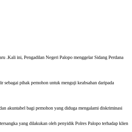
ru .Kali ini, Pengadilan Negeri Palopo menggelar Sidang Perdana
r sebagai pihak pemohon untuk menguji keabsahan daripada
an akuntabel bagi pemohon yang diduga mengalami diskriminasi
ersangka yang dilakukan oleh penyidik Polres Palopo terhadap klien