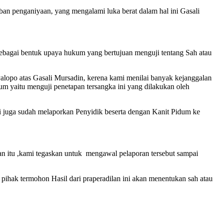
ban penganiyaan, yang mengalami luka berat dalam hal ini Gasali
sebagai bentuk upaya hukum yang bertujuan menguji tentang Sah atau
Palopo atas Gasali Mursadin, kerena kami menilai banyak kejanggalan
m yaitu menguji penetapan tersangka ini yang dilakukan oleh
 juga sudah melaporkan Penyidik beserta dengan Kanit Pidum ke
n itu ,kami tegaskan untuk mengawal pelaporan tersebut sampai
pihak termohon Hasil dari praperadilan ini akan menentukan sah atau