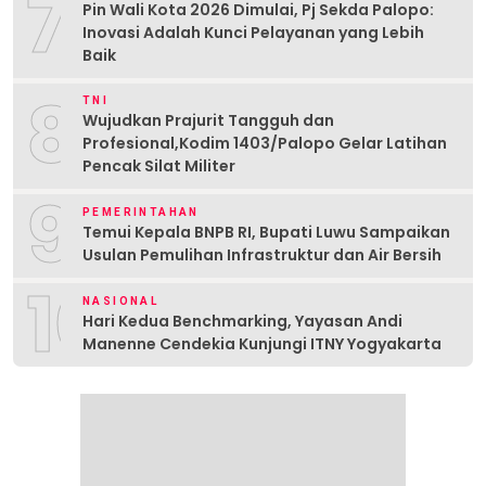
7
Pin Wali Kota 2026 Dimulai, Pj Sekda Palopo:
Inovasi Adalah Kunci Pelayanan yang Lebih
Baik
8
TNI
Wujudkan Prajurit Tangguh dan
Profesional,Kodim 1403/Palopo Gelar Latihan
Pencak Silat Militer
9
PEMERINTAHAN
Temui Kepala BNPB RI, Bupati Luwu Sampaikan
Usulan Pemulihan Infrastruktur dan Air Bersih
10
NASIONAL
Hari Kedua Benchmarking, Yayasan Andi
Manenne Cendekia Kunjungi ITNY Yogyakarta