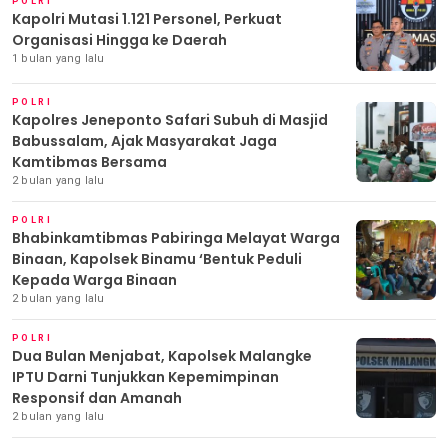
POLRI
Kapolri Mutasi 1.121 Personel, Perkuat
Organisasi Hingga ke Daerah
1 bulan yang lalu
POLRI
Kapolres Jeneponto Safari Subuh di Masjid
Babussalam, Ajak Masyarakat Jaga
Kamtibmas Bersama
2 bulan yang lalu
POLRI
Bhabinkamtibmas Pabiringa Melayat Warga
Binaan, Kapolsek Binamu ‘Bentuk Peduli
Kepada Warga Binaan
2 bulan yang lalu
POLRI
Dua Bulan Menjabat, Kapolsek Malangke
IPTU Darni Tunjukkan Kepemimpinan
Responsif dan Amanah
2 bulan yang lalu