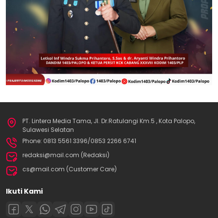
PT. Lintera Media Tama, Jl. Dr.Ratulangi Km.5 , Kota Palopo,
Sulawesi Selatan
Phone: 0813 5561 3396/0853 2266 6741
redaksi@mail.com (Redaksi)
cs@mail.com (Customer Care)
Ikuti Kami