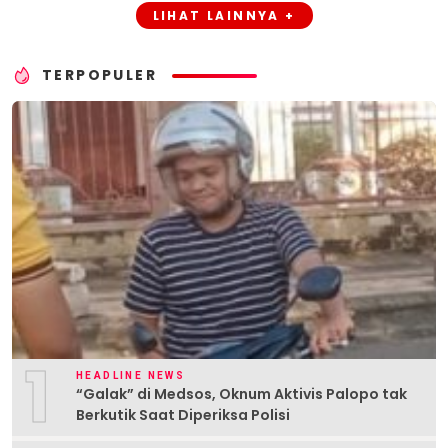
LIHAT LAINNYA +
TERPOPULER
1
HEADLINE NEWS
“Galak” di Medsos, Oknum Aktivis Palopo tak
Berkutik Saat Diperiksa Polisi