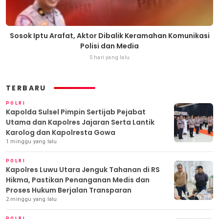
Sosok Iptu Arafat, Aktor Dibalik Keramahan Komunikasi
Polisi dan Media
5 hari yang lalu
TERBARU
POLRI
Kapolda Sulsel Pimpin Sertijab Pejabat
Utama dan Kapolres Jajaran Serta Lantik
Karolog dan Kapolresta Gowa
1 minggu yang lalu
POLRI
Kapolres Luwu Utara Jenguk Tahanan di RS
Hikma, Pastikan Penanganan Medis dan
Proses Hukum Berjalan Transparan
2 minggu yang lalu
POLRI