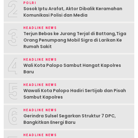
2
POLRI
Sosok Iptu Arafat, Aktor Dibalik Keramahan
Komunikasi Polisi dan Media
3
HEADLINE NEWS
Terjun Bebas ke Jurang Terjal di Battang,Tiga
Orang Penumpang Mobil Sigra di Larikan Ke
Rumah Sakit
4
HEADLINE NEWS
Wali Kota Palopo Sambut Hangat Kapolres
Baru
5
HEADLINE NEWS
Wawali Kota Palopo Hadiri Sertijab dan Pisah
Sambut Kapolres
6
HEADLINE NEWS
Gerindra Sulsel Segarkan Struktur 7 DPC,
Bangkitkan Energi Baru
HEADLINE NEWS