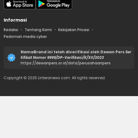
Informasi
Redaksi
Tentang Kami
Kebijakan Privasi
Pedoman media cyber
NamaBrand ini telah diverifikasi oleh Dewan Pers
Ser
tifikat Nomor 9999/DP-Verifikasi/K/XII/2023
https://dewanpers.or.id/data/perusahaanpers
Copyright © 2025 Linteranews.com. All rights reserved.