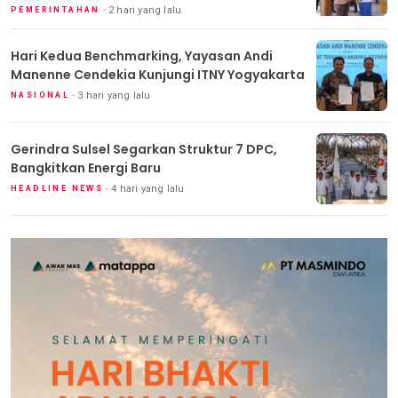
2 hari yang lalu
PEMERINTAHAN
Hari Kedua Benchmarking, Yayasan Andi
Manenne Cendekia Kunjungi ITNY Yogyakarta
3 hari yang lalu
NASIONAL
Gerindra Sulsel Segarkan Struktur 7 DPC,
Bangkitkan Energi Baru
4 hari yang lalu
HEADLINE NEWS