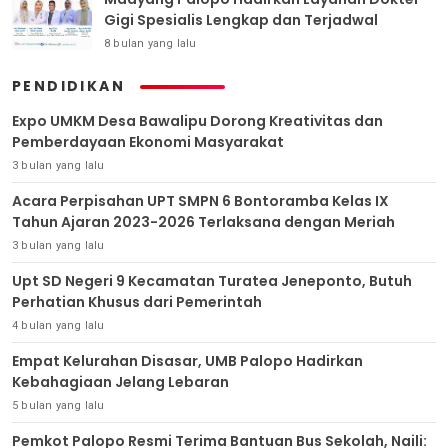
Gigi Spesialis Lengkap dan Terjadwal
8 bulan yang lalu
PENDIDIKAN
Expo UMKM Desa Bawalipu Dorong Kreativitas dan
Pemberdayaan Ekonomi Masyarakat
3 bulan yang lalu
Acara Perpisahan UPT SMPN 6 Bontoramba Kelas IX
Tahun Ajaran 2023-2026 Terlaksana dengan Meriah
3 bulan yang lalu
Upt SD Negeri 9 Kecamatan Turatea Jeneponto, Butuh
Perhatian Khusus dari Pemerintah
4 bulan yang lalu
Empat Kelurahan Disasar, UMB Palopo Hadirkan
Kebahagiaan Jelang Lebaran
5 bulan yang lalu
Pemkot Palopo Resmi Terima Bantuan Bus Sekolah, Naili: