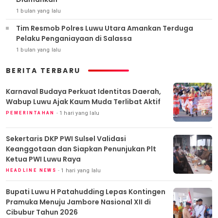
1 bulan yang lalu
Tim Resmob Polres Luwu Utara Amankan Terduga
Pelaku Penganiayaan di Salassa
1 bulan yang lalu
BERITA TERBARU
Karnaval Budaya Perkuat Identitas Daerah,
Wabup Luwu Ajak Kaum Muda Terlibat Aktif
1 hari yang lalu
PEMERINTAHAN
Sekertaris DKP PWI Sulsel Validasi
Keanggotaan dan Siapkan Penunjukan Plt
Ketua PWI Luwu Raya
1 hari yang lalu
HEADLINE NEWS
Bupati Luwu H Patahudding Lepas Kontingen
Pramuka Menuju Jambore Nasional XII di
Cibubur Tahun 2026