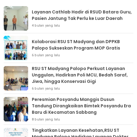
Layanan Cathlab Hadir di RSUD Batara Guru,
Pasien Jantung Tak Perlu ke Luar Daerah
4 bulan yang lalu
Kolaborasi RSU ST Madyang dan DPPKB
Palopo Sukseskan Program MOP Gratis
6 bulan yang lalu
RSU ST Madyang Palopo Perkuat Layanan
Unggulan, Hadirkan Poli MCU, Bedah Saraf,
Jiwa, hingga Konservasi Gigi
6 bulan yang lalu
Peresmian Posyandu Manggis Dusun
Tandung Dirangkaikan Bimtek Posyandu Era
Baru di Kecamatan Sabbang
8 bulan yang lalu
Tingkatkan Layanan Kesehatan,RSU ST
Madyang Palopo Hadirkan Layanan Dokter