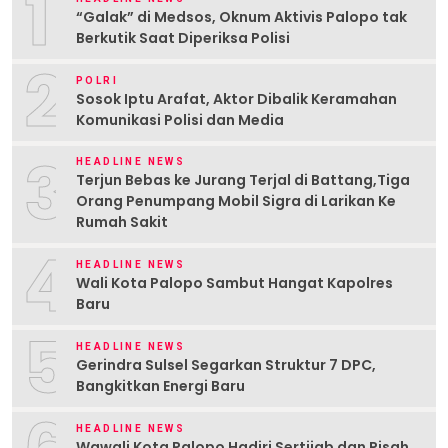
1
“Galak” di Medsos, Oknum Aktivis Palopo tak
Berkutik Saat Diperiksa Polisi
2
POLRI
Sosok Iptu Arafat, Aktor Dibalik Keramahan
Komunikasi Polisi dan Media
3
HEADLINE NEWS
Terjun Bebas ke Jurang Terjal di Battang,Tiga
Orang Penumpang Mobil Sigra di Larikan Ke
Rumah Sakit
4
HEADLINE NEWS
Wali Kota Palopo Sambut Hangat Kapolres
Baru
5
HEADLINE NEWS
Gerindra Sulsel Segarkan Struktur 7 DPC,
Bangkitkan Energi Baru
HEADLINE NEWS
Wawali Kota Palopo Hadiri Sertijab dan Pisah