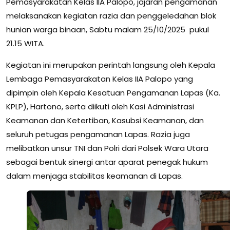
Pemasyarakatan Kelas IIA Palopo, jajaran pengamanan
melaksanakan kegiatan razia dan penggeledahan blok
hunian warga binaan, Sabtu malam 25/10/2025 pukul
21.15 WITA.
Kegiatan ini merupakan perintah langsung oleh Kepala
Lembaga Pemasyarakatan Kelas IIA Palopo yang
dipimpin oleh Kepala Kesatuan Pengamanan Lapas (Ka.
KPLP), Hartono, serta diikuti oleh Kasi Administrasi
Keamanan dan Ketertiban, Kasubsi Keamanan, dan
seluruh petugas pengamanan Lapas. Razia juga
melibatkan unsur TNI dan Polri dari Polsek Wara Utara
sebagai bentuk sinergi antar aparat penegak hukum
dalam menjaga stabilitas keamanan di Lapas.