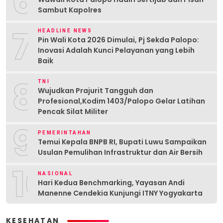
6
Sambut Kapolres
7
HEADLINE NEWS
Pin Wali Kota 2026 Dimulai, Pj Sekda Palopo:
Inovasi Adalah Kunci Pelayanan yang Lebih
Baik
8
TNI
Wujudkan Prajurit Tangguh dan
Profesional,Kodim 1403/Palopo Gelar Latihan
Pencak Silat Militer
9
PEMERINTAHAN
Temui Kepala BNPB RI, Bupati Luwu Sampaikan
Usulan Pemulihan Infrastruktur dan Air Bersih
10
NASIONAL
Hari Kedua Benchmarking, Yayasan Andi
Manenne Cendekia Kunjungi ITNY Yogyakarta
KESEHATAN