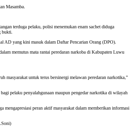
atan Masamba.
angan terduga pelaku, polisi menemukan enam sachet diduga
 bukti.
isial AD yang kini masuk dalam Daftar Pencarian Orang (DPO).
dalam memutus mata rantai peredaran narkoba di Kabupaten Luwu
ruh masyarakat untuk terus bersinergi melawan peredaran narkotika,”
bagi pelaku penyalahgunaan maupun pengedar narkotika di wilayah
uga mengapresiasi peran aktif masyarakat dalam memberikan informasi
.Soni)