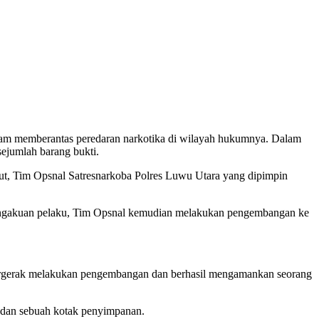
am memberantas peredaran narkotika di wilayah hukumnya. Dalam
ejumlah barang bukti.
t, Tim Opsnal Satresnarkoba Polres Luwu Utara yang dipimpin
pengakuan pelaku, Tim Opsnal kemudian melakukan pengembangan ke
bergerak melakukan pengembangan dan berhasil mengamankan seorang
, dan sebuah kotak penyimpanan.