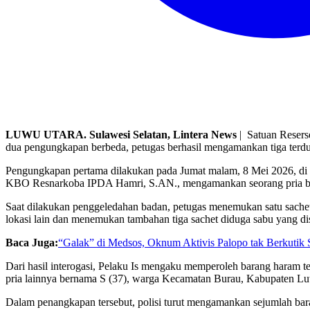
LUWU UTARA. Sulawesi Selatan, Lintera News
| Satuan Resers
dua pengungkapan berbeda, petugas berhasil mengamankan tiga terdug
Pengungkapan pertama dilakukan pada Jumat malam, 8 Mei 2026, di
KBO Resnarkoba IPDA Hamri, S.AN., mengamankan seorang pria be
Saat dilakukan penggeledahan badan, petugas menemukan satu sach
lokasi lain dan menemukan tambahan tiga sachet diduga sabu yang d
Baca Juga:
“Galak” di Medsos, Oknum Aktivis Palopo tak Berkutik S
Dari hasil interogasi, Pelaku Is mengaku memperoleh barang haram
pria lainnya bernama S (37), warga Kecamatan Burau, Kabupaten L
Dalam penangkapan tersebut, polisi turut mengamankan sejumlah bar