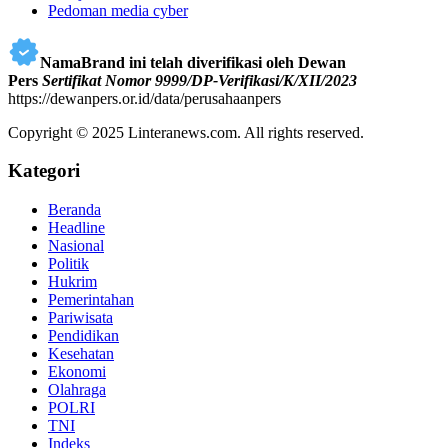
Pedoman media cyber
NamaBrand ini telah diverifikasi oleh Dewan
Pers
Sertifikat Nomor 9999/DP-Verifikasi/K/XII/2023
https://dewanpers.or.id/data/perusahaanpers
Copyright © 2025 Linteranews.com. All rights reserved.
Kategori
Beranda
Headline
Nasional
Politik
Hukrim
Pemerintahan
Pariwisata
Pendidikan
Kesehatan
Ekonomi
Olahraga
POLRI
TNI
Indeks