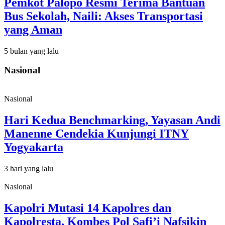
Pemkot Palopo Resmi Terima Bantuan
Bus Sekolah, Naili: Akses Transportasi
yang Aman
5 bulan yang lalu
Nasional
Nasional
Hari Kedua Benchmarking, Yayasan Andi
Manenne Cendekia Kunjungi ITNY
Yogyakarta
3 hari yang lalu
Nasional
Kapolri Mutasi 14 Kapolres dan
Kapolresta, Kombes Pol Safi’i Nafsikin