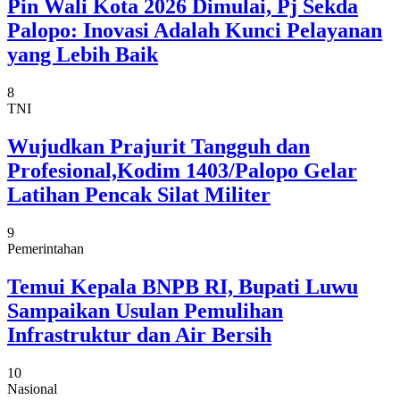
Pin Wali Kota 2026 Dimulai, Pj Sekda
Palopo: Inovasi Adalah Kunci Pelayanan
yang Lebih Baik
8
TNI
Wujudkan Prajurit Tangguh dan
Profesional,Kodim 1403/Palopo Gelar
Latihan Pencak Silat Militer
9
Pemerintahan
Temui Kepala BNPB RI, Bupati Luwu
Sampaikan Usulan Pemulihan
Infrastruktur dan Air Bersih
10
Nasional