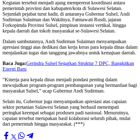
Kegiatan tersebut menjadi ajang mempererat koordinasi antara
pemerintah provinsi dan kabupaten/kota di Sulawesi Selatan.
Sejumlah pejabat turut hadir, di antaranya Gubernur Sulsel, Andi
Sudirman Sulaiman dan Wakilnya, Fatmawati Rusdi, jajaran
Forkopimda Provinsi Sulsel, pimpinan instansi vertikal, hingga
kepala daerah dan tokoh masyarakat se-Sulawesi Selatan.
Dalam sambutannya, Andi Sudirman Sulaiman menyampaikan
apresiasi tinggi atas dedikasi dan kerja keras para kepala dinas dalam
menjalankan tugas dan tanggung jawabnya untuk kemajuan daerah.
Baca Juga:
Gerindra Sulsel Segarkan Struktur 7 DPC, Bangkitkan
Energi Baru
“Kinerja para kepala dinas menjadi pondasi penting dalam
mewujudkan program-program pembangunan yang bermanfaat bagi
masyarakat Sulsel,” ucap Gubernur Andi Sudirman.
Selain itu, Gubernur juga menyampaikan apresiasi atas capaian
sektor pertanian Sulawesi Selatan yang berhasil menempati
peringkat keempat sebagai produsen padi nasional. Menurutnya,
capaian tersebut merupakan hasil kolaborasi seluruh pihak, mulai
dari pemerintah hingga masyarakat. (***)