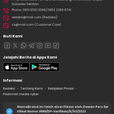
Sulawesi Selatan
Phone: 0813 5561 3396/0853 2266 6741
redaksi@mail.com (Redaksi)
cs@mail.com (Customer Care)
Ikuti Kami
Jelajahi Berita di Apps Kami
Informasi
Redaksi
Tentang Kami
Kebijakan Privasi
Pedoman media cyber
NamaBrand ini telah diverifikasi oleh Dewan Pers
Ser
tifikat Nomor 9999/DP-Verifikasi/K/XII/2023