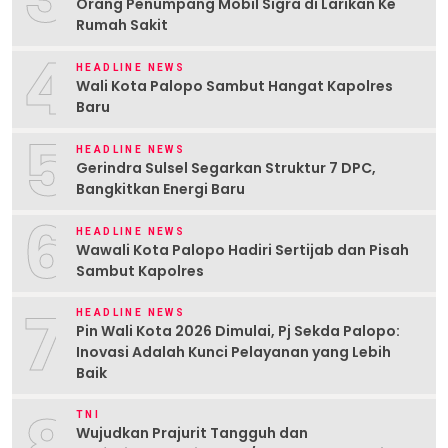
Orang Penumpang Mobil Sigra di Larikan Ke
Rumah Sakit
4
HEADLINE NEWS
Wali Kota Palopo Sambut Hangat Kapolres
Baru
5
HEADLINE NEWS
Gerindra Sulsel Segarkan Struktur 7 DPC,
Bangkitkan Energi Baru
6
HEADLINE NEWS
Wawali Kota Palopo Hadiri Sertijab dan Pisah
Sambut Kapolres
7
HEADLINE NEWS
Pin Wali Kota 2026 Dimulai, Pj Sekda Palopo:
Inovasi Adalah Kunci Pelayanan yang Lebih
Baik
8
TNI
Wujudkan Prajurit Tangguh dan