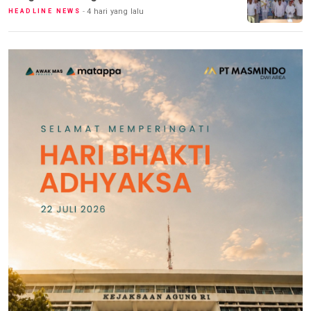
4 hari yang lalu
HEADLINE NEWS