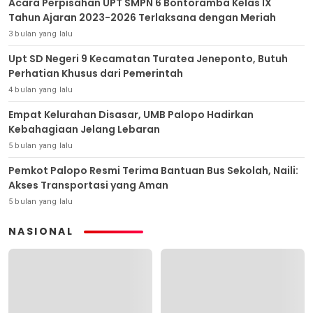
Acara Perpisahan UPT SMPN 6 Bontoramba Kelas IX
Tahun Ajaran 2023-2026 Terlaksana dengan Meriah
3 bulan yang lalu
Upt SD Negeri 9 Kecamatan Turatea Jeneponto, Butuh
Perhatian Khusus dari Pemerintah
4 bulan yang lalu
Empat Kelurahan Disasar, UMB Palopo Hadirkan
Kebahagiaan Jelang Lebaran
5 bulan yang lalu
Pemkot Palopo Resmi Terima Bantuan Bus Sekolah, Naili:
Akses Transportasi yang Aman
5 bulan yang lalu
NASIONAL