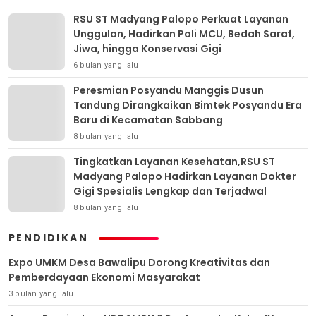
RSU ST Madyang Palopo Perkuat Layanan
Unggulan, Hadirkan Poli MCU, Bedah Saraf,
Jiwa, hingga Konservasi Gigi
6 bulan yang lalu
Peresmian Posyandu Manggis Dusun
Tandung Dirangkaikan Bimtek Posyandu Era
Baru di Kecamatan Sabbang
8 bulan yang lalu
Tingkatkan Layanan Kesehatan,RSU ST
Madyang Palopo Hadirkan Layanan Dokter
Gigi Spesialis Lengkap dan Terjadwal
8 bulan yang lalu
PENDIDIKAN
Expo UMKM Desa Bawalipu Dorong Kreativitas dan
Pemberdayaan Ekonomi Masyarakat
3 bulan yang lalu