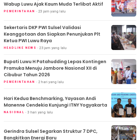
Wabup Luwu Ajak Kaum Muda Terlibat Aktif
23 jam yang lalu
PEMERINTAHAN
Sekertaris DKP PWI Sulsel Validasi
Keanggotaan dan Siapkan Penunjukan Plt
Ketua PWI Luwu Raya
23 jam yang lalu
HEADLINE NEWS
Bupati Luwu H Patahudding Lepas Kontingen
Pramuka Menuju Jambore Nasional XII di
Cibubur Tahun 2026
2 hari yang lalu
PEMERINTAHAN
Hari Kedua Benchmarking, Yayasan Andi
Manenne Cendekia Kunjungi ITNY Yogyakarta
3 hari yang lalu
NASIONAL
Gerindra Sulsel Segarkan Struktur 7 DPC,
Bangkitkan Energi Baru