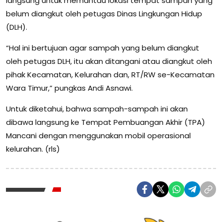
langsung untuk memantau lokasi tempat sampah yang
belum diangkut oleh petugas Dinas Lingkungan Hidup
(DLH).
“Hal ini bertujuan agar sampah yang belum diangkut
oleh petugas DLH, itu akan ditangani atau diangkut oleh
pihak Kecamatan, Kelurahan dan, RT/RW se-Kecamatan
Wara Timur,” pungkas Andi Asnawi.
Untuk diketahui, bahwa sampah-sampah ini akan
dibawa langsung ke Tempat Pembuangan Akhir (TPA)
Mancani dengan menggunakan mobil operasional
kelurahan. (rls)