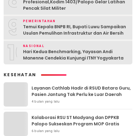
Profesional,Kodim 1403/Palopo Gelar Latihan
Pencak Silat Militer
9
PEMERINTAHAN
Temui Kepala BNPB RI, Bupati Luwu Sampaikan
Usulan Pemulihan Infrastruktur dan Air Bersih
10
NASIONAL
Hari Kedua Benchmarking, Yayasan Andi
Manenne Cendekia Kunjungi ITNY Yogyakarta
KESEHATAN
Layanan Cathlab Hadir di RSUD Batara Guru,
Pasien Jantung Tak Perlu ke Luar Daerah
4 bulan yang lalu
Kolaborasi RSU ST Madyang dan DPPKB
Palopo Sukseskan Program MOP Gratis
6 bulan yang lalu