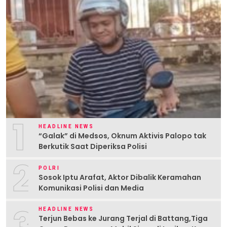
1
HEADLINE NEWS
“Galak” di Medsos, Oknum Aktivis Palopo tak
Berkutik Saat Diperiksa Polisi
2
POLRI
Sosok Iptu Arafat, Aktor Dibalik Keramahan
Komunikasi Polisi dan Media
3
HEADLINE NEWS
Terjun Bebas ke Jurang Terjal di Battang,Tiga