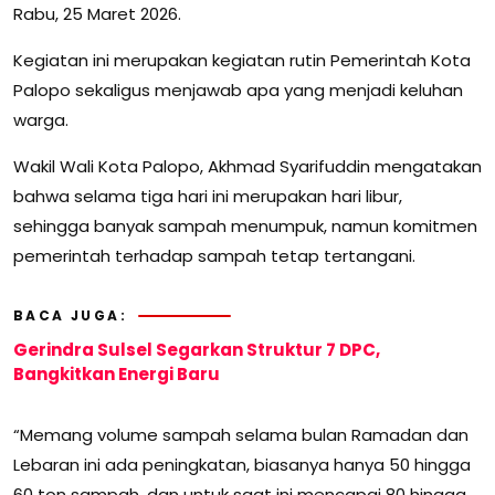
Rabu, 25 Maret 2026.
Kegiatan ini merupakan kegiatan rutin Pemerintah Kota
Palopo sekaligus menjawab apa yang menjadi keluhan
warga.
Wakil Wali Kota Palopo, Akhmad Syarifuddin mengatakan
bahwa selama tiga hari ini merupakan hari libur,
sehingga banyak sampah menumpuk, namun komitmen
pemerintah terhadap sampah tetap tertangani.
BACA JUGA:
Gerindra Sulsel Segarkan Struktur 7 DPC,
Bangkitkan Energi Baru
“Memang volume sampah selama bulan Ramadan dan
Lebaran ini ada peningkatan, biasanya hanya 50 hingga
60 ton sampah, dan untuk saat ini mencapai 80 hingga