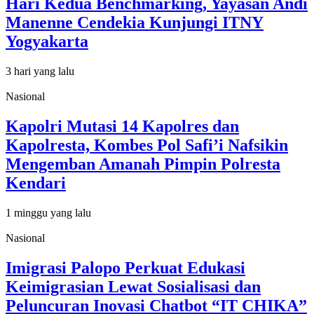
Hari Kedua Benchmarking, Yayasan Andi
Manenne Cendekia Kunjungi ITNY
Yogyakarta
3 hari yang lalu
Nasional
Kapolri Mutasi 14 Kapolres dan
Kapolresta, Kombes Pol Safi’i Nafsikin
Mengemban Amanah Pimpin Polresta
Kendari
1 minggu yang lalu
Nasional
Imigrasi Palopo Perkuat Edukasi
Keimigrasian Lewat Sosialisasi dan
Peluncuran Inovasi Chatbot “IT CHIKA”