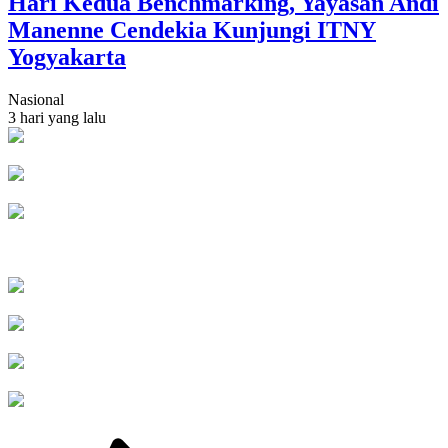
Hari Kedua Benchmarking, Yayasan Andi
Manenne Cendekia Kunjungi ITNY
Yogyakarta
Nasional
3 hari yang lalu