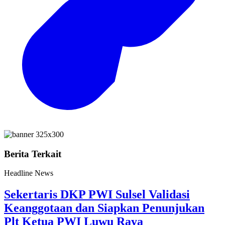
Berita Terkait
Headline News
Sekertaris DKP PWI Sulsel Validasi
Keanggotaan dan Siapkan Penunjukan
Plt Ketua PWI Luwu Raya