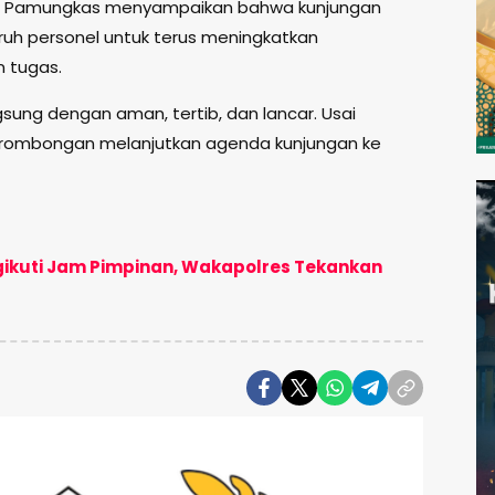
ha Pamungkas menyampaikan bahwa kunjungan
luruh personel untuk terus meningkatkan
n tugas.
gsung dengan aman, tertib, dan lancar. Usai
a rombongan melanjutkan agenda kunjungan ke
gikuti Jam Pimpinan, Wakapolres Tekankan