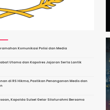
 Keramahan Komunikasi Polisi dan Media
ejabat Utama dan Kapolres Jajaran Serta Lantik
anan di RS Hikma, Pastikan Penanganan Medis dan
an
aksaan, Kapolda Sulsel Gelar Silaturahmi Bersama