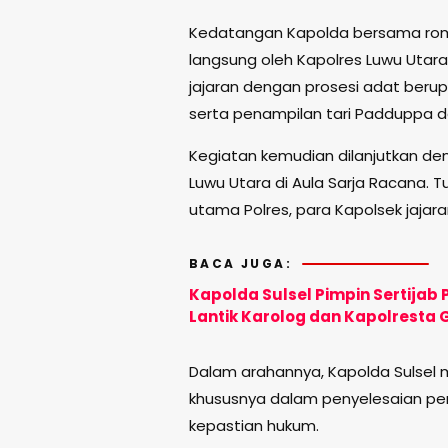
Kedatangan Kapolda bersama rom
langsung oleh Kapolres Luwu Utara,
jajaran dengan prosesi adat beru
serta penampilan tari Padduppa d
Kegiatan kemudian dilanjutkan de
Luwu Utara di Aula Sarja Racana. 
utama Polres, para Kapolsek jajaran
BACA JUGA:
Kapolda Sulsel Pimpin Sertijab
Lantik Karolog dan Kapolresta
Dalam arahannya, Kapolda Sulsel 
khususnya dalam penyelesaian p
kepastian hukum.