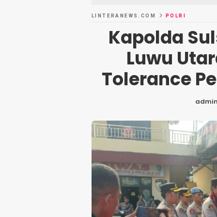
LINTERANEWS.COM
POLRI
Kapolda Sul
Luwu Utar
Tolerance P
admi