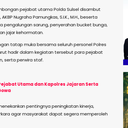
bongan pejabat utama Polda Sulsel disambut
 AKBP Nugraha Pamungkas, S.I.K., M.H., beserta
pa pengalungan sarung, penyerahan bucket bunga,
an jajar kehormatan.
ngan tatap muka bersama seluruh personel Polres
Turut hadir dalam kegiatan tersebut para pejabat
, serta perwira staf.
 Pejabat Utama dan Kapolres Jajaran Serta
 Gowa
menekankan pentingnya peningkatan kinerja,
erkara agar masyarakat dapat segera memperoleh