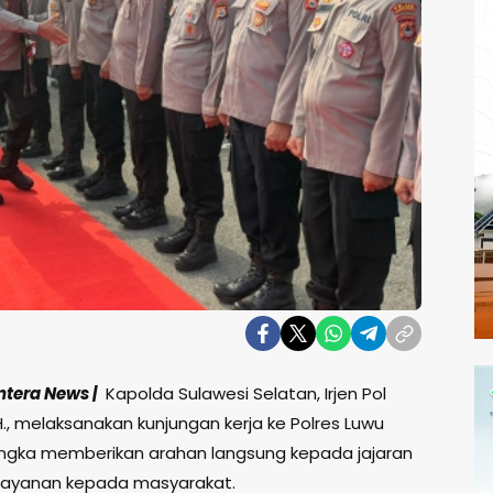
ntera News |
Kapolda Sulawesi Selatan, Irjen Pol
.H., melaksanakan kunjungan kerja ke Polres Luwu
rangka memberikan arahan langsung kepada jajaran
elayanan kepada masyarakat.