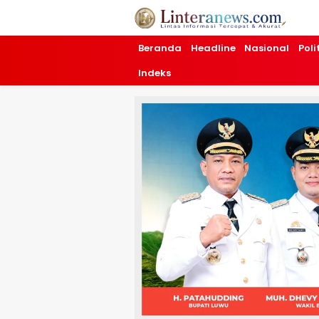
Linteranews.com
Lintas Informasi Tercepat dan Akurat
Beranda
Headline
Nasional
Poli
Indeks