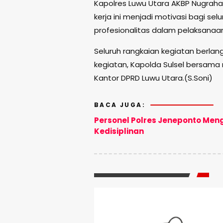
Kapolres Luwu Utara AKBP Nugra
kerja ini menjadi motivasi bagi se
profesionalitas dalam pelaksanaa
Seluruh rangkaian kegiatan berlan
kegiatan, Kapolda Sulsel bersam
Kantor DPRD Luwu Utara.(S.Soni)
BACA JUGA:
Personel Polres Jeneponto Men
Kedisiplinan