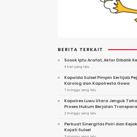
BERITA TERKAIT
Sosok Iptu Arafat, Aktor Dibalik
4 hari yang lalu
Kapolda Sulsel Pimpin Sertijab P
Karolog dan Kapolresta Gowa
1 minggu yang lalu
Kapolres Luwu Utara Jenguk Tah
Proses Hukum Berjalan Transpar
2 minggu yang lalu
Perkuat Sinergitas Polri dan Kej
Kajati Sulsel
3 minggu yang lalu