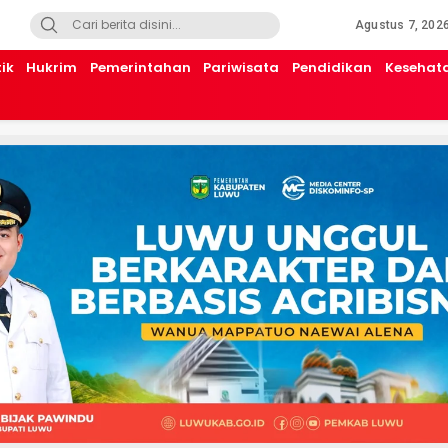
Agustus 7, 202
tik
Hukrim
Pemerintahan
Pariwisata
Pendidikan
Kesehat