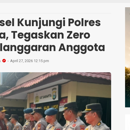
sel Kunjungi Polres
a, Tegaskan Zero
elanggaran Anggota
n
April 27, 2026 12:15 pm