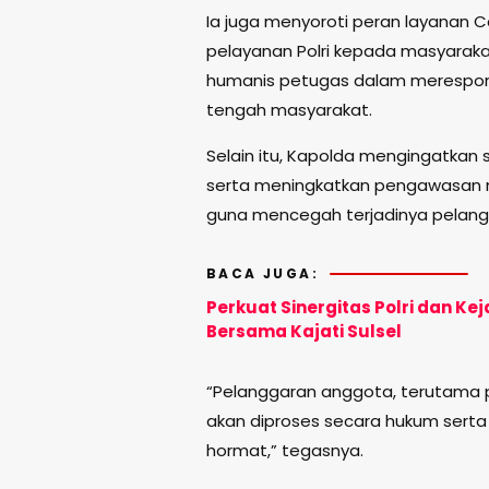
Ia juga menyoroti peran layanan C
pelayanan Polri kepada masyaraka
humanis petugas dalam merespons
tengah masyarakat.
Selain itu, Kapolda mengingatkan 
serta meningkatkan pengawasan 
guna mencegah terjadinya pelang
BACA JUGA:
Perkuat Sinergitas Polri dan Ke
Bersama Kajati Sulsel
“Pelanggaran anggota, terutama p
akan diproses secara hukum serta
hormat,” tegasnya.