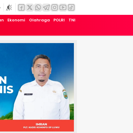
6
an
Ekonomi
Olahraga
POLRI
TNI