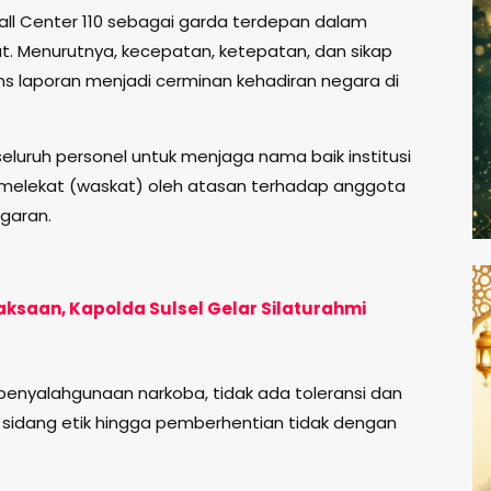
all Center 110 sebagai garda terdepan dalam
t. Menurutnya, kecepatan, ketepatan, dan sikap
 laporan menjadi cerminan kehadiran negara di
seluruh personel untuk menjaga nama baik institusi
melekat (waskat) oleh atasan terhadap anggota
garan.
jaksaan, Kapolda Sulsel Gelar Silaturahmi
enyalahgunaan narkoba, tidak ada toleransi dan
 sidang etik hingga pemberhentian tidak dengan