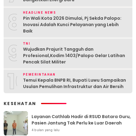
8
HEADLINE NEWS
Pin Wali Kota 2026 Dimulai, Pj Sekda Palopo:
Inovasi Adalah Kunci Pelayanan yang Lebih
Baik
9
TNI
Wujudkan Prajurit Tangguh dan
Profesional,Kodim 1403/Palopo Gelar Latihan
Pencak Silat Militer
10
PEMERINTAHAN
Temui Kepala BNPB RI, Bupati Luwu Sampaikan
Usulan Pemulihan Infrastruktur dan Air Bersih
KESEHATAN
Layanan Cathlab Hadir di RSUD Batara Guru,
Pasien Jantung Tak Perlu ke Luar Daerah
4 bulan yang lalu