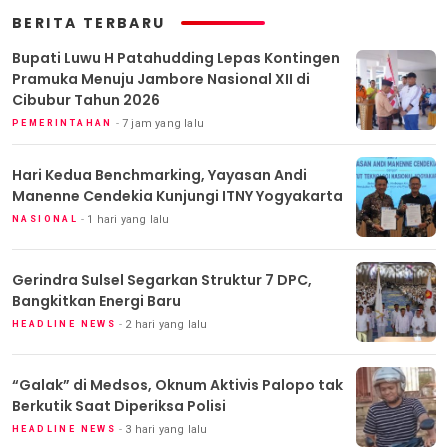
BERITA TERBARU
Bupati Luwu H Patahudding Lepas Kontingen
Pramuka Menuju Jambore Nasional XII di
Cibubur Tahun 2026
7 jam yang lalu
PEMERINTAHAN
Hari Kedua Benchmarking, Yayasan Andi
Manenne Cendekia Kunjungi ITNY Yogyakarta
1 hari yang lalu
NASIONAL
Gerindra Sulsel Segarkan Struktur 7 DPC,
Bangkitkan Energi Baru
2 hari yang lalu
HEADLINE NEWS
“Galak” di Medsos, Oknum Aktivis Palopo tak
Berkutik Saat Diperiksa Polisi
3 hari yang lalu
HEADLINE NEWS