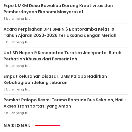
Expo UMKM Desa Bawalipu Dorong Kreativitas dan
Pemberdayaan Ekonomi Masyarakat
3 bulan yang lalu
Acara Perpisahan UPT SMPN 6 Bontoramba Kelas IX
Tahun Ajaran 2023-2026 Terlaksana dengan Meriah
3 bulan yang lalu
Upt SD Negeri 9 Kecamatan Turatea Jeneponto, Butuh
Perhatian Khusus dari Pemerintah
4 bulan yang lalu
Empat Kelurahan Disasar, UMB Palopo Hadirkan
Kebahagiaan Jelang Lebaran
5 bulan yang lalu
Pemkot Palopo Resmi Terima Bantuan Bus Sekolah, Naili:
Akses Transportasi yang Aman
5 bulan yang lalu
NASIONAL