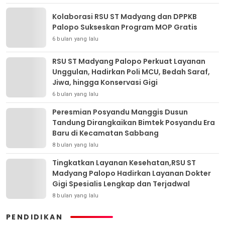
Kolaborasi RSU ST Madyang dan DPPKB
Palopo Sukseskan Program MOP Gratis
6 bulan yang lalu
RSU ST Madyang Palopo Perkuat Layanan
Unggulan, Hadirkan Poli MCU, Bedah Saraf,
Jiwa, hingga Konservasi Gigi
6 bulan yang lalu
Peresmian Posyandu Manggis Dusun
Tandung Dirangkaikan Bimtek Posyandu Era
Baru di Kecamatan Sabbang
8 bulan yang lalu
Tingkatkan Layanan Kesehatan,RSU ST
Madyang Palopo Hadirkan Layanan Dokter
Gigi Spesialis Lengkap dan Terjadwal
8 bulan yang lalu
PENDIDIKAN