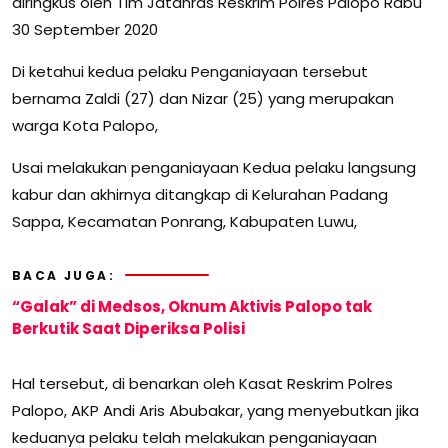
diringkus oleh Tim Jatanras Reskrim Polres Palopo Rabu
30 September 2020
Di ketahui kedua pelaku Penganiayaan tersebut
bernama Zaldi (27) dan Nizar (25) yang merupakan
warga Kota Palopo,
Usai melakukan penganiayaan Kedua pelaku langsung
kabur dan akhirnya ditangkap di Kelurahan Padang
Sappa, Kecamatan Ponrang, Kabupaten Luwu,
BACA JUGA:
“Galak” di Medsos, Oknum Aktivis Palopo tak
Berkutik Saat Diperiksa Polisi
Hal tersebut, di benarkan oleh Kasat Reskrim Polres
Palopo, AKP Andi Aris Abubakar, yang menyebutkan jika
keduanya pelaku telah melakukan penganiayaan