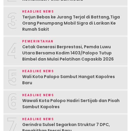
3
HEADLINE NEWS
Terjun Bebas ke Jurang Terjal di Battang,Tiga
Orang Penumpang Mobil Sigra di Larikan Ke
Rumah Sakit
4
PEMERINTAHAN
Cetak Generasi Berprestasi, Pemda Luwu
Utara Bersama Kodim 1403/Palopo Tutup
Bimbel dan Mulai Pelatihan Capaskib 2026
5
HEADLINE NEWS
Wali Kota Palopo Sambut Hangat Kapolres
Baru
6
HEADLINE NEWS
Wawali Kota Palopo Hadiri Sertijab dan Pisah
Sambut Kapolres
7
HEADLINE NEWS
Gerindra Sulsel Segarkan Struktur 7 DPC,
Bangkitkan Energi Baru