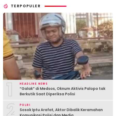
TERPOPULER
1
HEADLINE NEWS
“Galak” di Medsos, Oknum Aktivis Palopo tak
Berkutik Saat Diperiksa Polisi
2
POLRI
Sosok Iptu Arafat, Aktor Dibalik Keramahan
Komunikasi Polisi dan Media