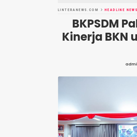
LINTERANEWS.COM
HEADLINE NEW
BKPSDM Pal
Kinerja BKN 
admi