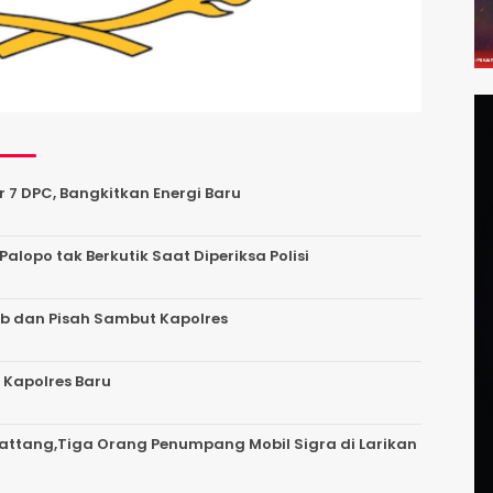
r 7 DPC, Bangkitkan Energi Baru
Palopo tak Berkutik Saat Diperiksa Polisi
ab dan Pisah Sambut Kapolres
 Kapolres Baru
 Battang,Tiga Orang Penumpang Mobil Sigra di Larikan