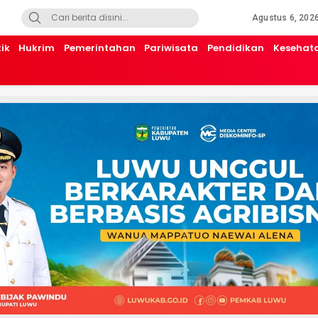
Agustus 6, 202
tik
Hukrim
Pemerintahan
Pariwisata
Pendidikan
Kesehat