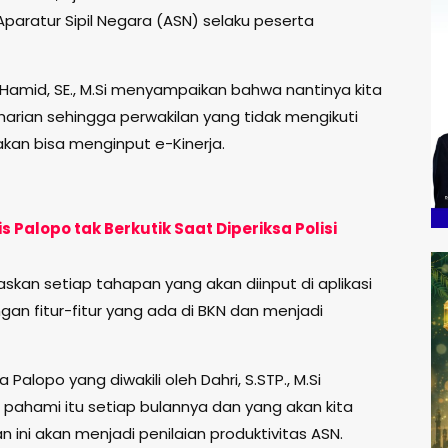
Aparatur Sipil Negara (ASN) selaku peserta
Hamid, SE., M.Si menyampaikan bahwa nantinya kita
harian sehingga perwakilan yang tidak mengikuti
 akan bisa menginput e-Kinerja.
 Palopo tak Berkutik Saat Diperiksa Polisi
kan setiap tahapan yang akan diinput di aplikasi
an fitur-fitur yang ada di BKN dan menjadi
alopo yang diwakili oleh Dahri, S.STP., M.Si
pahami itu setiap bulannya dan yang akan kita
n ini akan menjadi penilaian produktivitas ASN.