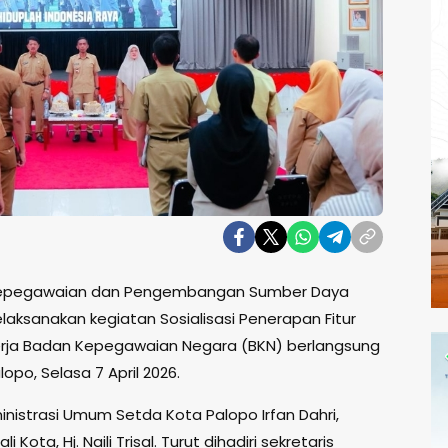
epegawaian dan Pengembangan Sumber Daya
aksanakan kegiatan Sosialisasi Penerapan Fitur
nerja Badan Kepegawaian Negara (BKN) berlangsung
opo, Selasa 7 April 2026.
ministrasi Umum Setda Kota Palopo Irfan Dahri,
i Kota, Hj. Naili Trisal. Turut dihadiri sekretaris