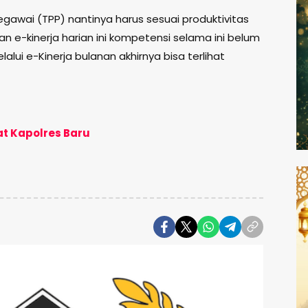
awai (TPP) nantinya harus sesuai produktivitas
kan e-kinerja harian ini kompetensi selama ini belum
alui e-Kinerja bulanan akhirnya bisa terlihat
t Kapolres Baru