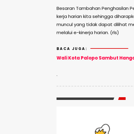
Besaran Tambahan Penghasilan Peg
kerja harian kita sehingga diharap
muncul yang tidak dapat dilihat mel
melalui e-kinerja harian. (rls)
BACA JUGA:
Wali Kota Palopo Sambut Hanga
.