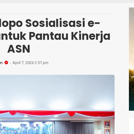
S
opo Sosialisasi e-
untuk Pantau Kinerja
ASN
n
April 7, 2026 2:57 pm