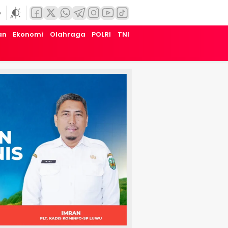
6
an
Ekonomi
Olahraga
POLRI
TNI