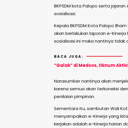
BKPSDM kota Palopo serta jajaran 
sosialisasi.
Kepala BKPSDM Kota Palopo Ilham 
akan berlakukan laporan e-Kinerja 
sosialisasi ini maka nantinya tidak
BACA JUGA:
“Galak” di Medsos, Oknum Aktivis
Narasumber nantinya akan menjelas
karena semua akan terkoneksi deng
penilaian pimpinan.
Sementara itu, sambutan Wali Kota P
menyampaikan e-Kinerja yang kita 
kerjakan adalah e-Kinerja harian da