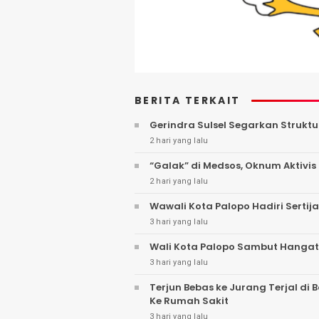
BERITA TERKAIT
Gerindra Sulsel Segarkan Struktu
2 hari yang lalu
“Galak” di Medsos, Oknum Aktivis 
2 hari yang lalu
Wawali Kota Palopo Hadiri Sertij
3 hari yang lalu
Wali Kota Palopo Sambut Hangat
3 hari yang lalu
Terjun Bebas ke Jurang Terjal di
Ke Rumah Sakit
3 hari yang lalu