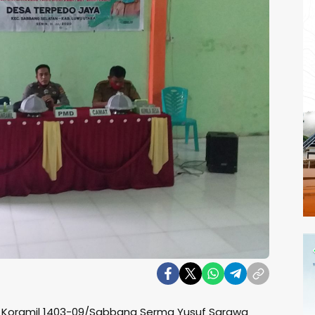
a Koramil 1403-09/Sabbang Serma Yusuf Sarawa