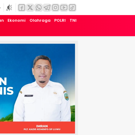
6
an
Ekonomi
Olahraga
POLRI
TNI