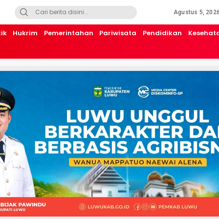
Agustus 5, 202
tik
Hukrim
Pemerintahan
Pariwisata
Pendidikan
Kesehat