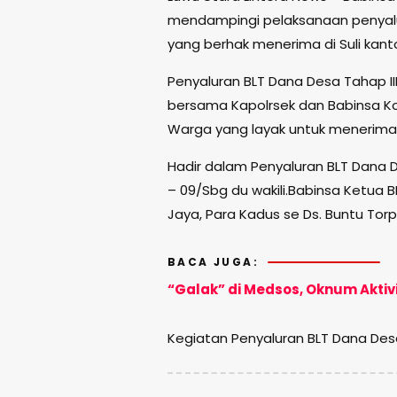
mendampingi pelaksanaan penyalur
yang berhak menerima di Suli kan
Penyaluran BLT Dana Desa Tahap II
bersama Kapolrsek dan Babinsa K
Warga yang layak untuk menerim
Hadir dalam Penyaluran BLT Dana 
– 09/Sbg du wakili.Babinsa Ketua 
Jaya, Para Kadus se Ds. Buntu To
BACA JUGA:
“Galak” di Medsos, Oknum Aktivis
Kegiatan Penyaluran BLT Dana Desa