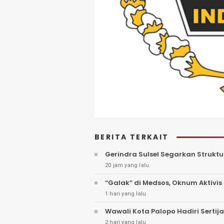
BERITA TERKAIT
Gerindra Sulsel Segarkan Struktu
20 jam yang lalu
“Galak” di Medsos, Oknum Aktivis 
1 hari yang lalu
Wawali Kota Palopo Hadiri Sertij
2 hari yang lalu