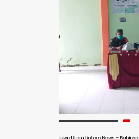
Luwu Utara Lintera News – Babins