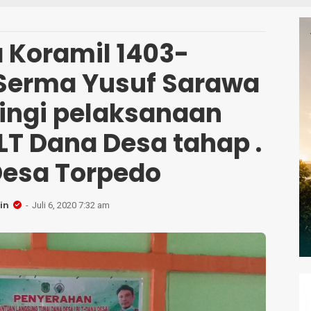
S
 Koramil 1403-
Serma Yusuf Sarawa
ngi pelaksanaan
LT Dana Desa tahap .
 Desa Torpedo
in
Juli 6, 2020 7:32 am