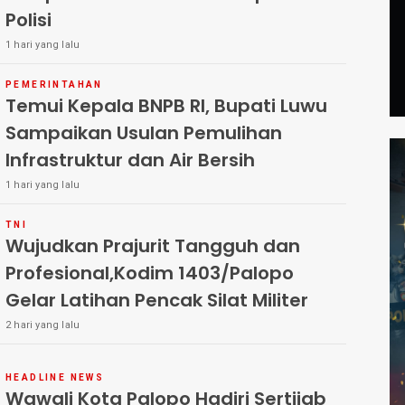
Polisi
1 hari yang lalu
PEMERINTAHAN
Temui Kepala BNPB RI, Bupati Luwu
Sampaikan Usulan Pemulihan
Infrastruktur dan Air Bersih
1 hari yang lalu
TNI
Wujudkan Prajurit Tangguh dan
Profesional,Kodim 1403/Palopo
Gelar Latihan Pencak Silat Militer
2 hari yang lalu
HEADLINE NEWS
Wawali Kota Palopo Hadiri Sertijab