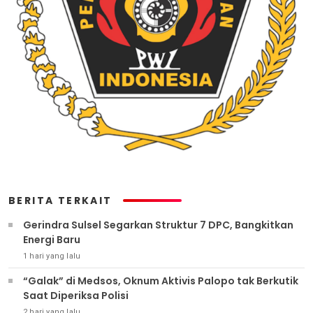
BERITA TERKAIT
Gerindra Sulsel Segarkan Struktur 7 DPC, Bangkitkan
Energi Baru
1 hari yang lalu
“Galak” di Medsos, Oknum Aktivis Palopo tak Berkutik
Saat Diperiksa Polisi
2 hari yang lalu