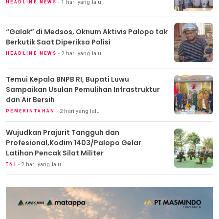
1 hari yang lalu
HEADLINE NEWS
“Galak” di Medsos, Oknum Aktivis Palopo tak
Berkutik Saat Diperiksa Polisi
2 hari yang lalu
HEADLINE NEWS
Temui Kepala BNPB RI, Bupati Luwu
Sampaikan Usulan Pemulihan Infrastruktur
dan Air Bersih
2 hari yang lalu
PEMERINTAHAN
Wujudkan Prajurit Tangguh dan
Profesional,Kodim 1403/Palopo Gelar
Latihan Pencak Silat Militer
2 hari yang lalu
TNI