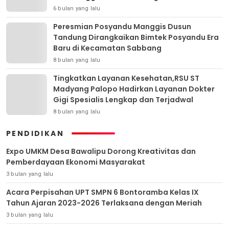
6 bulan yang lalu
Peresmian Posyandu Manggis Dusun
Tandung Dirangkaikan Bimtek Posyandu Era
Baru di Kecamatan Sabbang
8 bulan yang lalu
Tingkatkan Layanan Kesehatan,RSU ST
Madyang Palopo Hadirkan Layanan Dokter
Gigi Spesialis Lengkap dan Terjadwal
8 bulan yang lalu
PENDIDIKAN
Expo UMKM Desa Bawalipu Dorong Kreativitas dan
Pemberdayaan Ekonomi Masyarakat
3 bulan yang lalu
Acara Perpisahan UPT SMPN 6 Bontoramba Kelas IX
Tahun Ajaran 2023-2026 Terlaksana dengan Meriah
3 bulan yang lalu