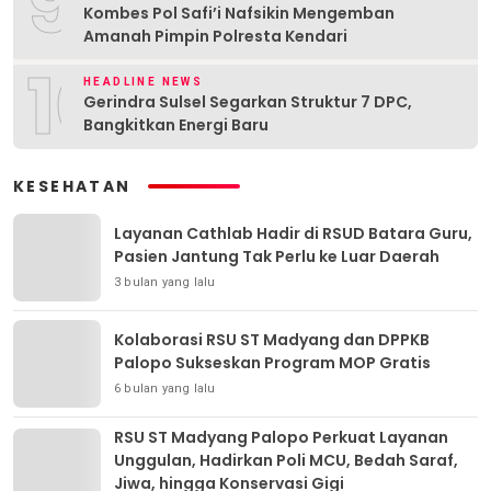
9
Kombes Pol Safi’i Nafsikin Mengemban
Amanah Pimpin Polresta Kendari
10
HEADLINE NEWS
Gerindra Sulsel Segarkan Struktur 7 DPC,
Bangkitkan Energi Baru
KESEHATAN
Layanan Cathlab Hadir di RSUD Batara Guru,
Pasien Jantung Tak Perlu ke Luar Daerah
3 bulan yang lalu
Kolaborasi RSU ST Madyang dan DPPKB
Palopo Sukseskan Program MOP Gratis
6 bulan yang lalu
RSU ST Madyang Palopo Perkuat Layanan
Unggulan, Hadirkan Poli MCU, Bedah Saraf,
Jiwa, hingga Konservasi Gigi