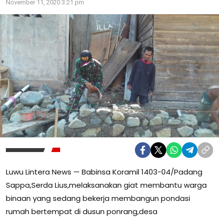
November 11, 2020 3:21 pm
Luwu Lintera News — Babinsa Koramil 1403-04/Padang
Sappa,Serda Lius,melaksanakan giat membantu warga
binaan yang sedang bekerja membangun pondasi
rumah bertempat di dusun ponrang,desa