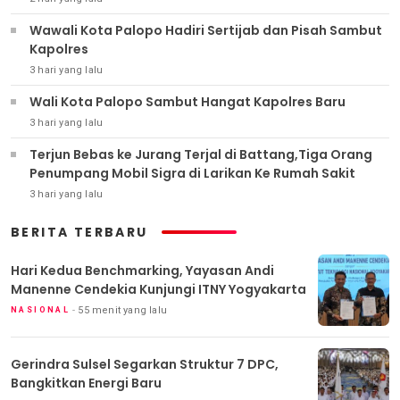
Wawali Kota Palopo Hadiri Sertijab dan Pisah Sambut
Kapolres
3 hari yang lalu
Wali Kota Palopo Sambut Hangat Kapolres Baru
3 hari yang lalu
Terjun Bebas ke Jurang Terjal di Battang,Tiga Orang
Penumpang Mobil Sigra di Larikan Ke Rumah Sakit
3 hari yang lalu
BERITA TERBARU
Hari Kedua Benchmarking, Yayasan Andi
Manenne Cendekia Kunjungi ITNY Yogyakarta
55 menit yang lalu
NASIONAL
Gerindra Sulsel Segarkan Struktur 7 DPC,
Bangkitkan Energi Baru