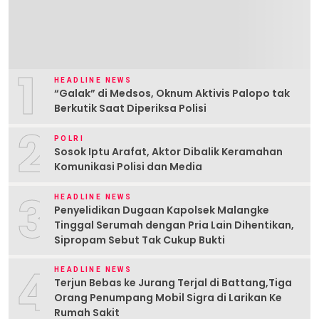
1
HEADLINE NEWS
“Galak” di Medsos, Oknum Aktivis Palopo tak
Berkutik Saat Diperiksa Polisi
2
POLRI
Sosok Iptu Arafat, Aktor Dibalik Keramahan
Komunikasi Polisi dan Media
3
HEADLINE NEWS
Penyelidikan Dugaan Kapolsek Malangke
Tinggal Serumah dengan Pria Lain Dihentikan,
Sipropam Sebut Tak Cukup Bukti
4
HEADLINE NEWS
Terjun Bebas ke Jurang Terjal di Battang,Tiga
Orang Penumpang Mobil Sigra di Larikan Ke
Rumah Sakit