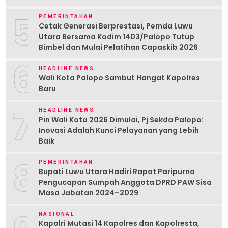
5
PEMERINTAHAN
Cetak Generasi Berprestasi, Pemda Luwu
Utara Bersama Kodim 1403/Palopo Tutup
Bimbel dan Mulai Pelatihan Capaskib 2026
6
HEADLINE NEWS
Wali Kota Palopo Sambut Hangat Kapolres
Baru
7
HEADLINE NEWS
Pin Wali Kota 2026 Dimulai, Pj Sekda Palopo:
Inovasi Adalah Kunci Pelayanan yang Lebih
Baik
8
PEMERINTAHAN
Bupati Luwu Utara Hadiri Rapat Paripurna
Pengucapan Sumpah Anggota DPRD PAW Sisa
Masa Jabatan 2024–2029
NASIONAL
Kapolri Mutasi 14 Kapolres dan Kapolresta,