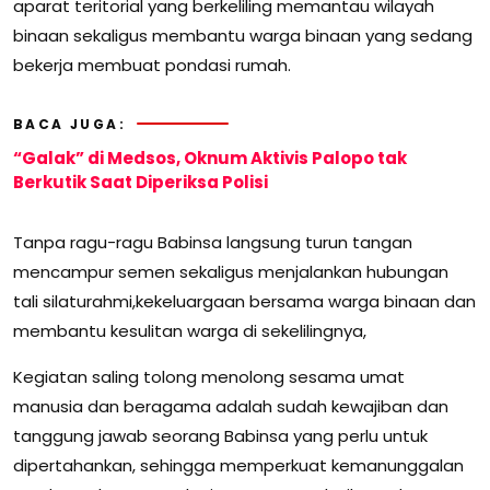
aparat teritorial yang berkeliling memantau wilayah
binaan sekaligus membantu warga binaan yang sedang
bekerja membuat pondasi rumah.
BACA JUGA:
“Galak” di Medsos, Oknum Aktivis Palopo tak
Berkutik Saat Diperiksa Polisi
Tanpa ragu-ragu Babinsa langsung turun tangan
mencampur semen sekaligus menjalankan hubungan
tali silaturahmi,kekeluargaan bersama warga binaan dan
membantu kesulitan warga di sekelilingnya,
Kegiatan saling tolong menolong sesama umat
manusia dan beragama adalah sudah kewajiban dan
tanggung jawab seorang Babinsa yang perlu untuk
dipertahankan, sehingga memperkuat kemanunggalan