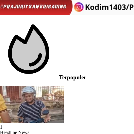
Terpopuler
1
Headline News