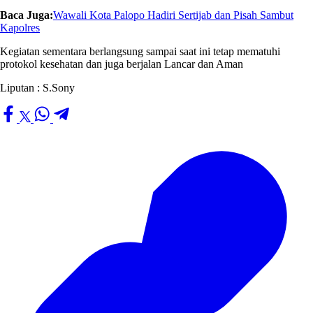
Baca Juga:
Wawali Kota Palopo Hadiri Sertijab dan Pisah Sambut
Kapolres
Kegiatan sementara berlangsung sampai saat ini tetap mematuhi
protokol kesehatan dan juga berjalan Lancar dan Aman
Liputan : S.Sony