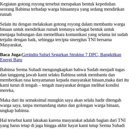
Kegiatan gotong royong tersebut merupakan bentuk kepedulian
seorang Babinsa terhadap warga binaannya yang sedang mendirikan
rumah
Selain itu dengan melakukan gotong royong dalam membantu warga
binaan untuk mendirikan rumah tentunya sebagai bentuk untuk
menjaga hubungan dan memelihara komunikasi yang selama ini sudah
terjalin dengan baik, sehingga tercipta sinergitas TNI bersama
Masyarakat,
Baca Juga:
Gerindra Sulsel Segarkan Struktur 7 DPC, Bangkitkan
Energi Baru
Babinsa Serma Suhadi mengungkapkan bahwa Sudah menjadi tugas
dan tanggung jawab kami selaku Babinsa untuk membantu dan
memberikan rasa kenyamanan kepada masyarakat binaan,maka dari itu
kami turun di tengah – tengah masyarakat dengan melihat kondisi
mereka,
Maka dari itu semaksimal mungkin saya akan selalu hadir ditengah
warga saya, tanpa memandang status dan golongan warga binaan,
ungkap babinsa.
Hal tersebut kami lakukan karena masyarakat adalah bagian dari TNI
yang harus tetap di jaga hingga akhir hayat kami tutup Serma Suhadi