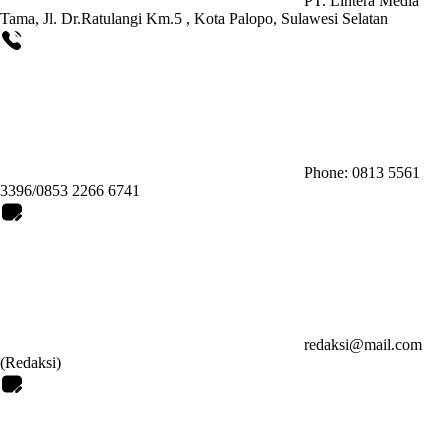
PT. Lintera Media
Tama, Jl. Dr.Ratulangi Km.5 , Kota Palopo, Sulawesi Selatan
Phone: 0813 5561
3396/0853 2266 6741
redaksi@mail.com
(Redaksi)