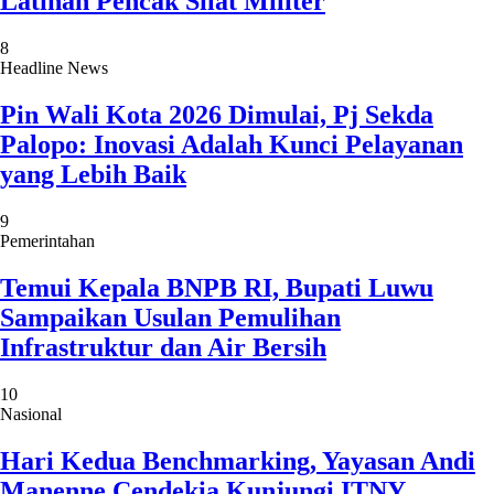
Latihan Pencak Silat Militer
8
Headline News
Pin Wali Kota 2026 Dimulai, Pj Sekda
Palopo: Inovasi Adalah Kunci Pelayanan
yang Lebih Baik
9
Pemerintahan
Temui Kepala BNPB RI, Bupati Luwu
Sampaikan Usulan Pemulihan
Infrastruktur dan Air Bersih
10
Nasional
Hari Kedua Benchmarking, Yayasan Andi
Manenne Cendekia Kunjungi ITNY