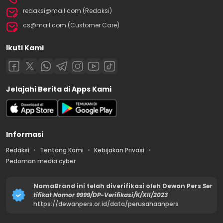
redaksi@mail.com (Redaksi)
cs@mail.com (Customer Care)
Ikuti Kami
Jelajahi Berita di Apps Kami
Informasi
Redaksi
Tentang Kami
Kebijakan Privasi
Pedoman media cyber
NamaBrand ini telah diverifikasi oleh Dewan Pers
Ser
tifikat Nomor 9999/DP-Verifikasi/K/XII/2023
https://dewanpers.or.id/data/perusahaanpers