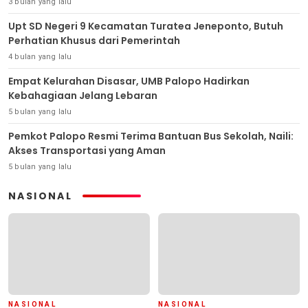
3 bulan yang lalu
Upt SD Negeri 9 Kecamatan Turatea Jeneponto, Butuh
Perhatian Khusus dari Pemerintah
4 bulan yang lalu
Empat Kelurahan Disasar, UMB Palopo Hadirkan
Kebahagiaan Jelang Lebaran
5 bulan yang lalu
Pemkot Palopo Resmi Terima Bantuan Bus Sekolah, Naili:
Akses Transportasi yang Aman
5 bulan yang lalu
NASIONAL
NASIONAL
NASIONAL