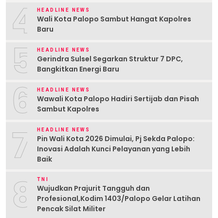
4
HEADLINE NEWS
Wali Kota Palopo Sambut Hangat Kapolres
Baru
5
HEADLINE NEWS
Gerindra Sulsel Segarkan Struktur 7 DPC,
Bangkitkan Energi Baru
6
HEADLINE NEWS
Wawali Kota Palopo Hadiri Sertijab dan Pisah
Sambut Kapolres
7
HEADLINE NEWS
Pin Wali Kota 2026 Dimulai, Pj Sekda Palopo:
Inovasi Adalah Kunci Pelayanan yang Lebih
Baik
8
TNI
Wujudkan Prajurit Tangguh dan
Profesional,Kodim 1403/Palopo Gelar Latihan
Pencak Silat Militer