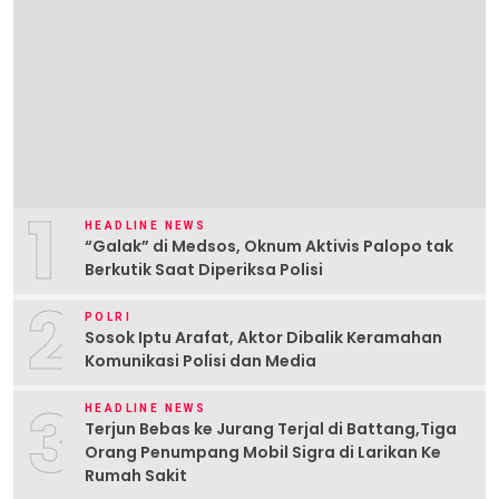
1
HEADLINE NEWS
“Galak” di Medsos, Oknum Aktivis Palopo tak
Berkutik Saat Diperiksa Polisi
2
POLRI
Sosok Iptu Arafat, Aktor Dibalik Keramahan
Komunikasi Polisi dan Media
3
HEADLINE NEWS
Terjun Bebas ke Jurang Terjal di Battang,Tiga
Orang Penumpang Mobil Sigra di Larikan Ke
Rumah Sakit