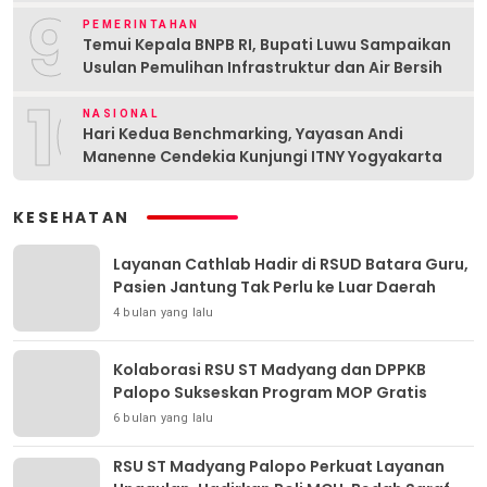
9
PEMERINTAHAN
Temui Kepala BNPB RI, Bupati Luwu Sampaikan
Usulan Pemulihan Infrastruktur dan Air Bersih
10
NASIONAL
Hari Kedua Benchmarking, Yayasan Andi
Manenne Cendekia Kunjungi ITNY Yogyakarta
KESEHATAN
Layanan Cathlab Hadir di RSUD Batara Guru,
Pasien Jantung Tak Perlu ke Luar Daerah
4 bulan yang lalu
Kolaborasi RSU ST Madyang dan DPPKB
Palopo Sukseskan Program MOP Gratis
6 bulan yang lalu
RSU ST Madyang Palopo Perkuat Layanan