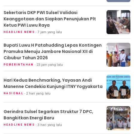
Sekertaris DKP PWI Sulsel Validasi
Keanggotaan dan Siapkan Penunjukan Plt
Ketua PWI Luwu Raya
7 jam yang lalu
HEADLINE NEWS
Bupati Luwu H Patahudding Lepas Kontingen
Pramuka Menuju Jambore Nasional XII di
Cibubur Tahun 2026
23 jam yang lalu
PEMERINTAHAN
Hari Kedua Benchmarking, Yayasan Andi
Manenne Cendekia Kunjungi ITNY Yogyakarta
2 hari yang lalu
NASIONAL
Gerindra Sulsel Segarkan Struktur 7 DPC,
Bangkitkan Energi Baru
3 hari yang lalu
HEADLINE NEWS