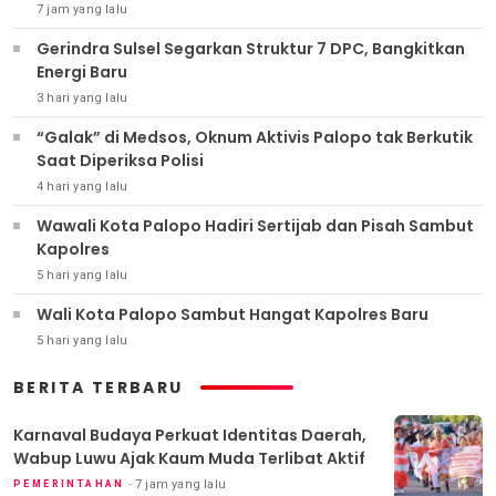
7 jam yang lalu
Gerindra Sulsel Segarkan Struktur 7 DPC, Bangkitkan
Energi Baru
3 hari yang lalu
“Galak” di Medsos, Oknum Aktivis Palopo tak Berkutik
Saat Diperiksa Polisi
4 hari yang lalu
Wawali Kota Palopo Hadiri Sertijab dan Pisah Sambut
Kapolres
5 hari yang lalu
Wali Kota Palopo Sambut Hangat Kapolres Baru
5 hari yang lalu
BERITA TERBARU
Karnaval Budaya Perkuat Identitas Daerah,
Wabup Luwu Ajak Kaum Muda Terlibat Aktif
7 jam yang lalu
PEMERINTAHAN