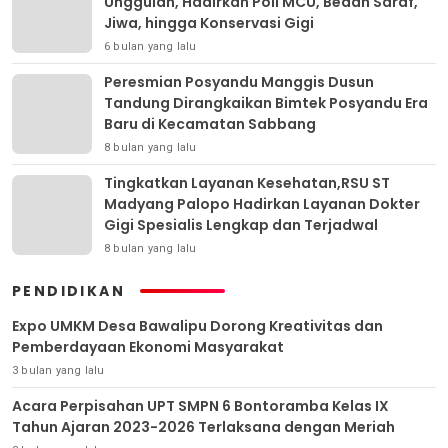
Unggulan, Hadirkan Poli MCU, Bedah Saraf,
Jiwa, hingga Konservasi Gigi
6 bulan yang lalu
Peresmian Posyandu Manggis Dusun
Tandung Dirangkaikan Bimtek Posyandu Era
Baru di Kecamatan Sabbang
8 bulan yang lalu
Tingkatkan Layanan Kesehatan,RSU ST
Madyang Palopo Hadirkan Layanan Dokter
Gigi Spesialis Lengkap dan Terjadwal
8 bulan yang lalu
PENDIDIKAN
Expo UMKM Desa Bawalipu Dorong Kreativitas dan
Pemberdayaan Ekonomi Masyarakat
3 bulan yang lalu
Acara Perpisahan UPT SMPN 6 Bontoramba Kelas IX
Tahun Ajaran 2023-2026 Terlaksana dengan Meriah