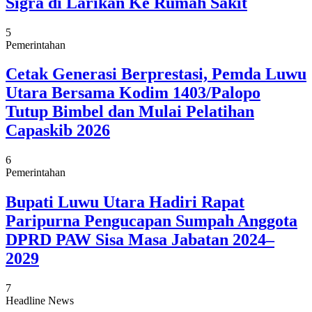
Sigra di Larikan Ke Rumah Sakit
5
Pemerintahan
Cetak Generasi Berprestasi, Pemda Luwu
Utara Bersama Kodim 1403/Palopo
Tutup Bimbel dan Mulai Pelatihan
Capaskib 2026
6
Pemerintahan
Bupati Luwu Utara Hadiri Rapat
Paripurna Pengucapan Sumpah Anggota
DPRD PAW Sisa Masa Jabatan 2024–
2029
7
Headline News