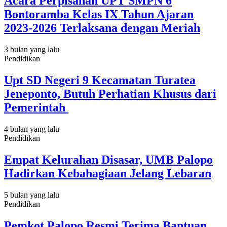
Acara Perpisahan UPT SMPN 6
Bontoramba Kelas IX Tahun Ajaran
2023-2026 Terlaksana dengan Meriah
3 bulan yang lalu
Pendidikan
Upt SD Negeri 9 Kecamatan Turatea
Jeneponto, Butuh Perhatian Khusus dari
Pemerintah
4 bulan yang lalu
Pendidikan
Empat Kelurahan Disasar, UMB Palopo
Hadirkan Kebahagiaan Jelang Lebaran
5 bulan yang lalu
Pendidikan
Pemkot Palopo Resmi Terima Bantuan