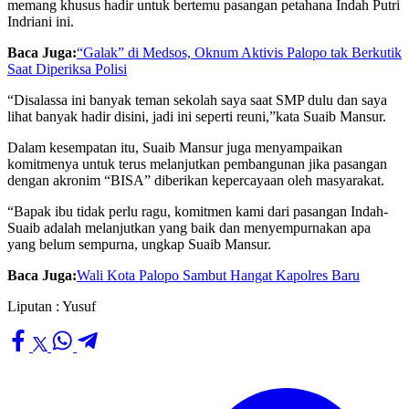
memang khusus hadir untuk bertemu pasangan petahana Indah Putri
Indriani ini.
Baca Juga:
“Galak” di Medsos, Oknum Aktivis Palopo tak Berkutik
Saat Diperiksa Polisi
“Disalassa ini banyak teman sekolah saya saat SMP dulu dan saya
lihat banyak hadir disini, jadi ini seperti reuni,”kata Suaib Mansur.
Dalam kesempatan itu, Suaib Mansur juga menyampaikan
komitmenya untuk terus melanjutkan pembangunan jika pasangan
dengan akronim “BISA” diberikan kepercayaan oleh masyarakat.
“Bapak ibu tidak perlu ragu, komitmen kami dari pasangan Indah-
Suaib adalah melanjutkan yang baik dan menyempurnakan apa
yang belum sempurna, ungkap Suaib Mansur.
Baca Juga:
Wali Kota Palopo Sambut Hangat Kapolres Baru
Liputan : Yusuf