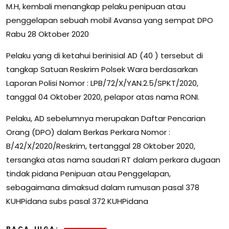
M.H, kembali menangkap pelaku penipuan atau
penggelapan sebuah mobil Avansa yang sempat DPO
Rabu 28 Oktober 2020
Pelaku yang di ketahui berinisial AD (40 ) tersebut di
tangkap Satuan Reskrim Polsek Wara berdasarkan
Laporan Polisi Nomor : LPB/72/X/YAN.2.5/SPKT/2020,
tanggal 04 Oktober 2020, pelapor atas nama RONI.
Pelaku, AD sebelumnya merupakan Daftar Pencarian
Orang (DPO) dalam Berkas Perkara Nomor :
B/42/X/2020/Reskrim, tertanggal 28 Oktober 2020,
tersangka atas nama saudari RT dalam perkara dugaan
tindak pidana Penipuan atau Penggelapan,
sebagaimana dimaksud dalam rumusan pasal 378
KUHPidana subs pasal 372 KUHPidana
BACA JUGA: