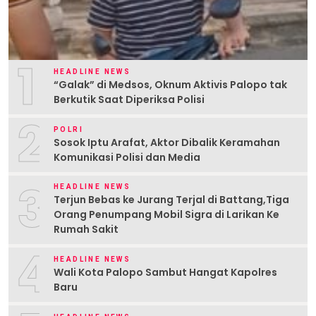
1
HEADLINE NEWS
“Galak” di Medsos, Oknum Aktivis Palopo tak
Berkutik Saat Diperiksa Polisi
2
POLRI
Sosok Iptu Arafat, Aktor Dibalik Keramahan
Komunikasi Polisi dan Media
3
HEADLINE NEWS
Terjun Bebas ke Jurang Terjal di Battang,Tiga
Orang Penumpang Mobil Sigra di Larikan Ke
Rumah Sakit
4
HEADLINE NEWS
Wali Kota Palopo Sambut Hangat Kapolres
Baru