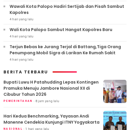
Wawali Kota Palopo Hadiri Sertijab dan Pisah Sambut
Kapolres
4 hari yang lalu
Wali Kota Palopo Sambut Hangat Kapolres Baru
4 hari yang lalu
Terjun Bebas ke Jurang Terjal di Battang,Tiga Orang
Penumpang Mobil Sigra di Larikan Ke Rumah Sakit
4 hari yang lalu
BERITA TERBARU
Bupati Luwu H Patahudding Lepas Kontingen
Pramuka Menuju Jambore Nasional XII di
Cibubur Tahun 2026
8 jam yang lalu
PEMERINTAHAN
Hari Kedua Benchmarking, Yayasan Andi
Manenne Cendekia Kunjungi ITNY Yogyakarta
1 hari yang lalu
NASIONAL