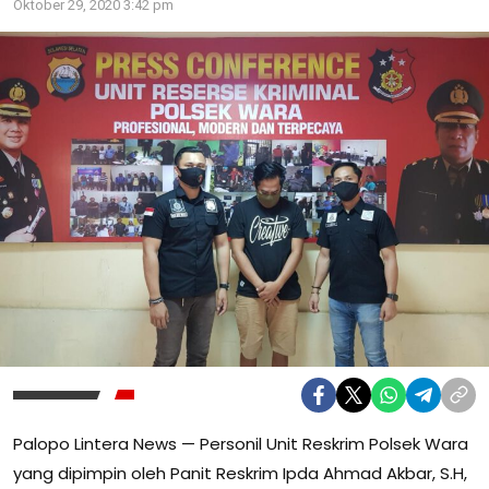
Oktober 29, 2020 3:42 pm
Palopo Lintera News — Personil Unit Reskrim Polsek Wara
yang dipimpin oleh Panit Reskrim Ipda Ahmad Akbar, S.H,