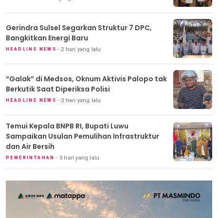
Gerindra Sulsel Segarkan Struktur 7 DPC,
Bangkitkan Energi Baru
2 hari yang lalu
HEADLINE NEWS
“Galak” di Medsos, Oknum Aktivis Palopo tak
Berkutik Saat Diperiksa Polisi
3 hari yang lalu
HEADLINE NEWS
Temui Kepala BNPB RI, Bupati Luwu
Sampaikan Usulan Pemulihan Infrastruktur
dan Air Bersih
3 hari yang lalu
PEMERINTAHAN