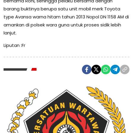
bernama Roni, sehingga pelaku bersama dengan
barang buktinya berupa satu unit mobil merk Toyota
type Avansa warna hitam tahun 2013 Nopol DN 1158 AM di
amankan di polsek wara guna untuk proses sidik lebih
lanjut.
Liputan :Fr