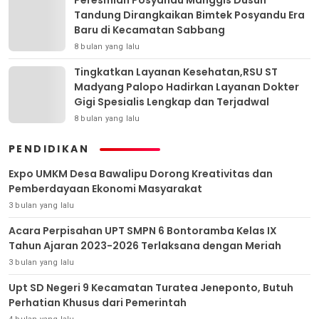
Peresmian Posyandu Manggis Dusun
Tandung Dirangkaikan Bimtek Posyandu Era
Baru di Kecamatan Sabbang
8 bulan yang lalu
Tingkatkan Layanan Kesehatan,RSU ST
Madyang Palopo Hadirkan Layanan Dokter
Gigi Spesialis Lengkap dan Terjadwal
8 bulan yang lalu
PENDIDIKAN
Expo UMKM Desa Bawalipu Dorong Kreativitas dan
Pemberdayaan Ekonomi Masyarakat
3 bulan yang lalu
Acara Perpisahan UPT SMPN 6 Bontoramba Kelas IX
Tahun Ajaran 2023-2026 Terlaksana dengan Meriah
3 bulan yang lalu
Upt SD Negeri 9 Kecamatan Turatea Jeneponto, Butuh
Perhatian Khusus dari Pemerintah