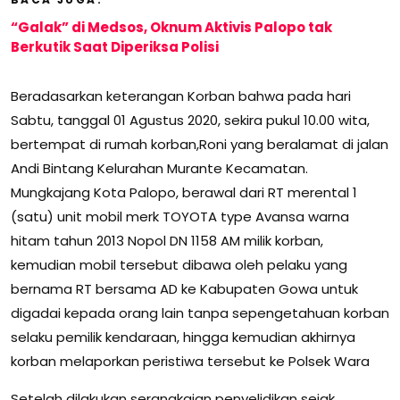
“Galak” di Medsos, Oknum Aktivis Palopo tak
Berkutik Saat Diperiksa Polisi
Beradasarkan keterangan Korban bahwa pada hari
Sabtu, tanggal 01 Agustus 2020, sekira pukul 10.00 wita,
bertempat di rumah korban,Roni yang beralamat di jalan
Andi Bintang Kelurahan Murante Kecamatan.
Mungkajang Kota Palopo, berawal dari RT merental 1
(satu) unit mobil merk TOYOTA type Avansa warna
hitam tahun 2013 Nopol DN 1158 AM milik korban,
kemudian mobil tersebut dibawa oleh pelaku yang
bernama RT bersama AD ke Kabupaten Gowa untuk
digadai kepada orang lain tanpa sepengetahuan korban
selaku pemilik kendaraan, hingga kemudian akhirnya
korban melaporkan peristiwa tersebut ke Polsek Wara
Setelah dilakukan serangkaian penyelidikan sejak