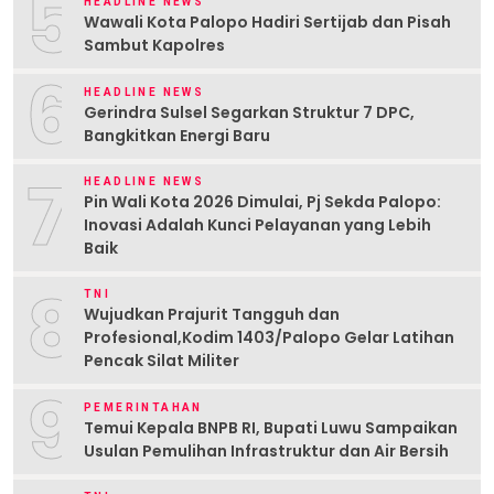
5
HEADLINE NEWS
Wawali Kota Palopo Hadiri Sertijab dan Pisah
Sambut Kapolres
6
HEADLINE NEWS
Gerindra Sulsel Segarkan Struktur 7 DPC,
Bangkitkan Energi Baru
7
HEADLINE NEWS
Pin Wali Kota 2026 Dimulai, Pj Sekda Palopo:
Inovasi Adalah Kunci Pelayanan yang Lebih
Baik
8
TNI
Wujudkan Prajurit Tangguh dan
Profesional,Kodim 1403/Palopo Gelar Latihan
Pencak Silat Militer
9
PEMERINTAHAN
Temui Kepala BNPB RI, Bupati Luwu Sampaikan
Usulan Pemulihan Infrastruktur dan Air Bersih