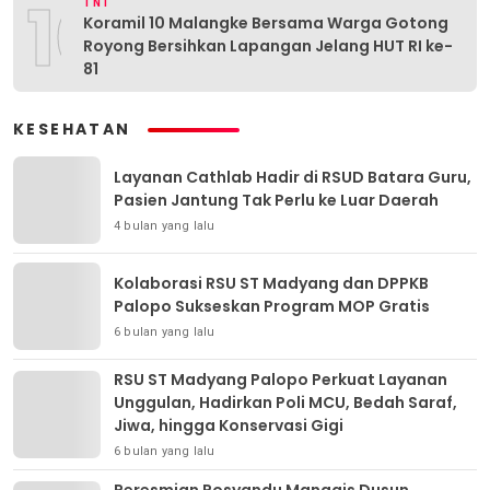
10
TNI
Koramil 10 Malangke Bersama Warga Gotong
Royong Bersihkan Lapangan Jelang HUT RI ke-
81
KESEHATAN
Layanan Cathlab Hadir di RSUD Batara Guru,
Pasien Jantung Tak Perlu ke Luar Daerah
4 bulan yang lalu
Kolaborasi RSU ST Madyang dan DPPKB
Palopo Sukseskan Program MOP Gratis
6 bulan yang lalu
RSU ST Madyang Palopo Perkuat Layanan
Unggulan, Hadirkan Poli MCU, Bedah Saraf,
Jiwa, hingga Konservasi Gigi
6 bulan yang lalu