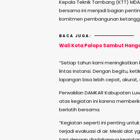
Kepala Teknik Tambang (KTT) MDA
bersama ini menjadi bagian pent
komitmen pembangunan ketangguh
BACA JUGA:
Wali Kota Palopo Sambut Hanga
“Setiap tahun kami meningkatkan 
lintas instansi. Dengan begitu, keti
lapangan bisa lebih cepat, akurat,
Perwakilan DAMKAR Kabupaten Luwu
atas kegiatan ini karena memberi
berlatih bersama.
“Kegiatan seperti ini penting unt
terjadi evakuasi di air. Meski alat
tapi dengan diadakannya kegiatan