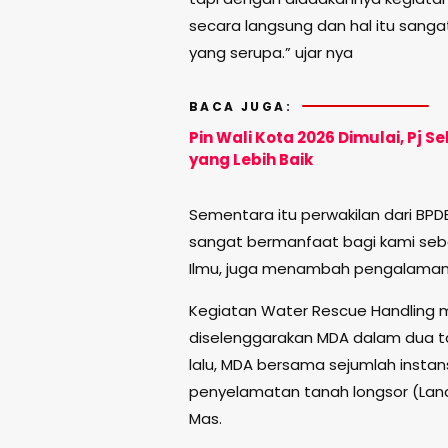
secara langsung dan hal itu sanga
yang serupa.” ujar nya
BACA JUGA:
Pin Wali Kota 2026 Dimulai, Pj 
yang Lebih Baik
Sementara itu perwakilan dari BPD
sangat bermanfaat bagi kami seb
Ilmu, juga menambah pengalaman
Kegiatan Water Rescue Handling 
diselenggarakan MDA dalam dua ta
lalu, MDA bersama sejumlah insta
penyelamatan tanah longsor (Land
Mas.