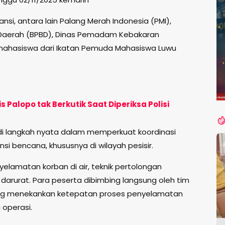
stansi, antara lain Palang Merah Indonesia (PMI),
aerah (BPBD), Dinas Pemadam Kebakaran
mahasiswa dari Ikatan Pemuda Mahasiswa Luwu
 Palopo tak Berkutik Saat Diperiksa Polisi
jadi langkah nyata dalam memperkuat koordinasi
i bencana, khususnya di wilayah pesisir.
elamatan korban di air, teknik pertolongan
 darurat. Para peserta dibimbing langsung oleh tim
ng menekankan ketepatan proses penyelamatan
operasi.