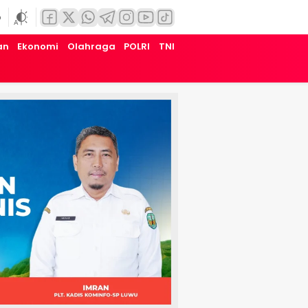
6
an
Ekonomi
Olahraga
POLRI
TNI