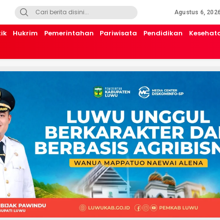
Agustus 6, 202
tik
Hukrim
Pemerintahan
Pariwisata
Pendidikan
Kesehat