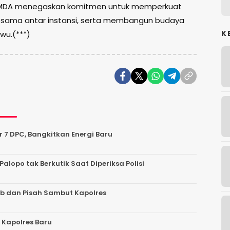
ni, MDA menegaskan komitmen untuk memperkuat
a sama antar instansi, serta membangun budaya
K
wu.(***)
r 7 DPC, Bangkitkan Energi Baru
Palopo tak Berkutik Saat Diperiksa Polisi
ab dan Pisah Sambut Kapolres
 Kapolres Baru