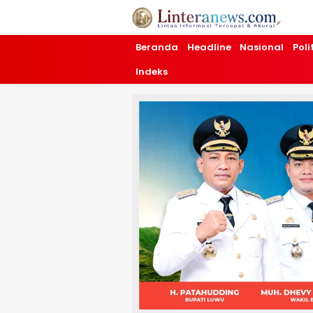
Linteranews.com
Lintas Informasi Tercepat dan Akurat
Beranda
Headline
Nasional
Poli
Indeks