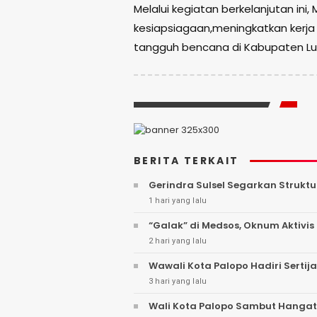
Melalui kegiatan berkelanjutan i
kesiapsiagaan,meningkatkan kerj
tangguh bencana di Kabupaten Lu
BERITA TERKAIT
Gerindra Sulsel Segarkan Struktu
1 hari yang lalu
“Galak” di Medsos, Oknum Aktivis 
2 hari yang lalu
Wawali Kota Palopo Hadiri Sertij
3 hari yang lalu
Wali Kota Palopo Sambut Hangat