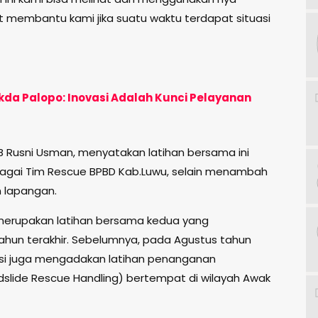
t membantu kami jika suatu waktu terdapat situasi
Sekda Palopo: Inovasi Adalah Kunci Pelayanan
B Rusni Usman, menyatakan latihan bersama ini
agai Tim Rescue BPBD Kab.Luwu, selain menambah
 lapangan.
merupakan latihan bersama kedua yang
hun terakhir. Sebelumnya, pada Agustus tahun
nsi juga mengadakan latihan penanganan
slide Rescue Handling) bertempat di wilayah Awak