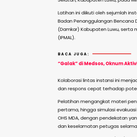
Latihan ini diikuti oleh sejumlah in
Badan Penanggulangan Bencana D
(Damkar) Kabupaten Luwu, serta 
(IPMAL).
BACA JUGA:
“Galak” di Medsos, Oknum Aktivis
Kolaborasi lintas instansi ini men
dan respons cepat terhadap potens
Pelatihan mengangkat materi peny
pertama, hingga simulasi evakuasi
OHS MDA, dengan pendekatan ya
dan keselamatan petugas selama 