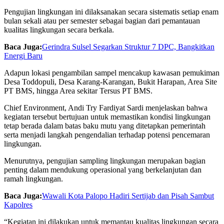
Pengujian lingkungan ini dilaksanakan secara sistematis setiap enam
bulan sekali atau per semester sebagai bagian dari pemantauan
kualitas lingkungan secara berkala.
Baca Juga:
Gerindra Sulsel Segarkan Struktur 7 DPC, Bangkitkan
Energi Baru
Adapun lokasi pengambilan sampel mencakup kawasan pemukiman
Desa Toddopuli, Desa Karang-Karangan, Bukit Harapan, Area Site
PT BMS, hingga Area sekitar Tersus PT BMS.
Chief Environment, Andi Try Fardiyat Sardi menjelaskan bahwa
kegiatan tersebut bertujuan untuk memastikan kondisi lingkungan
tetap berada dalam batas baku mutu yang ditetapkan pemerintah
serta menjadi langkah pengendalian terhadap potensi pencemaran
lingkungan.
Menurutnya, pengujian sampling lingkungan merupakan bagian
penting dalam mendukung operasional yang berkelanjutan dan
ramah lingkungan.
Baca Juga:
Wawali Kota Palopo Hadiri Sertijab dan Pisah Sambut
Kapolres
“Kegiatan ini dilakukan untuk memantau kualitas lingkungan secara