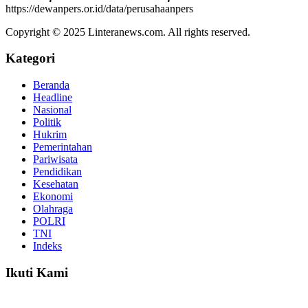
https://dewanpers.or.id/data/perusahaanpers
Copyright © 2025 Linteranews.com. All rights reserved.
Kategori
Beranda
Headline
Nasional
Politik
Hukrim
Pemerintahan
Pariwisata
Pendidikan
Kesehatan
Ekonomi
Olahraga
POLRI
TNI
Indeks
Ikuti Kami