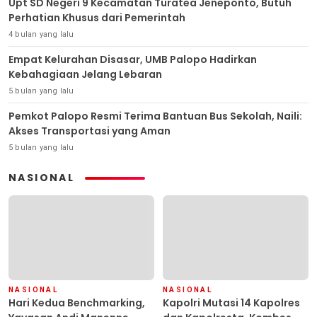
Upt SD Negeri 9 Kecamatan Turatea Jeneponto, Butuh
Perhatian Khusus dari Pemerintah
4 bulan yang lalu
Empat Kelurahan Disasar, UMB Palopo Hadirkan
Kebahagiaan Jelang Lebaran
5 bulan yang lalu
Pemkot Palopo Resmi Terima Bantuan Bus Sekolah, Naili:
Akses Transportasi yang Aman
5 bulan yang lalu
NASIONAL
NASIONAL
NASIONAL
Hari Kedua Benchmarking,
Kapolri Mutasi 14 Kapolres