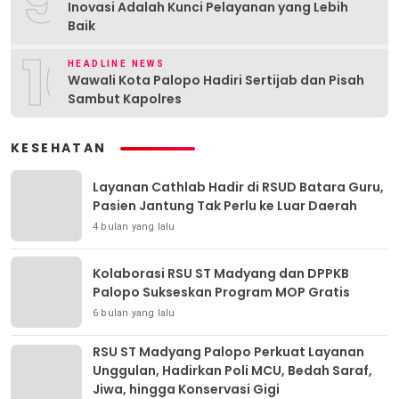
9
Inovasi Adalah Kunci Pelayanan yang Lebih
Baik
10
HEADLINE NEWS
Wawali Kota Palopo Hadiri Sertijab dan Pisah
Sambut Kapolres
KESEHATAN
Layanan Cathlab Hadir di RSUD Batara Guru,
Pasien Jantung Tak Perlu ke Luar Daerah
4 bulan yang lalu
Kolaborasi RSU ST Madyang dan DPPKB
Palopo Sukseskan Program MOP Gratis
6 bulan yang lalu
RSU ST Madyang Palopo Perkuat Layanan
Unggulan, Hadirkan Poli MCU, Bedah Saraf,
Jiwa, hingga Konservasi Gigi