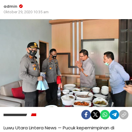
admin
Oktober 29, 2020 10:35 am
Luwu Utara Lintera News — Pucuk kepemimpinan di