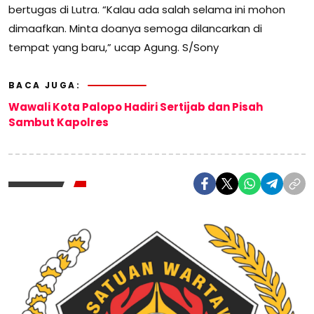
bertugas di Lutra. “Kalau ada salah selama ini mohon
dimaafkan. Minta doanya semoga dilancarkan di
tempat yang baru,” ucap Agung. S/Sony
BACA JUGA:
Wawali Kota Palopo Hadiri Sertijab dan Pisah
Sambut Kapolres