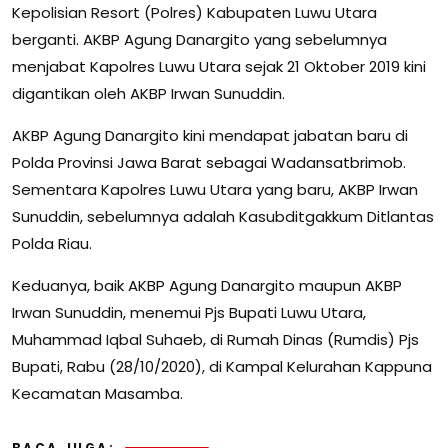
Kepolisian Resort (Polres) Kabupaten Luwu Utara
berganti. AKBP Agung Danargito yang sebelumnya
menjabat Kapolres Luwu Utara sejak 21 Oktober 2019 kini
digantikan oleh AKBP Irwan Sunuddin.
AKBP Agung Danargito kini mendapat jabatan baru di
Polda Provinsi Jawa Barat sebagai Wadansatbrimob.
Sementara Kapolres Luwu Utara yang baru, AKBP Irwan
Sunuddin, sebelumnya adalah Kasubditgakkum Ditlantas
Polda Riau.
Keduanya, baik AKBP Agung Danargito maupun AKBP
Irwan Sunuddin, menemui Pjs Bupati Luwu Utara,
Muhammad Iqbal Suhaeb, di Rumah Dinas (Rumdis) Pjs
Bupati, Rabu (28/10/2020), di Kampal Kelurahan Kappuna
Kecamatan Masamba.
BACA JUGA: