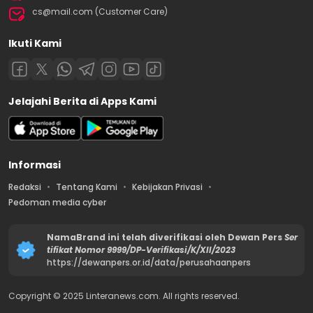
cs@mail.com (Customer Care)
Ikuti Kami
Jelajahi Berita di Apps Kami
Informasi
Redaksi
Tentang Kami
Kebijakan Privasi
Pedoman media cyber
NamaBrand ini telah diverifikasi oleh Dewan Pers
Ser
tifikat Nomor 9999/DP-Verifikasi/K/XII/2023
https://dewanpers.or.id/data/perusahaanpers
Copyright © 2025 Linteranews.com. All rights reserved.