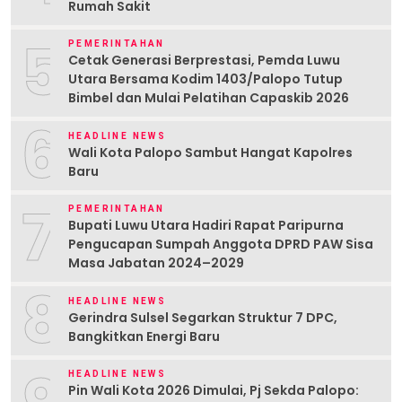
Rumah Sakit
5
PEMERINTAHAN
Cetak Generasi Berprestasi, Pemda Luwu
Utara Bersama Kodim 1403/Palopo Tutup
Bimbel dan Mulai Pelatihan Capaskib 2026
6
HEADLINE NEWS
Wali Kota Palopo Sambut Hangat Kapolres
Baru
7
PEMERINTAHAN
Bupati Luwu Utara Hadiri Rapat Paripurna
Pengucapan Sumpah Anggota DPRD PAW Sisa
Masa Jabatan 2024–2029
8
HEADLINE NEWS
Gerindra Sulsel Segarkan Struktur 7 DPC,
Bangkitkan Energi Baru
HEADLINE NEWS
Pin Wali Kota 2026 Dimulai, Pj Sekda Palopo: