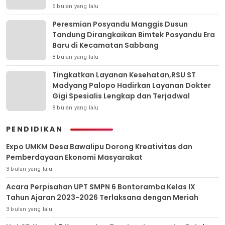
6 bulan yang lalu
Peresmian Posyandu Manggis Dusun
Tandung Dirangkaikan Bimtek Posyandu Era
Baru di Kecamatan Sabbang
8 bulan yang lalu
Tingkatkan Layanan Kesehatan,RSU ST
Madyang Palopo Hadirkan Layanan Dokter
Gigi Spesialis Lengkap dan Terjadwal
8 bulan yang lalu
PENDIDIKAN
Expo UMKM Desa Bawalipu Dorong Kreativitas dan
Pemberdayaan Ekonomi Masyarakat
3 bulan yang lalu
Acara Perpisahan UPT SMPN 6 Bontoramba Kelas IX
Tahun Ajaran 2023-2026 Terlaksana dengan Meriah
3 bulan yang lalu