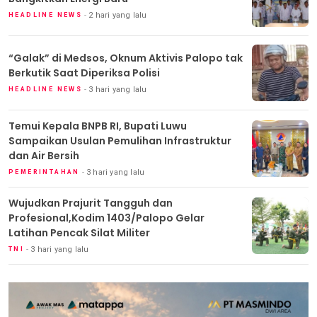
2 hari yang lalu
HEADLINE NEWS
“Galak” di Medsos, Oknum Aktivis Palopo tak
Berkutik Saat Diperiksa Polisi
3 hari yang lalu
HEADLINE NEWS
Temui Kepala BNPB RI, Bupati Luwu
Sampaikan Usulan Pemulihan Infrastruktur
dan Air Bersih
3 hari yang lalu
PEMERINTAHAN
Wujudkan Prajurit Tangguh dan
Profesional,Kodim 1403/Palopo Gelar
Latihan Pencak Silat Militer
3 hari yang lalu
TNI