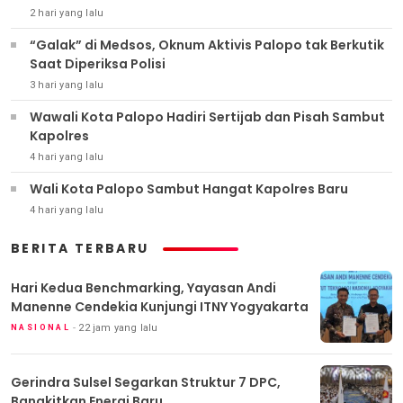
2 hari yang lalu
“Galak” di Medsos, Oknum Aktivis Palopo tak Berkutik
Saat Diperiksa Polisi
3 hari yang lalu
Wawali Kota Palopo Hadiri Sertijab dan Pisah Sambut
Kapolres
4 hari yang lalu
Wali Kota Palopo Sambut Hangat Kapolres Baru
4 hari yang lalu
BERITA TERBARU
Hari Kedua Benchmarking, Yayasan Andi
Manenne Cendekia Kunjungi ITNY Yogyakarta
22 jam yang lalu
NASIONAL
Gerindra Sulsel Segarkan Struktur 7 DPC,
Bangkitkan Energi Baru