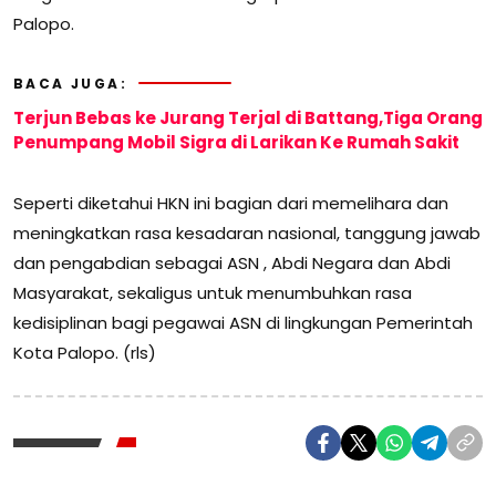
Palopo.
BACA JUGA:
Terjun Bebas ke Jurang Terjal di Battang,Tiga Orang
Penumpang Mobil Sigra di Larikan Ke Rumah Sakit
Seperti diketahui HKN ini bagian dari memelihara dan
meningkatkan rasa kesadaran nasional, tanggung jawab
dan pengabdian sebagai ASN , Abdi Negara dan Abdi
Masyarakat, sekaligus untuk menumbuhkan rasa
kedisiplinan bagi pegawai ASN di lingkungan Pemerintah
Kota Palopo. (rls)