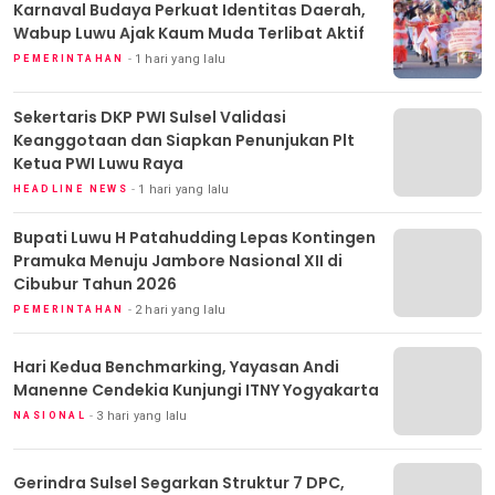
Karnaval Budaya Perkuat Identitas Daerah,
Wabup Luwu Ajak Kaum Muda Terlibat Aktif
1 hari yang lalu
PEMERINTAHAN
Sekertaris DKP PWI Sulsel Validasi
Keanggotaan dan Siapkan Penunjukan Plt
Ketua PWI Luwu Raya
1 hari yang lalu
HEADLINE NEWS
Bupati Luwu H Patahudding Lepas Kontingen
Pramuka Menuju Jambore Nasional XII di
Cibubur Tahun 2026
2 hari yang lalu
PEMERINTAHAN
Hari Kedua Benchmarking, Yayasan Andi
Manenne Cendekia Kunjungi ITNY Yogyakarta
3 hari yang lalu
NASIONAL
Gerindra Sulsel Segarkan Struktur 7 DPC,