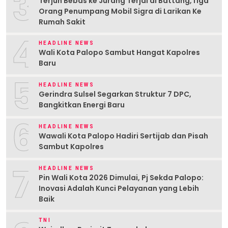
3
Terjun Bebas ke Jurang Terjal di Battang,Tiga
Orang Penumpang Mobil Sigra di Larikan Ke
Rumah Sakit
4
HEADLINE NEWS
Wali Kota Palopo Sambut Hangat Kapolres
Baru
5
HEADLINE NEWS
Gerindra Sulsel Segarkan Struktur 7 DPC,
Bangkitkan Energi Baru
6
HEADLINE NEWS
Wawali Kota Palopo Hadiri Sertijab dan Pisah
Sambut Kapolres
7
HEADLINE NEWS
Pin Wali Kota 2026 Dimulai, Pj Sekda Palopo:
Inovasi Adalah Kunci Pelayanan yang Lebih
Baik
TNI