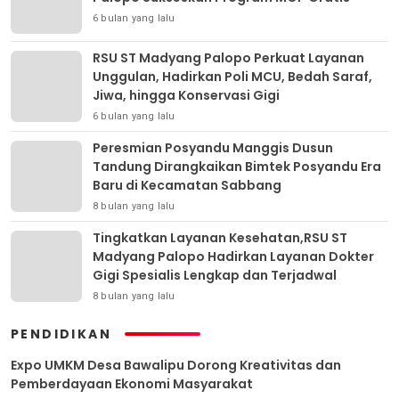
6 bulan yang lalu
RSU ST Madyang Palopo Perkuat Layanan
Unggulan, Hadirkan Poli MCU, Bedah Saraf,
Jiwa, hingga Konservasi Gigi
6 bulan yang lalu
Peresmian Posyandu Manggis Dusun
Tandung Dirangkaikan Bimtek Posyandu Era
Baru di Kecamatan Sabbang
8 bulan yang lalu
Tingkatkan Layanan Kesehatan,RSU ST
Madyang Palopo Hadirkan Layanan Dokter
Gigi Spesialis Lengkap dan Terjadwal
8 bulan yang lalu
PENDIDIKAN
Expo UMKM Desa Bawalipu Dorong Kreativitas dan
Pemberdayaan Ekonomi Masyarakat