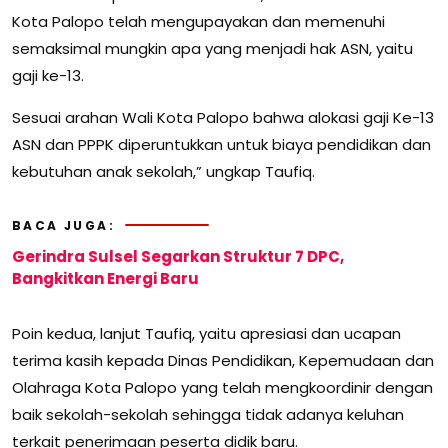
Kota Palopo telah mengupayakan dan memenuhi
semaksimal mungkin apa yang menjadi hak ASN, yaitu
gaji ke-13.
Sesuai arahan Wali Kota Palopo bahwa alokasi gaji Ke-13
ASN dan PPPK diperuntukkan untuk biaya pendidikan dan
kebutuhan anak sekolah,” ungkap Taufiq.
BACA JUGA:
Gerindra Sulsel Segarkan Struktur 7 DPC,
Bangkitkan Energi Baru
Poin kedua, lanjut Taufiq, yaitu apresiasi dan ucapan
terima kasih kepada Dinas Pendidikan, Kepemudaan dan
Olahraga Kota Palopo yang telah mengkoordinir dengan
baik sekolah-sekolah sehingga tidak adanya keluhan
terkait penerimaan peserta didik baru.