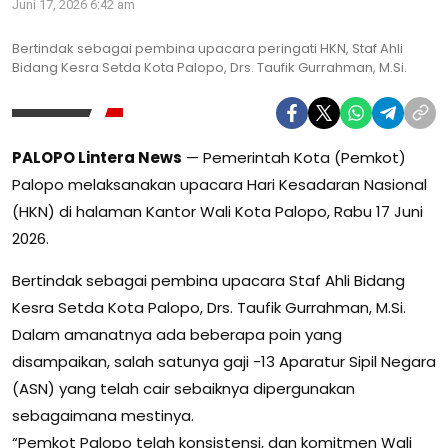
Juni 17, 2026 6:42 am
Bertindak sebagai pembina upacara peringati HKN, Staf Ahli
Bidang Kesra Setda Kota Palopo, Drs. Taufik Gurrahman, M.Si.
PALOPO Lintera News
— Pemerintah Kota (Pemkot)
Palopo melaksanakan upacara Hari Kesadaran Nasional
(HKN) di halaman Kantor Wali Kota Palopo, Rabu 17 Juni
2026.
Bertindak sebagai pembina upacara Staf Ahli Bidang
Kesra Setda Kota Palopo, Drs. Taufik Gurrahman, M.Si.
Dalam amanatnya ada beberapa poin yang
disampaikan, salah satunya gaji -13 Aparatur Sipil Negara
(ASN) yang telah cair sebaiknya dipergunakan
sebagaimana mestinya.
“Pemkot Palopo telah konsistensi, dan komitmen Wali