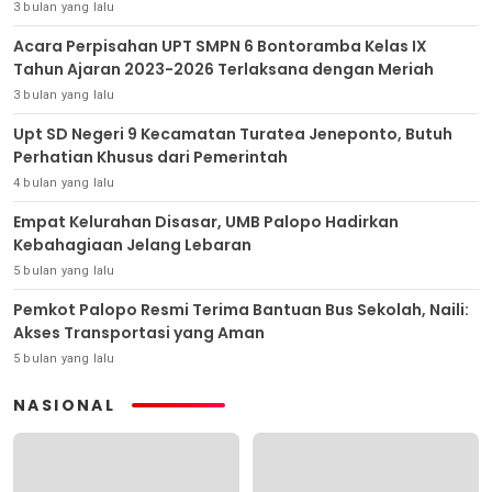
3 bulan yang lalu
Acara Perpisahan UPT SMPN 6 Bontoramba Kelas IX
Tahun Ajaran 2023-2026 Terlaksana dengan Meriah
3 bulan yang lalu
Upt SD Negeri 9 Kecamatan Turatea Jeneponto, Butuh
Perhatian Khusus dari Pemerintah
4 bulan yang lalu
Empat Kelurahan Disasar, UMB Palopo Hadirkan
Kebahagiaan Jelang Lebaran
5 bulan yang lalu
Pemkot Palopo Resmi Terima Bantuan Bus Sekolah, Naili:
Akses Transportasi yang Aman
5 bulan yang lalu
NASIONAL