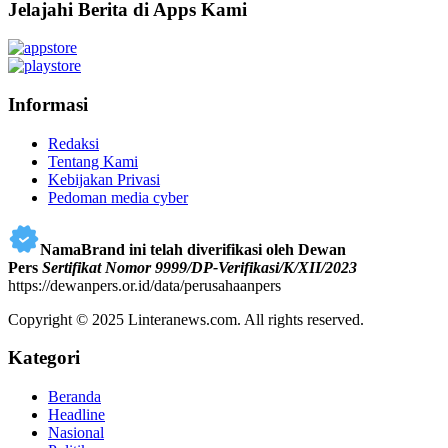
Jelajahi Berita di Apps Kami
Informasi
Redaksi
Tentang Kami
Kebijakan Privasi
Pedoman media cyber
NamaBrand ini telah diverifikasi oleh Dewan
Pers
Sertifikat Nomor 9999/DP-Verifikasi/K/XII/2023
https://dewanpers.or.id/data/perusahaanpers
Copyright © 2025 Linteranews.com. All rights reserved.
Kategori
Beranda
Headline
Nasional