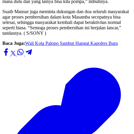
mana dulu dan yang lainya bisa kita pompa,” imbuhnya.
Suaib Mansur juga meminta dukungan dan doa seluruh masyarakat
agar proses pembersihan dalam kota Masamba secepatnya bisa
selesai, sehingga masyarakat kembali dapat beraktivitas normal
seperti biasa. “Semoga proses pembersihan ini berjalan lancar,”
tandasnya. ( S/SONY )
Baca Juga:
Wali Kota Palopo Sambut Hangat Kapolres Baru