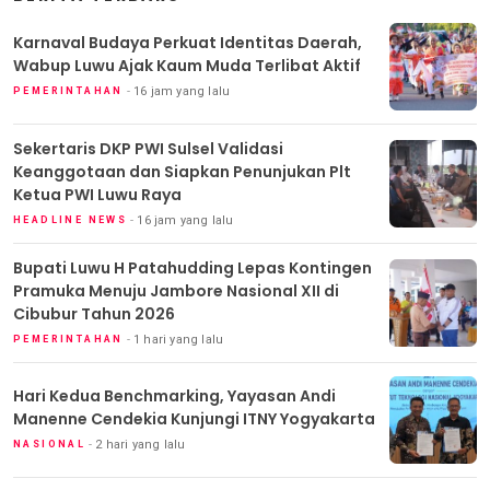
Karnaval Budaya Perkuat Identitas Daerah,
Wabup Luwu Ajak Kaum Muda Terlibat Aktif
16 jam yang lalu
PEMERINTAHAN
Sekertaris DKP PWI Sulsel Validasi
Keanggotaan dan Siapkan Penunjukan Plt
Ketua PWI Luwu Raya
16 jam yang lalu
HEADLINE NEWS
Bupati Luwu H Patahudding Lepas Kontingen
Pramuka Menuju Jambore Nasional XII di
Cibubur Tahun 2026
1 hari yang lalu
PEMERINTAHAN
Hari Kedua Benchmarking, Yayasan Andi
Manenne Cendekia Kunjungi ITNY Yogyakarta
2 hari yang lalu
NASIONAL