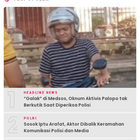
1
HEADLINE NEWS
“Galak” di Medsos, Oknum Aktivis Palopo tak
Berkutik Saat Diperiksa Polisi
2
POLRI
Sosok Iptu Arafat, Aktor Dibalik Keramahan
Komunikasi Polisi dan Media