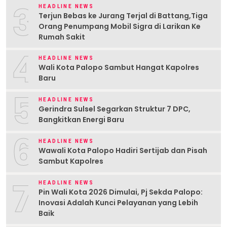
3
HEADLINE NEWS
Terjun Bebas ke Jurang Terjal di Battang,Tiga
Orang Penumpang Mobil Sigra di Larikan Ke
Rumah Sakit
4
HEADLINE NEWS
Wali Kota Palopo Sambut Hangat Kapolres
Baru
5
HEADLINE NEWS
Gerindra Sulsel Segarkan Struktur 7 DPC,
Bangkitkan Energi Baru
6
HEADLINE NEWS
Wawali Kota Palopo Hadiri Sertijab dan Pisah
Sambut Kapolres
7
HEADLINE NEWS
Pin Wali Kota 2026 Dimulai, Pj Sekda Palopo:
Inovasi Adalah Kunci Pelayanan yang Lebih
Baik