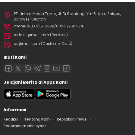
PT. Lintera Media Tama, Jl. Dr.Ratulangi Km.5 , Kota Palopo,
Sulawesi Selatan
Phone: 0813 5561 3396/0853 2266 6741
redaksi@mail.com (Redaksi)
cs@mail.com (Customer Care)
Ikuti Kami
Jelajahi Berita di Apps Kami
Informasi
Redaksi
Tentang Kami
Kebijakan Privasi
Pedoman media cyber