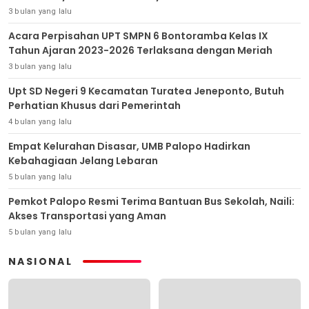
3 bulan yang lalu
Acara Perpisahan UPT SMPN 6 Bontoramba Kelas IX
Tahun Ajaran 2023-2026 Terlaksana dengan Meriah
3 bulan yang lalu
Upt SD Negeri 9 Kecamatan Turatea Jeneponto, Butuh
Perhatian Khusus dari Pemerintah
4 bulan yang lalu
Empat Kelurahan Disasar, UMB Palopo Hadirkan
Kebahagiaan Jelang Lebaran
5 bulan yang lalu
Pemkot Palopo Resmi Terima Bantuan Bus Sekolah, Naili:
Akses Transportasi yang Aman
5 bulan yang lalu
NASIONAL