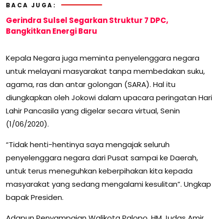
BACA JUGA:
Gerindra Sulsel Segarkan Struktur 7 DPC,
Bangkitkan Energi Baru
Kepala Negara juga meminta penyelenggara negara
untuk melayani masyarakat tanpa membedakan suku,
agama, ras dan antar golongan (SARA). Hal itu
diungkapkan oleh Jokowi dalam upacara peringatan Hari
Lahir Pancasila yang digelar secara virtual, Senin
(1/06/2020).
“Tidak henti-hentinya saya mengajak seluruh
penyelenggara negara dari Pusat sampai ke Daerah,
untuk terus meneguhkan keberpihakan kita kepada
masyarakat yang sedang mengalami kesulitan”. Ungkap
bapak Presiden.
Adapun Penyampaian Walikota Palopo, HM Judas Amir