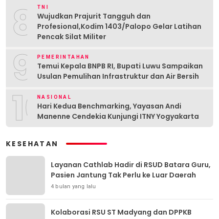
8
TNI
Wujudkan Prajurit Tangguh dan
Profesional,Kodim 1403/Palopo Gelar Latihan
Pencak Silat Militer
9
PEMERINTAHAN
Temui Kepala BNPB RI, Bupati Luwu Sampaikan
Usulan Pemulihan Infrastruktur dan Air Bersih
10
NASIONAL
Hari Kedua Benchmarking, Yayasan Andi
Manenne Cendekia Kunjungi ITNY Yogyakarta
KESEHATAN
Layanan Cathlab Hadir di RSUD Batara Guru,
Pasien Jantung Tak Perlu ke Luar Daerah
4 bulan yang lalu
Kolaborasi RSU ST Madyang dan DPPKB