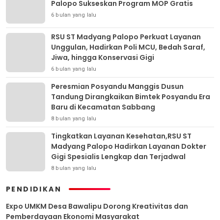
Palopo Sukseskan Program MOP Gratis
6 bulan yang lalu
RSU ST Madyang Palopo Perkuat Layanan
Unggulan, Hadirkan Poli MCU, Bedah Saraf,
Jiwa, hingga Konservasi Gigi
6 bulan yang lalu
Peresmian Posyandu Manggis Dusun
Tandung Dirangkaikan Bimtek Posyandu Era
Baru di Kecamatan Sabbang
8 bulan yang lalu
Tingkatkan Layanan Kesehatan,RSU ST
Madyang Palopo Hadirkan Layanan Dokter
Gigi Spesialis Lengkap dan Terjadwal
8 bulan yang lalu
PENDIDIKAN
Expo UMKM Desa Bawalipu Dorong Kreativitas dan
Pemberdayaan Ekonomi Masyarakat