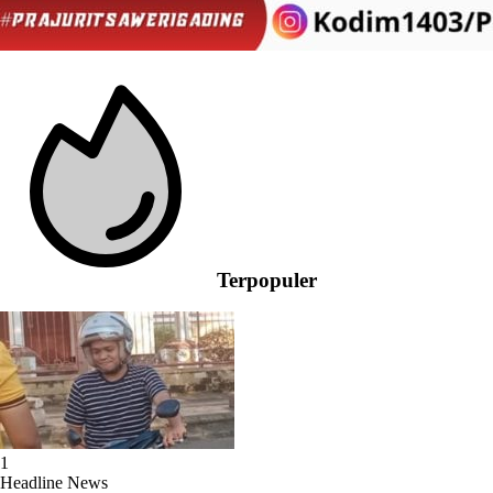
Terpopuler
1
Headline News