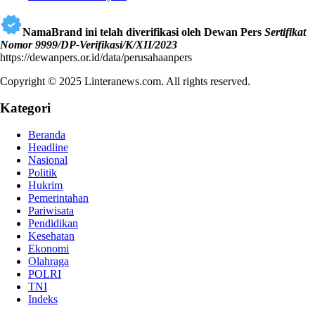
NamaBrand ini telah diverifikasi oleh Dewan Pers
Sertifikat
Nomor 9999/DP-Verifikasi/K/XII/2023
https://dewanpers.or.id/data/perusahaanpers
Copyright © 2025 Linteranews.com. All rights reserved.
Kategori
Beranda
Headline
Nasional
Politik
Hukrim
Pemerintahan
Pariwisata
Pendidikan
Kesehatan
Ekonomi
Olahraga
POLRI
TNI
Indeks