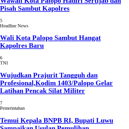
Wawali Kota Palopo Hadiri Sertijab dan
Pisah Sambut Kapolres
5
Headline News
Wali Kota Palopo Sambut Hangat
Kapolres Baru
6
TNI
Wujudkan Prajurit Tangguh dan
Profesional,Kodim 1403/Palopo Gelar
Latihan Pencak Silat Militer
7
Pemerintahan
Temui Kepala BNPB RI, Bupati Luwu
Sampaikan Usulan Pemulihan