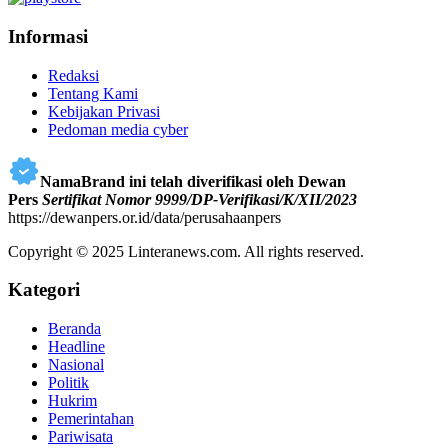
Informasi
Redaksi
Tentang Kami
Kebijakan Privasi
Pedoman media cyber
NamaBrand ini telah diverifikasi oleh Dewan
Pers
Sertifikat Nomor 9999/DP-Verifikasi/K/XII/2023
https://dewanpers.or.id/data/perusahaanpers
Copyright © 2025 Linteranews.com. All rights reserved.
Kategori
Beranda
Headline
Nasional
Politik
Hukrim
Pemerintahan
Pariwisata