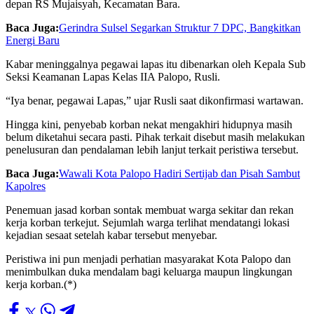
depan RS Mujaisyah, Kecamatan Bara.
Baca Juga:
Gerindra Sulsel Segarkan Struktur 7 DPC, Bangkitkan
Energi Baru
Kabar meninggalnya pegawai lapas itu dibenarkan oleh Kepala Sub
Seksi Keamanan Lapas Kelas IIA Palopo, Rusli.
“Iya benar, pegawai Lapas,” ujar Rusli saat dikonfirmasi wartawan.
Hingga kini, penyebab korban nekat mengakhiri hidupnya masih
belum diketahui secara pasti. Pihak terkait disebut masih melakukan
penelusuran dan pendalaman lebih lanjut terkait peristiwa tersebut.
Baca Juga:
Wawali Kota Palopo Hadiri Sertijab dan Pisah Sambut
Kapolres
Penemuan jasad korban sontak membuat warga sekitar dan rekan
kerja korban terkejut. Sejumlah warga terlihat mendatangi lokasi
kejadian sesaat setelah kabar tersebut menyebar.
Peristiwa ini pun menjadi perhatian masyarakat Kota Palopo dan
menimbulkan duka mendalam bagi keluarga maupun lingkungan
kerja korban.(*)