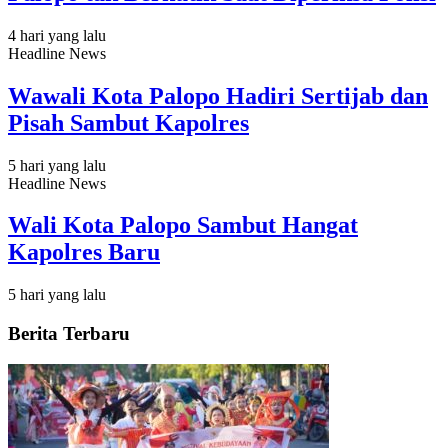
4 hari yang lalu
Headline News
Wawali Kota Palopo Hadiri Sertijab dan
Pisah Sambut Kapolres
5 hari yang lalu
Headline News
Wali Kota Palopo Sambut Hangat
Kapolres Baru
5 hari yang lalu
Berita Terbaru