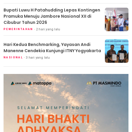
Bupati Luwu H Patahudding Lepas Kontingen
Pramuka Menuju Jambore Nasional XII di
Cibubur Tahun 2026
2 hari yang lalu
PEMERINTAHAN
Hari Kedua Benchmarking, Yayasan Andi
Manenne Cendekia Kunjungi ITNY Yogyakarta
3 hari yang lalu
NASIONAL