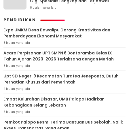
Gigi Spesialis Lengkap dan Terjadwal
8 bulan yang lalu
PENDIDIKAN
Expo UMKM Desa Bawalipu Dorong Kreativitas dan
Pemberdayaan Ekonomi Masyarakat
3 bulan yang lalu
Acara Perpisahan UPT SMPN 6 Bontoramba Kelas IX
Tahun Ajaran 2023-2026 Terlaksana dengan Meriah
3 bulan yang lalu
Upt SD Negeri 9 Kecamatan Turatea Jeneponto, Butuh
Perhatian Khusus dari Pemerintah
4 bulan yang lalu
Empat Kelurahan Disasar, UMB Palopo Hadirkan
Kebahagiaan Jelang Lebaran
5 bulan yang lalu
Pemkot Palopo Resmi Terima Bantuan Bus Sekolah, Naili:
Akses Transportasi yang Aman