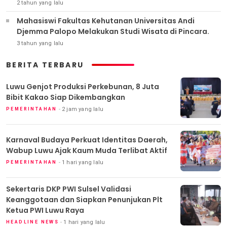
2 tahun yang lalu
Mahasiswi Fakultas Kehutanan Universitas Andi
Djemma Palopo Melakukan Studi Wisata di Pincara.
3 tahun yang lalu
BERITA TERBARU
Luwu Genjot Produksi Perkebunan, 8 Juta
Bibit Kakao Siap Dikembangkan
2 jam yang lalu
PEMERINTAHAN
Karnaval Budaya Perkuat Identitas Daerah,
Wabup Luwu Ajak Kaum Muda Terlibat Aktif
1 hari yang lalu
PEMERINTAHAN
Sekertaris DKP PWI Sulsel Validasi
Keanggotaan dan Siapkan Penunjukan Plt
Ketua PWI Luwu Raya
1 hari yang lalu
HEADLINE NEWS