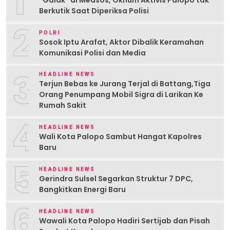
1
Berkutik Saat Diperiksa Polisi
2
POLRI
Sosok Iptu Arafat, Aktor Dibalik Keramahan
Komunikasi Polisi dan Media
3
HEADLINE NEWS
Terjun Bebas ke Jurang Terjal di Battang,Tiga
Orang Penumpang Mobil Sigra di Larikan Ke
Rumah Sakit
4
HEADLINE NEWS
Wali Kota Palopo Sambut Hangat Kapolres
Baru
5
HEADLINE NEWS
Gerindra Sulsel Segarkan Struktur 7 DPC,
Bangkitkan Energi Baru
6
HEADLINE NEWS
Wawali Kota Palopo Hadiri Sertijab dan Pisah