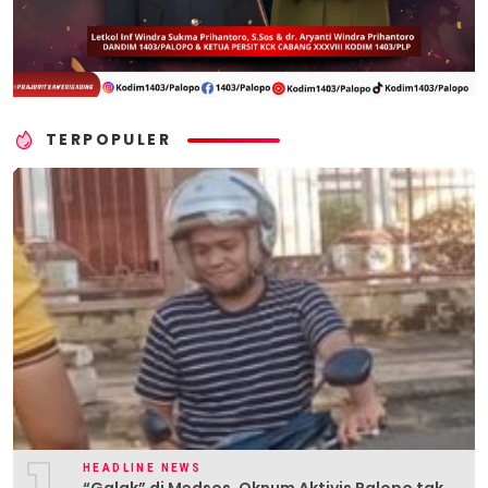
TERPOPULER
HEADLINE NEWS
“Galak” di Medsos, Oknum Aktivis Palopo tak