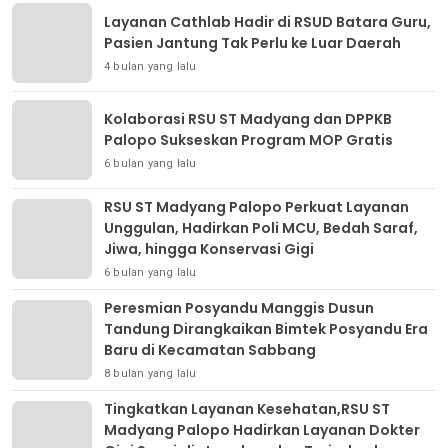
Layanan Cathlab Hadir di RSUD Batara Guru,
Pasien Jantung Tak Perlu ke Luar Daerah
4 bulan yang lalu
Kolaborasi RSU ST Madyang dan DPPKB
Palopo Sukseskan Program MOP Gratis
6 bulan yang lalu
RSU ST Madyang Palopo Perkuat Layanan
Unggulan, Hadirkan Poli MCU, Bedah Saraf,
Jiwa, hingga Konservasi Gigi
6 bulan yang lalu
Peresmian Posyandu Manggis Dusun
Tandung Dirangkaikan Bimtek Posyandu Era
Baru di Kecamatan Sabbang
8 bulan yang lalu
Tingkatkan Layanan Kesehatan,RSU ST
Madyang Palopo Hadirkan Layanan Dokter