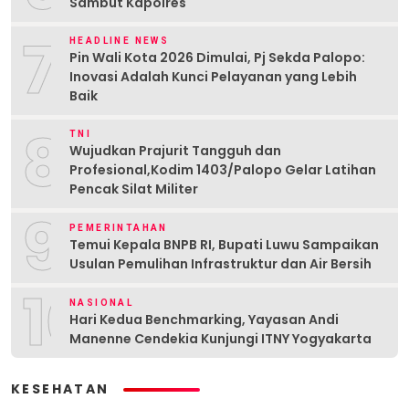
Sambut Kapolres
7
HEADLINE NEWS
Pin Wali Kota 2026 Dimulai, Pj Sekda Palopo:
Inovasi Adalah Kunci Pelayanan yang Lebih
Baik
8
TNI
Wujudkan Prajurit Tangguh dan
Profesional,Kodim 1403/Palopo Gelar Latihan
Pencak Silat Militer
9
PEMERINTAHAN
Temui Kepala BNPB RI, Bupati Luwu Sampaikan
Usulan Pemulihan Infrastruktur dan Air Bersih
10
NASIONAL
Hari Kedua Benchmarking, Yayasan Andi
Manenne Cendekia Kunjungi ITNY Yogyakarta
KESEHATAN