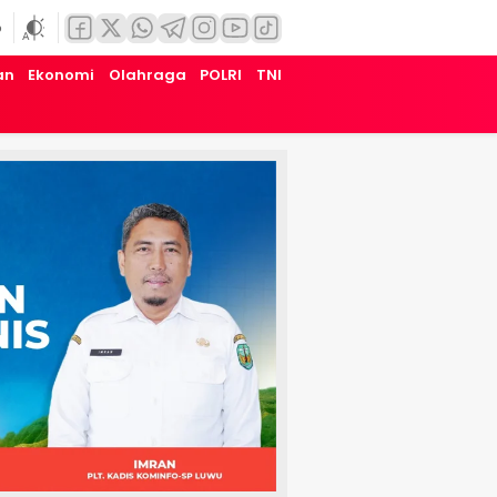
6
an
Ekonomi
Olahraga
POLRI
TNI