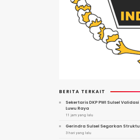
BERITA TERKAIT
Sekertaris DKP PWI Sulsel Valida
Luwu Raya
11 jam yang lalu
Gerindra Sulsel Segarkan Struktu
3 hari yang lalu