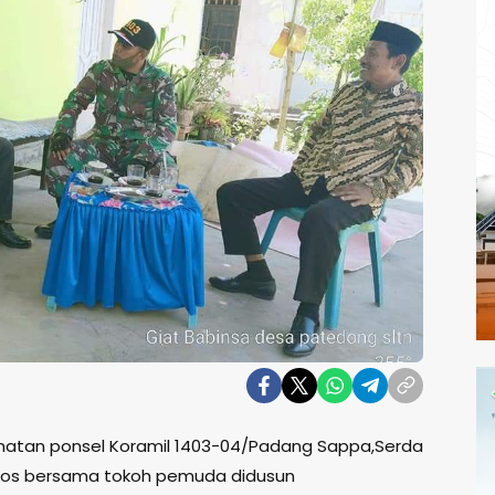
matan ponsel Koramil 1403-04/Padang Sappa,Serda
os bersama tokoh pemuda didusun