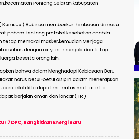
an,kecamatan Ponrang Selatan.kabupaten
l ( Komsos ) Babinsa memberikan himbauan di masa
kat paham tentang protokol kesehatan apabila
umah tetap memakai masker,kemudian Menjaga
pakai sabun dengan air yang mengalir dan tetap
uarga beserta orang lain.
apkan bahwa dalam Menghadapi Kebiasaan Baru
rakat harus betul-betul disiplin dalam menerapkan
 cara inilah kita dapat memutus mata rantai
dapat berjalan aman dan lancar.( FR )
ur 7 DPC, Bangkitkan Energi Baru