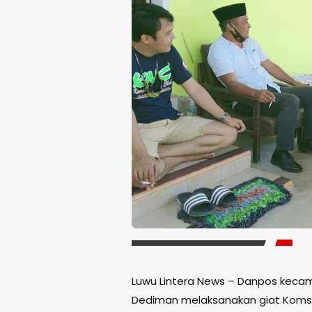
Luwu Lintera News – Danpos keca
Dediman melaksanakan giat Koms