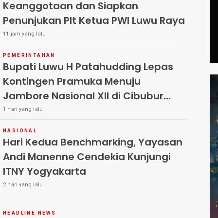
Keanggotaan dan Siapkan
Penunjukan Plt Ketua PWI Luwu Raya
11 jam yang lalu
PEMERINTAHAN
Bupati Luwu H Patahudding Lepas
Kontingen Pramuka Menuju
Jambore Nasional XII di Cibubur
Tahun 2026
1 hari yang lalu
NASIONAL
Hari Kedua Benchmarking, Yayasan
Andi Manenne Cendekia Kunjungi
ITNY Yogyakarta
2 hari yang lalu
HEADLINE NEWS