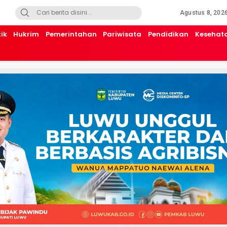
Agustus 8, 202
tik
Hukrim
Pemerintahan
Pariwisata
Pendidikan
Kesehat