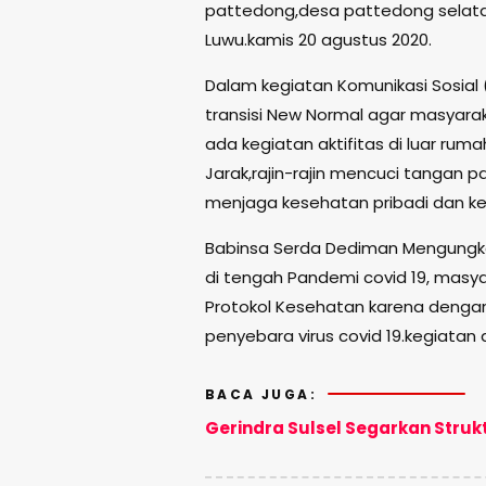
pattedong,desa pattedong selat
Luwu.kamis 20 agustus 2020.
Dalam kegiatan Komunikasi Sosia
transisi New Normal agar masyara
ada kegiatan aktifitas di luar r
Jarak,rajin-rajin mencuci tangan 
menjaga kesehatan pribadi dan kel
Babinsa Serda Dediman Mengungk
di tengah Pandemi covid 19, masya
Protokol Kesehatan karena dengan
penyebara virus covid 19.kegiatan 
BACA JUGA:
Gerindra Sulsel Segarkan Strukt