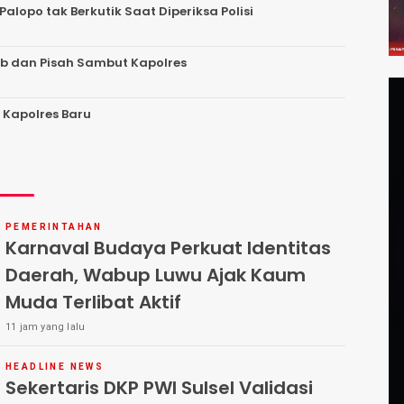
Palopo tak Berkutik Saat Diperiksa Polisi
ab dan Pisah Sambut Kapolres
 Kapolres Baru
PEMERINTAHAN
Karnaval Budaya Perkuat Identitas
Daerah, Wabup Luwu Ajak Kaum
Muda Terlibat Aktif
11 jam yang lalu
HEADLINE NEWS
Sekertaris DKP PWI Sulsel Validasi