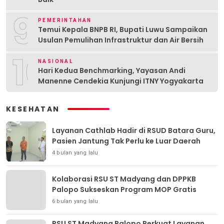
9
PEMERINTAHAN
Temui Kepala BNPB RI, Bupati Luwu Sampaikan
Usulan Pemulihan Infrastruktur dan Air Bersih
10
NASIONAL
Hari Kedua Benchmarking, Yayasan Andi
Manenne Cendekia Kunjungi ITNY Yogyakarta
KESEHATAN
Layanan Cathlab Hadir di RSUD Batara Guru,
Pasien Jantung Tak Perlu ke Luar Daerah
4 bulan yang lalu
Kolaborasi RSU ST Madyang dan DPPKB
Palopo Sukseskan Program MOP Gratis
6 bulan yang lalu
RSU ST Madyang Palopo Perkuat Layanan