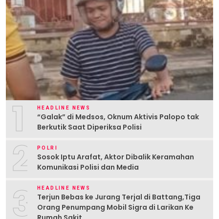
1
HEADLINE NEWS
“Galak” di Medsos, Oknum Aktivis Palopo tak
Berkutik Saat Diperiksa Polisi
2
POLRI
Sosok Iptu Arafat, Aktor Dibalik Keramahan
Komunikasi Polisi dan Media
3
HEADLINE NEWS
Terjun Bebas ke Jurang Terjal di Battang,Tiga
Orang Penumpang Mobil Sigra di Larikan Ke
Rumah Sakit