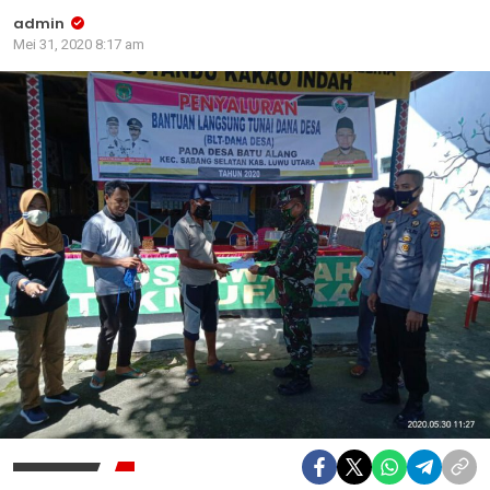
admin
Mei 31, 2020 8:17 am