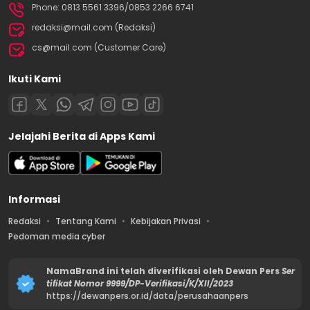
Phone: 0813 5561 3396/0853 2266 6741
redaksi@mail.com (Redaksi)
cs@mail.com (Customer Care)
Ikuti Kami
Jelajahi Berita di Apps Kami
Informasi
Redaksi
Tentang Kami
Kebijakan Privasi
Pedoman media cyber
NamaBrand ini telah diverifikasi oleh Dewan Pers
Ser
tifikat Nomor 9999/DP-Verifikasi/K/XII/2023
https://dewanpers.or.id/data/perusahaanpers