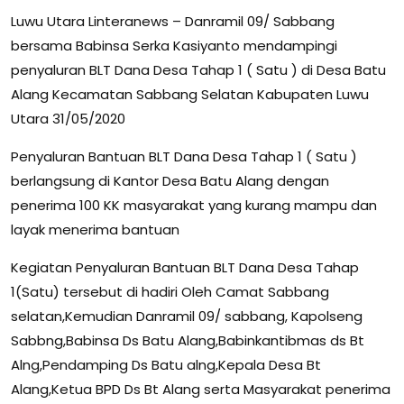
Luwu Utara Linteranews – Danramil 09/ Sabbang
bersama Babinsa Serka Kasiyanto mendampingi
penyaluran BLT Dana Desa Tahap 1 ( Satu ) di Desa Batu
Alang Kecamatan Sabbang Selatan Kabupaten Luwu
Utara 31/05/2020
Penyaluran Bantuan BLT Dana Desa Tahap 1 ( Satu )
berlangsung di Kantor Desa Batu Alang dengan
penerima 100 KK masyarakat yang kurang mampu dan
layak menerima bantuan
Kegiatan Penyaluran Bantuan BLT Dana Desa Tahap
1(Satu) tersebut di hadiri Oleh Camat Sabbang
selatan,Kemudian Danramil 09/ sabbang, Kapolseng
Sabbng,Babinsa Ds Batu Alang,Babinkantibmas ds Bt
Alng,Pendamping Ds Batu alng,Kepala Desa Bt
Alang,Ketua BPD Ds Bt Alang serta Masyarakat penerima