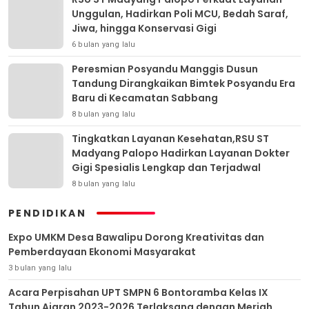
Unggulan, Hadirkan Poli MCU, Bedah Saraf,
Jiwa, hingga Konservasi Gigi
6 bulan yang lalu
Peresmian Posyandu Manggis Dusun
Tandung Dirangkaikan Bimtek Posyandu Era
Baru di Kecamatan Sabbang
8 bulan yang lalu
Tingkatkan Layanan Kesehatan,RSU ST
Madyang Palopo Hadirkan Layanan Dokter
Gigi Spesialis Lengkap dan Terjadwal
8 bulan yang lalu
PENDIDIKAN
Expo UMKM Desa Bawalipu Dorong Kreativitas dan
Pemberdayaan Ekonomi Masyarakat
3 bulan yang lalu
Acara Perpisahan UPT SMPN 6 Bontoramba Kelas IX
Tahun Ajaran 2023-2026 Terlaksana dengan Meriah