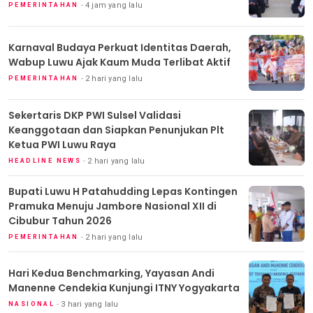
4 jam yang lalu
PEMERINTAHAN
Karnaval Budaya Perkuat Identitas Daerah,
Wabup Luwu Ajak Kaum Muda Terlibat Aktif
2 hari yang lalu
PEMERINTAHAN
Sekertaris DKP PWI Sulsel Validasi
Keanggotaan dan Siapkan Penunjukan Plt
Ketua PWI Luwu Raya
2 hari yang lalu
HEADLINE NEWS
Bupati Luwu H Patahudding Lepas Kontingen
Pramuka Menuju Jambore Nasional XII di
Cibubur Tahun 2026
2 hari yang lalu
PEMERINTAHAN
Hari Kedua Benchmarking, Yayasan Andi
Manenne Cendekia Kunjungi ITNY Yogyakarta
3 hari yang lalu
NASIONAL