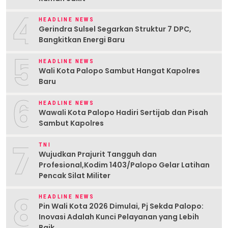
4
HEADLINE NEWS
Gerindra Sulsel Segarkan Struktur 7 DPC,
Bangkitkan Energi Baru
5
HEADLINE NEWS
Wali Kota Palopo Sambut Hangat Kapolres
Baru
6
HEADLINE NEWS
Wawali Kota Palopo Hadiri Sertijab dan Pisah
Sambut Kapolres
7
TNI
Wujudkan Prajurit Tangguh dan
Profesional,Kodim 1403/Palopo Gelar Latihan
Pencak Silat Militer
8
HEADLINE NEWS
Pin Wali Kota 2026 Dimulai, Pj Sekda Palopo:
Inovasi Adalah Kunci Pelayanan yang Lebih
Baik