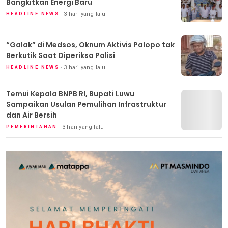
Bangkitkan Energi Baru
3 hari yang lalu
HEADLINE NEWS
“Galak” di Medsos, Oknum Aktivis Palopo tak
Berkutik Saat Diperiksa Polisi
3 hari yang lalu
HEADLINE NEWS
Temui Kepala BNPB RI, Bupati Luwu
Sampaikan Usulan Pemulihan Infrastruktur
dan Air Bersih
3 hari yang lalu
PEMERINTAHAN