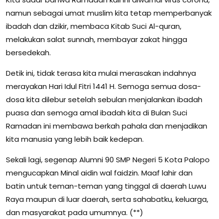
namun sebagai umat muslim kita tetap memperbanyak
ibadah dan dzikir, membaca Kitab Suci Al-quran,
melakukan salat sunnah, membayar zakat hingga
bersedekah.
Detik ini, tidak terasa kita mulai merasakan indahnya
merayakan Hari Idul Fitri 1441 H. Semoga semua dosa-
dosa kita dilebur setelah sebulan menjalankan ibadah
puasa dan semoga amal ibadah kita di Bulan Suci
Ramadan ini membawa berkah pahala dan menjadikan
kita manusia yang lebih baik kedepan.
Sekali lagi, segenap Alumni 90 SMP Negeri 5 Kota Palopo
mengucapkan Minal aidin wal faidzin. Maaf lahir dan
batin untuk teman-teman yang tinggal di daerah Luwu
Raya maupun di luar daerah, serta sahabatku, keluarga,
dan masyarakat pada umumnya. (**)