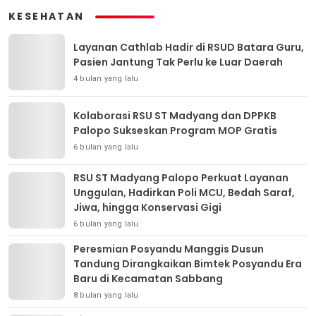
KESEHATAN
Layanan Cathlab Hadir di RSUD Batara Guru,
Pasien Jantung Tak Perlu ke Luar Daerah
4 bulan yang lalu
Kolaborasi RSU ST Madyang dan DPPKB
Palopo Sukseskan Program MOP Gratis
6 bulan yang lalu
RSU ST Madyang Palopo Perkuat Layanan
Unggulan, Hadirkan Poli MCU, Bedah Saraf,
Jiwa, hingga Konservasi Gigi
6 bulan yang lalu
Peresmian Posyandu Manggis Dusun
Tandung Dirangkaikan Bimtek Posyandu Era
Baru di Kecamatan Sabbang
8 bulan yang lalu