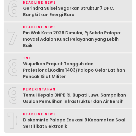
6
HEADLINE NEWS
Gerindra Sulsel Segarkan Struktur 7 DPC,
Bangkitkan Energi Baru
7
HEADLINE NEWS
Pin Wali Kota 2026 Dimulai, Pj Sekda Palopo:
Inovasi Adalah Kunci Pelayanan yang Lebih
Baik
8
TNI
Wujudkan Prajurit Tangguh dan
Profesional,Kodim 1403/Palopo Gelar Latihan
Pencak Silat Militer
9
PEMERINTAHAN
Temui Kepala BNPB RI, Bupati Luwu Sampaikan
Usulan Pemulihan Infrastruktur dan Air Bersih
10
HEADLINE NEWS
Diskominfo Palopo Edukasi 9 Kecamatan Soal
Sertifikat Elektronik