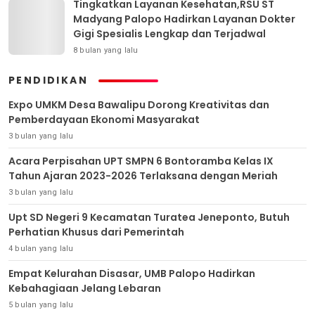
Tingkatkan Layanan Kesehatan,RSU ST
Madyang Palopo Hadirkan Layanan Dokter
Gigi Spesialis Lengkap dan Terjadwal
8 bulan yang lalu
PENDIDIKAN
Expo UMKM Desa Bawalipu Dorong Kreativitas dan
Pemberdayaan Ekonomi Masyarakat
3 bulan yang lalu
Acara Perpisahan UPT SMPN 6 Bontoramba Kelas IX
Tahun Ajaran 2023-2026 Terlaksana dengan Meriah
3 bulan yang lalu
Upt SD Negeri 9 Kecamatan Turatea Jeneponto, Butuh
Perhatian Khusus dari Pemerintah
4 bulan yang lalu
Empat Kelurahan Disasar, UMB Palopo Hadirkan
Kebahagiaan Jelang Lebaran
5 bulan yang lalu