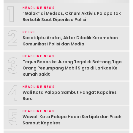
1
HEADLINE NEWS
“Galak” di Medsos, Oknum Aktivis Palopo tak
Berkutik Saat Diperiksa Polisi
2
POLRI
Sosok Iptu Arafat, Aktor Dibalik Keramahan
Komunikasi Polisi dan Media
3
HEADLINE NEWS
Terjun Bebas ke Jurang Terjal di Battang,Tiga
Orang Penumpang Mobil Sigra di Larikan Ke
Rumah Sakit
4
HEADLINE NEWS
Wali Kota Palopo Sambut Hangat Kapolres
Baru
5
HEADLINE NEWS
Wawali Kota Palopo Hadiri Sertijab dan Pisah
Sambut Kapolres