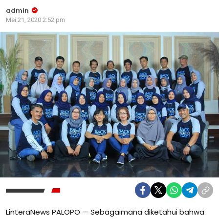
admin
Mei 21, 2020 2:52 pm
LinteraNews PALOPO — Sebagaimana diketahui bahwa