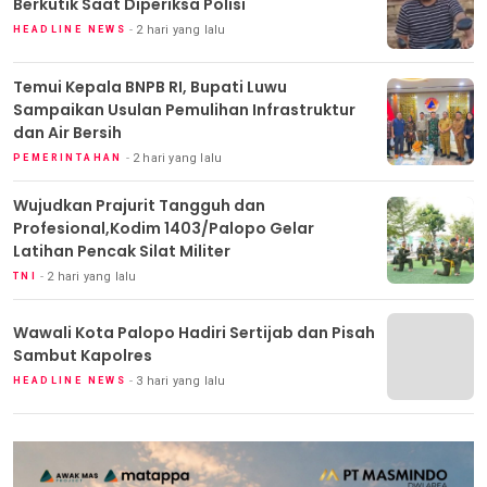
Berkutik Saat Diperiksa Polisi
2 hari yang lalu
HEADLINE NEWS
Temui Kepala BNPB RI, Bupati Luwu
Sampaikan Usulan Pemulihan Infrastruktur
dan Air Bersih
2 hari yang lalu
PEMERINTAHAN
Wujudkan Prajurit Tangguh dan
Profesional,Kodim 1403/Palopo Gelar
Latihan Pencak Silat Militer
2 hari yang lalu
TNI
Wawali Kota Palopo Hadiri Sertijab dan Pisah
Sambut Kapolres
3 hari yang lalu
HEADLINE NEWS