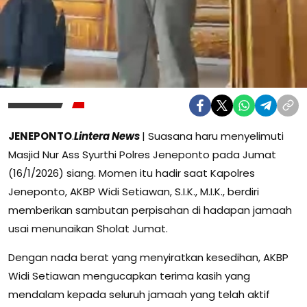
JENEPONTO
.
Lintera News
| Suasana haru menyelimuti
Masjid Nur Ass Syurthi Polres Jeneponto pada Jumat
(16/1/2026) siang. Momen itu hadir saat Kapolres
Jeneponto, AKBP Widi Setiawan, S.I.K., M.I.K., berdiri
memberikan sambutan perpisahan di hadapan jamaah
usai menunaikan Sholat Jumat.
Dengan nada berat yang menyiratkan kesedihan, AKBP
Widi Setiawan mengucapkan terima kasih yang
mendalam kepada seluruh jamaah yang telah aktif