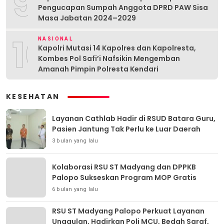
9
Pengucapan Sumpah Anggota DPRD PAW Sisa
Masa Jabatan 2024–2029
10
NASIONAL
Kapolri Mutasi 14 Kapolres dan Kapolresta,
Kombes Pol Safi’i Nafsikin Mengemban
Amanah Pimpin Polresta Kendari
KESEHATAN
Layanan Cathlab Hadir di RSUD Batara Guru,
Pasien Jantung Tak Perlu ke Luar Daerah
3 bulan yang lalu
Kolaborasi RSU ST Madyang dan DPPKB
Palopo Sukseskan Program MOP Gratis
6 bulan yang lalu
RSU ST Madyang Palopo Perkuat Layanan
Unggulan, Hadirkan Poli MCU, Bedah Saraf,