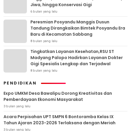
Jiwa, hingga Konservasi Gigi
6 bulan yang lalu
Peresmian Posyandu Manggis Dusun
Tandung Dirangkaikan Bimtek Posyandu Era
Baru di Kecamatan Sabbang
8 bulan yang lalu
Tingkatkan Layanan Kesehatan,RSU ST
Madyang Palopo Hadirkan Layanan Dokter
Gigi Spesialis Lengkap dan Terjadwal
8 bulan yang lalu
PENDIDIKAN
Expo UMKM Desa Bawalipu Dorong Kreativitas dan
Pemberdayaan Ekonomi Masyarakat
3 bulan yang lalu
Acara Perpisahan UPT SMPN 6 Bontoramba Kelas IX
Tahun Ajaran 2023-2026 Terlaksana dengan Meriah
3 bulan yang lalu