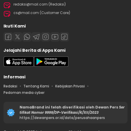
redaksi@mail.com (Redaksi)
cs@mail.com (Customer Care)
Ikuti Kami
Jelajahi Berita di Apps Kami
Informasi
Redaksi
Tentang Kami
Kebijakan Privasi
Pedoman media cyber
NamaBrand ini telah diverifikasi oleh Dewan Pers
Ser
tifikat Nomor 9999/DP-Verifikasi/K/XII/2023
https://dewanpers.or.id/data/perusahaanpers