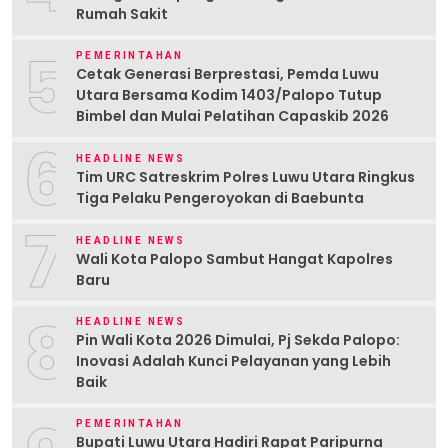
Rumah Sakit
5
PEMERINTAHAN
Cetak Generasi Berprestasi, Pemda Luwu
Utara Bersama Kodim 1403/Palopo Tutup
Bimbel dan Mulai Pelatihan Capaskib 2026
6
HEADLINE NEWS
Tim URC Satreskrim Polres Luwu Utara Ringkus
Tiga Pelaku Pengeroyokan di Baebunta
7
HEADLINE NEWS
Wali Kota Palopo Sambut Hangat Kapolres
Baru
8
HEADLINE NEWS
Pin Wali Kota 2026 Dimulai, Pj Sekda Palopo:
Inovasi Adalah Kunci Pelayanan yang Lebih
Baik
PEMERINTAHAN
Bupati Luwu Utara Hadiri Rapat Paripurna