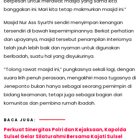
berpesan untuk merawat masjid yang sama kita
banggakan ini. Mari kita tetap makmurkan masjid ini.”
Masjid Nur Ass Syurthi sendiri menyimpan kenangan
tersendiri di bawah kepemimpinannya. Berkat perhatian
dan upayanya, masjid tersebut penampilan interiornya
telah jauh lebih baik dan nyaman untuk digunakan
beribadah, suatu hal yang disyukurinya.
“Tolong rawat masjid ini,” pungkasnya sekali lagi, dengan
suara lirih penuh perasaan, mengakhiri masa tugasnya di
Jeneponto bukan hanya sebagai seorang pemimpin di
bidang keamanan, tetapi juga sebagai bagian dari
komunitas dan pembina rumah ibadah.
BACA JUGA:
Perkuat Sinergitas Polri dan Kejaksaan, Kapolda
Sulsel Gelar Silaturahmi Bersama Kajati Sulsel