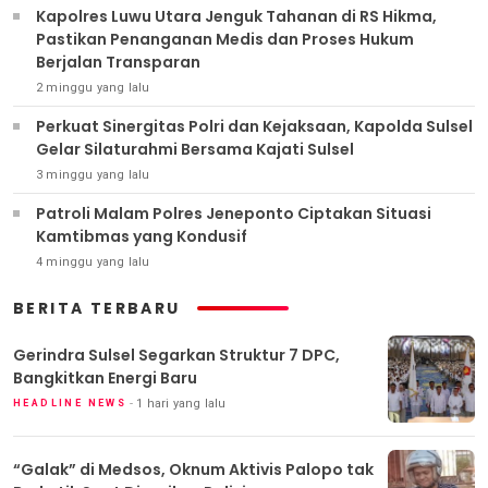
Kapolres Luwu Utara Jenguk Tahanan di RS Hikma,
Pastikan Penanganan Medis dan Proses Hukum
Berjalan Transparan
2 minggu yang lalu
Perkuat Sinergitas Polri dan Kejaksaan, Kapolda Sulsel
Gelar Silaturahmi Bersama Kajati Sulsel
3 minggu yang lalu
Patroli Malam Polres Jeneponto Ciptakan Situasi
Kamtibmas yang Kondusif
4 minggu yang lalu
BERITA TERBARU
Gerindra Sulsel Segarkan Struktur 7 DPC,
Bangkitkan Energi Baru
1 hari yang lalu
HEADLINE NEWS
“Galak” di Medsos, Oknum Aktivis Palopo tak