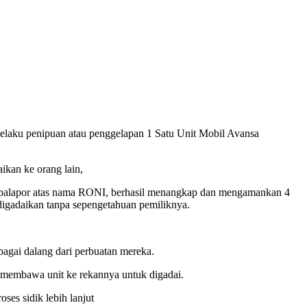
aku penipuan atau penggelapan 1 Satu Unit Mobil Avansa
ikan ke orang lain,
 palapor atas nama RONI, berhasil menangkap dan mengamankan 4
 digadaikan tanpa sepengetahuan pemiliknya.
agai dalang dari perbuatan mereka.
ta membawa unit ke rekannya untuk digadai.
es sidik lebih lanjut