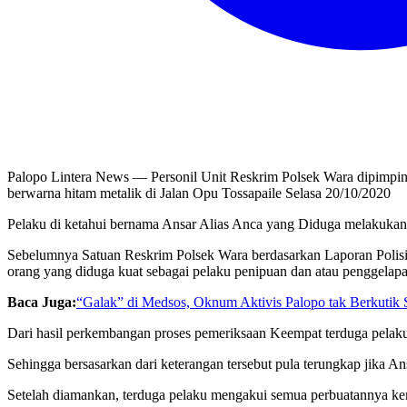
Palopo Lintera News — Personil Unit Reskrim Polsek Wara dipimp
berwarna hitam metalik di Jalan Opu Tossapaile Selasa 20/10/2020
Pelaku di ketahui bernama Ansar Alias Anca yang Diduga melakukan 
Sebelumnya Satuan Reskrim Polsek Wara berdasarkan Laporan Poli
orang yang diduga kuat sebagai pelaku penipuan dan atau penggelapa
Baca Juga:
“Galak” di Medsos, Oknum Aktivis Palopo tak Berkutik S
Dari hasil perkembangan proses pemeriksaan Keempat terduga pelaku
Sehingga bersasarkan dari keterangan tersebut pula terungkap jika A
Setelah diamankan, terduga pelaku mengakui semua perbuatannya ke