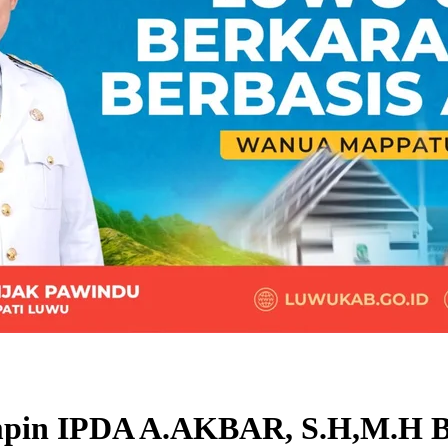
impin IPDA A.AKBAR, S.H,M.H B