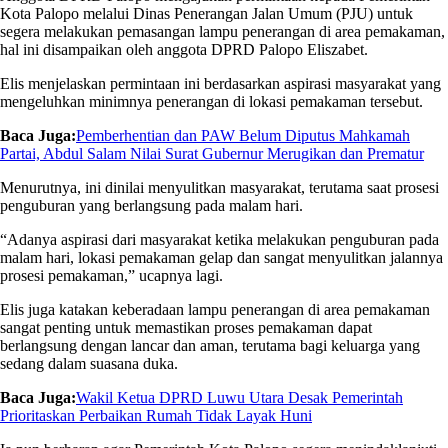
Kota Palopo melalui Dinas Penerangan Jalan Umum (PJU) untuk
segera melakukan pemasangan lampu penerangan di area pemakaman,
hal ini disampaikan oleh anggota DPRD Palopo Eliszabet.
Elis menjelaskan permintaan ini berdasarkan aspirasi masyarakat yang
mengeluhkan minimnya penerangan di lokasi pemakaman tersebut.
Baca Juga:
Pemberhentian dan PAW Belum Diputus Mahkamah
Partai, Abdul Salam Nilai Surat Gubernur Merugikan dan Prematur
Menurutnya, ini dinilai menyulitkan masyarakat, terutama saat prosesi
penguburan yang berlangsung pada malam hari.
“Adanya aspirasi dari masyarakat ketika melakukan penguburan pada
malam hari, lokasi pemakaman gelap dan sangat menyulitkan jalannya
prosesi pemakaman,” ucapnya lagi.
Elis juga katakan keberadaan lampu penerangan di area pemakaman
sangat penting untuk memastikan proses pemakaman dapat
berlangsung dengan lancar dan aman, terutama bagi keluarga yang
sedang dalam suasana duka.
Baca Juga:
Wakil Ketua DPRD Luwu Utara Desak Pemerintah
Prioritaskan Perbaikan Rumah Tidak Layak Huni