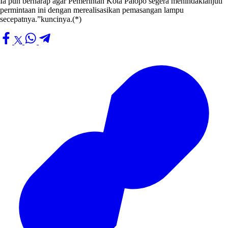
Ia pun berharap agar Pemerintah Kota Palopo segera menindaklanjuti
permintaan ini dengan merealisasikan pemasangan lampu
secepatnya.”kuncinya.(*)