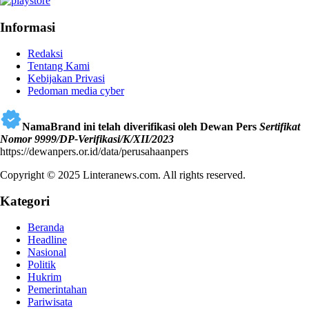
Informasi
Redaksi
Tentang Kami
Kebijakan Privasi
Pedoman media cyber
NamaBrand ini telah diverifikasi oleh Dewan Pers
Sertifikat
Nomor 9999/DP-Verifikasi/K/XII/2023
https://dewanpers.or.id/data/perusahaanpers
Copyright © 2025 Linteranews.com. All rights reserved.
Kategori
Beranda
Headline
Nasional
Politik
Hukrim
Pemerintahan
Pariwisata