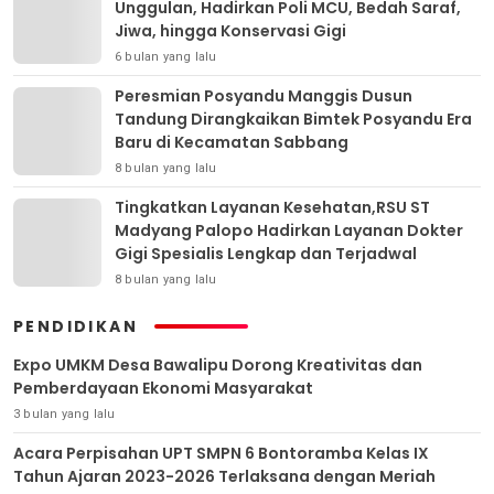
Unggulan, Hadirkan Poli MCU, Bedah Saraf,
Jiwa, hingga Konservasi Gigi
6 bulan yang lalu
Peresmian Posyandu Manggis Dusun
Tandung Dirangkaikan Bimtek Posyandu Era
Baru di Kecamatan Sabbang
8 bulan yang lalu
Tingkatkan Layanan Kesehatan,RSU ST
Madyang Palopo Hadirkan Layanan Dokter
Gigi Spesialis Lengkap dan Terjadwal
8 bulan yang lalu
PENDIDIKAN
Expo UMKM Desa Bawalipu Dorong Kreativitas dan
Pemberdayaan Ekonomi Masyarakat
3 bulan yang lalu
Acara Perpisahan UPT SMPN 6 Bontoramba Kelas IX
Tahun Ajaran 2023-2026 Terlaksana dengan Meriah