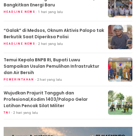
Bangkitkan Energi Baru
1 hari yang lalu
HEADLINE NEWS
“Galak” di Medsos, Oknum Aktivis Palopo tak
Berkutik Saat Diperiksa Polisi
2 hari yang lalu
HEADLINE NEWS
Temui Kepala BNPB RI, Bupati Luwu
Sampaikan Usulan Pemulihan Infrastruktur
dan Air Bersih
2 hari yang lalu
PEMERINTAHAN
Wujudkan Prajurit Tangguh dan
Profesional,Kodim 1403/Palopo Gelar
Latihan Pencak Silat Militer
2 hari yang lalu
TNI