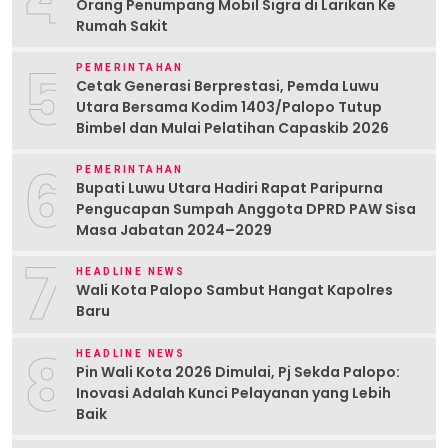
Orang Penumpang Mobil Sigra di Larikan Ke
Rumah Sakit
5
PEMERINTAHAN
Cetak Generasi Berprestasi, Pemda Luwu
Utara Bersama Kodim 1403/Palopo Tutup
Bimbel dan Mulai Pelatihan Capaskib 2026
6
PEMERINTAHAN
Bupati Luwu Utara Hadiri Rapat Paripurna
Pengucapan Sumpah Anggota DPRD PAW Sisa
Masa Jabatan 2024–2029
7
HEADLINE NEWS
Wali Kota Palopo Sambut Hangat Kapolres
Baru
8
HEADLINE NEWS
Pin Wali Kota 2026 Dimulai, Pj Sekda Palopo:
Inovasi Adalah Kunci Pelayanan yang Lebih
Baik