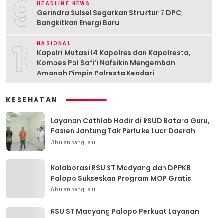
9
HEADLINE NEWS
Gerindra Sulsel Segarkan Struktur 7 DPC,
Bangkitkan Energi Baru
10
NASIONAL
Kapolri Mutasi 14 Kapolres dan Kapolresta,
Kombes Pol Safi’i Nafsikin Mengemban
Amanah Pimpin Polresta Kendari
KESEHATAN
Layanan Cathlab Hadir di RSUD Batara Guru,
Pasien Jantung Tak Perlu ke Luar Daerah
3 bulan yang lalu
Kolaborasi RSU ST Madyang dan DPPKB
Palopo Sukseskan Program MOP Gratis
6 bulan yang lalu
RSU ST Madyang Palopo Perkuat Layanan