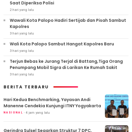
Saat Diperiksa Polisi
2 hari yang lalu
Wawali Kota Palopo Hadiri Sertijab dan Pisah Sambut
Kapolres
3 hari yang lalu
Wali Kota Palopo Sambut Hangat Kapolres Baru
3 hari yang lalu
Terjun Bebas ke Jurang Terjal di Battang,Tiga Orang
Penumpang Mobil Sigra di Larikan Ke Rumah Sakit
3 hari yang lalu
BERITA TERBARU
Hari Kedua Benchmarking, Yayasan Andi
Manenne Cendekia Kunjungi ITNY Yogyakarta
4 jam yang lalu
NASIONAL
Gerindra Sulsel Segarkan Struktur 7 DPC,