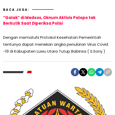
BACA JUGA:
“Galak” di Medsos, Oknum Aktivis Palopo tak
Berkutik Saat Diperiksa Polisi
Dengan mematuhi Protokol Kesehatan Pemerintah
tentunya dapat menekan angka penularan Virus Covid
-19 di Kabupaten Luwu Utara Tutup Babinsa ( S.Sony )