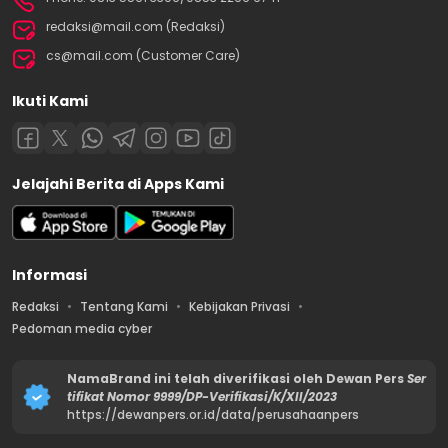
redaksi@mail.com (Redaksi)
cs@mail.com (Customer Care)
Ikuti Kami
Jelajahi Berita di Apps Kami
Informasi
Redaksi
Tentang Kami
Kebijakan Privasi
Pedoman media cyber
NamaBrand ini telah diverifikasi oleh Dewan Pers
Ser
tifikat Nomor 9999/DP-Verifikasi/K/XII/2023
https://dewanpers.or.id/data/perusahaanpers