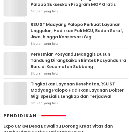
Palopo Sukseskan Program MOP Gratis
6 bulan yang lalu
RSU ST Madyang Palopo Perkuat Layanan
Unggulan, Hadirkan Poli MCU, Bedah Saraf,
Jiwa, hingga Konservasi Gigi
6 bulan yang lalu
Peresmian Posyandu Manggis Dusun
Tandung Dirangkaikan Bimtek Posyandu Era
Baru di Kecamatan Sabbang
8 bulan yang lalu
Tingkatkan Layanan Kesehatan,RSU ST
Madyang Palopo Hadirkan Layanan Dokter
Gigi Spesialis Lengkap dan Terjadwal
8 bulan yang lalu
PENDIDIKAN
Expo UMKM Desa Bawalipu Dorong Kreativitas dan