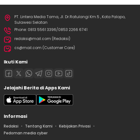
PT. Lintera Media Tama, Jl. Dr.Ratulangi Km.5 , Kota Palopo,
Sulawesi Selatan
Phone: 0813 5561 3396/0853 2266 6741
redaksi@mail.com (Redaksi)
cs@mail.com (Customer Care)
Ikuti Kami
Jelajahi Berita di Apps Kami
Informasi
Redaksi
Tentang Kami
Kebijakan Privasi
Pedoman media cyber