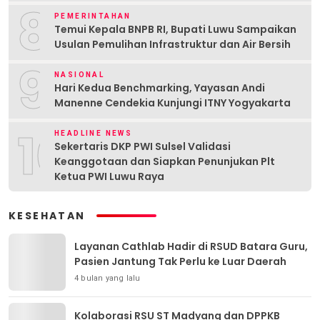
8
PEMERINTAHAN
Temui Kepala BNPB RI, Bupati Luwu Sampaikan
Usulan Pemulihan Infrastruktur dan Air Bersih
9
NASIONAL
Hari Kedua Benchmarking, Yayasan Andi
Manenne Cendekia Kunjungi ITNY Yogyakarta
10
HEADLINE NEWS
Sekertaris DKP PWI Sulsel Validasi
Keanggotaan dan Siapkan Penunjukan Plt
Ketua PWI Luwu Raya
KESEHATAN
Layanan Cathlab Hadir di RSUD Batara Guru,
Pasien Jantung Tak Perlu ke Luar Daerah
4 bulan yang lalu
Kolaborasi RSU ST Madyang dan DPPKB