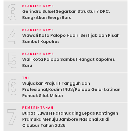
3
HEADLINE NEWS
Gerindra Sulsel Segarkan Struktur 7 DPC,
Bangkitkan Energi Baru
4
HEADLINE NEWS
Wawali Kota Palopo Hadiri Sertijab dan Pisah
Sambut Kapolres
5
HEADLINE NEWS
Wali Kota Palopo Sambut Hangat Kapolres
Baru
6
TNI
Wujudkan Prajurit Tangguh dan
Profesional,Kodim 1403/Palopo Gelar Latihan
Pencak Silat Militer
7
PEMERINTAHAN
Bupati Luwu H Patahudding Lepas Kontingen
Pramuka Menuju Jambore Nasional XII di
Cibubur Tahun 2026