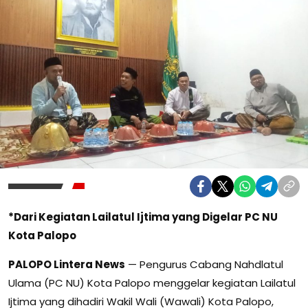
*Dari Kegiatan Lailatul Ijtima yang Digelar PC NU
Kota Palopo
PALOPO Lintera News
— Pengurus Cabang Nahdlatul
Ulama (PC NU) Kota Palopo menggelar kegiatan Lailatul
Ijtima yang dihadiri Wakil Wali (Wawali) Kota Palopo,