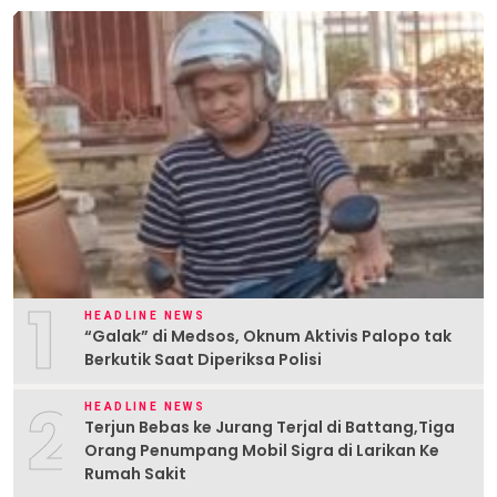
1
HEADLINE NEWS
“Galak” di Medsos, Oknum Aktivis Palopo tak
Berkutik Saat Diperiksa Polisi
2
HEADLINE NEWS
Terjun Bebas ke Jurang Terjal di Battang,Tiga
Orang Penumpang Mobil Sigra di Larikan Ke
Rumah Sakit