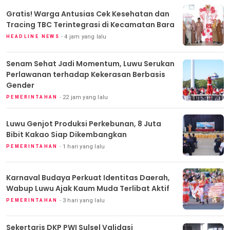
Gratis! Warga Antusias Cek Kesehatan dan
Tracing TBC Terintegrasi di Kecamatan Bara
4 jam yang lalu
HEADLINE NEWS
Senam Sehat Jadi Momentum, Luwu Serukan
Perlawanan terhadap Kekerasan Berbasis
Gender
22 jam yang lalu
PEMERINTAHAN
Luwu Genjot Produksi Perkebunan, 8 Juta
Bibit Kakao Siap Dikembangkan
1 hari yang lalu
PEMERINTAHAN
Karnaval Budaya Perkuat Identitas Daerah,
Wabup Luwu Ajak Kaum Muda Terlibat Aktif
3 hari yang lalu
PEMERINTAHAN
Sekertaris DKP PWI Sulsel Validasi