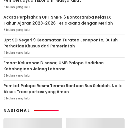
Pemberdayaan Ekonomi Masyarakat
3 bulan yang lalu
Acara Perpisahan UPT SMPN 6 Bontoramba Kelas IX
Tahun Ajaran 2023-2026 Terlaksana dengan Meriah
3 bulan yang lalu
Upt SD Negeri 9 Kecamatan Turatea Jeneponto, Butuh
Perhatian Khusus dari Pemerintah
4 bulan yang lalu
Empat Kelurahan Disasar, UMB Palopo Hadirkan
Kebahagiaan Jelang Lebaran
5 bulan yang lalu
Pemkot Palopo Resmi Terima Bantuan Bus Sekolah, Naili:
Akses Transportasi yang Aman
5 bulan yang lalu
NASIONAL