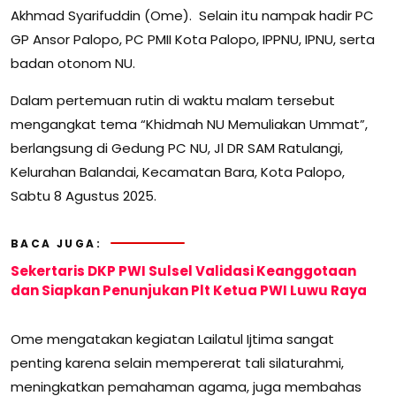
Akhmad Syarifuddin (Ome). Selain itu nampak hadir PC
GP Ansor Palopo, PC PMII Kota Palopo, IPPNU, IPNU, serta
badan otonom NU.
Dalam pertemuan rutin di waktu malam tersebut
mengangkat tema “Khidmah NU Memuliakan Ummat”,
berlangsung di Gedung PC NU, Jl DR SAM Ratulangi,
Kelurahan Balandai, Kecamatan Bara, Kota Palopo,
Sabtu 8 Agustus 2025.
BACA JUGA:
Sekertaris DKP PWI Sulsel Validasi Keanggotaan
dan Siapkan Penunjukan Plt Ketua PWI Luwu Raya
Ome mengatakan kegiatan Lailatul Ijtima sangat
penting karena selain mempererat tali silaturahmi,
meningkatkan pemahaman agama, juga membahas