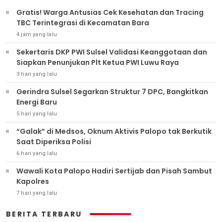
Gratis! Warga Antusias Cek Kesehatan dan Tracing
TBC Terintegrasi di Kecamatan Bara
4 jam yang lalu
Sekertaris DKP PWI Sulsel Validasi Keanggotaan dan
Siapkan Penunjukan Plt Ketua PWI Luwu Raya
3 hari yang lalu
Gerindra Sulsel Segarkan Struktur 7 DPC, Bangkitkan
Energi Baru
5 hari yang lalu
“Galak” di Medsos, Oknum Aktivis Palopo tak Berkutik
Saat Diperiksa Polisi
6 hari yang lalu
Wawali Kota Palopo Hadiri Sertijab dan Pisah Sambut
Kapolres
7 hari yang lalu
BERITA TERBARU