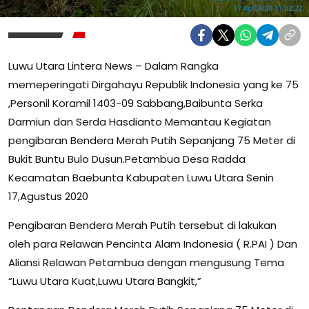
Luwu Utara Lintera News – Dalam Rangka
memeperingati Dirgahayu Republik Indonesia yang ke 75
,Personil Koramil 1403-09 Sabbang,Baibunta Serka
Darmiun dan Serda Hasdianto Memantau Kegiatan
pengibaran Bendera Merah Putih Sepanjang 75 Meter di
Bukit Buntu Bulo Dusun.Petambua Desa Radda
Kecamatan Baebunta Kabupaten Luwu Utara Senin
17,Agustus 2020
Pengibaran Bendera Merah Putih tersebut di lakukan
oleh para Relawan Pencinta Alam Indonesia ( R.PAI ) Dan
Aliansi Relawan Petambua dengan mengusung Tema
“Luwu Utara Kuat,Luwu Utara Bangkit,”