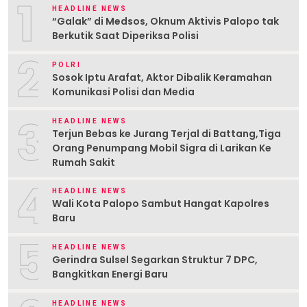
1
HEADLINE NEWS
“Galak” di Medsos, Oknum Aktivis Palopo tak
Berkutik Saat Diperiksa Polisi
2
POLRI
Sosok Iptu Arafat, Aktor Dibalik Keramahan
Komunikasi Polisi dan Media
3
HEADLINE NEWS
Terjun Bebas ke Jurang Terjal di Battang,Tiga
Orang Penumpang Mobil Sigra di Larikan Ke
Rumah Sakit
4
HEADLINE NEWS
Wali Kota Palopo Sambut Hangat Kapolres
Baru
5
HEADLINE NEWS
Gerindra Sulsel Segarkan Struktur 7 DPC,
Bangkitkan Energi Baru
HEADLINE NEWS