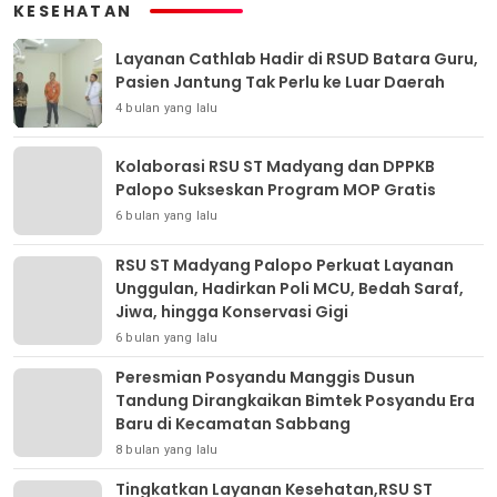
KESEHATAN
Layanan Cathlab Hadir di RSUD Batara Guru,
Pasien Jantung Tak Perlu ke Luar Daerah
4 bulan yang lalu
Kolaborasi RSU ST Madyang dan DPPKB
Palopo Sukseskan Program MOP Gratis
6 bulan yang lalu
RSU ST Madyang Palopo Perkuat Layanan
Unggulan, Hadirkan Poli MCU, Bedah Saraf,
Jiwa, hingga Konservasi Gigi
6 bulan yang lalu
Peresmian Posyandu Manggis Dusun
Tandung Dirangkaikan Bimtek Posyandu Era
Baru di Kecamatan Sabbang
8 bulan yang lalu
Tingkatkan Layanan Kesehatan,RSU ST