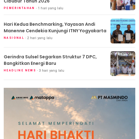
Cibubur Tahun 2026
1 hari yang lalu
PEMERINTAHAN
Hari Kedua Benchmarking, Yayasan Andi
Manenne Cendekia Kunjungi ITNY Yogyakarta
2 hari yang lalu
NASIONAL
Gerindra Sulsel Segarkan Struktur 7 DPC,
Bangkitkan Energi Baru
3 hari yang lalu
HEADLINE NEWS