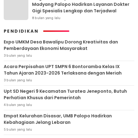
Madyang Palopo Hadirkan Layanan Dokter
Gigi Spesialis Lengkap dan Terjadwal
8 bulan yang lalu
PENDIDIKAN
Expo UMKM Desa Bawalipu Dorong Kreativitas dan
Pemberdayaan Ekonomi Masyarakat
3 bulan yang lalu
Acara Perpisahan UPT SMPN 6 Bontoramba Kelas IX
Tahun Ajaran 2023-2026 Terlaksana dengan Meriah
3 bulan yang lalu
Upt SD Negeri 9 Kecamatan Turatea Jeneponto, Butuh
Perhatian Khusus dari Pemerintah
4 bulan yang lalu
Empat Kelurahan Disasar, UMB Palopo Hadirkan
Kebahagiaan Jelang Lebaran
5 bulan yang lalu