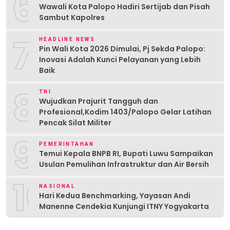
6
Wawali Kota Palopo Hadiri Sertijab dan Pisah
Sambut Kapolres
7
HEADLINE NEWS
Pin Wali Kota 2026 Dimulai, Pj Sekda Palopo:
Inovasi Adalah Kunci Pelayanan yang Lebih
Baik
8
TNI
Wujudkan Prajurit Tangguh dan
Profesional,Kodim 1403/Palopo Gelar Latihan
Pencak Silat Militer
9
PEMERINTAHAN
Temui Kepala BNPB RI, Bupati Luwu Sampaikan
Usulan Pemulihan Infrastruktur dan Air Bersih
10
NASIONAL
Hari Kedua Benchmarking, Yayasan Andi
Manenne Cendekia Kunjungi ITNY Yogyakarta