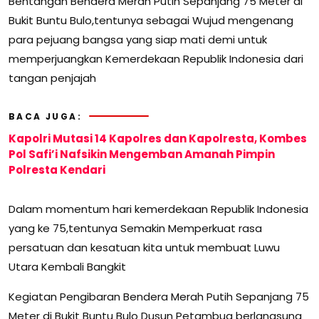
Bentangan Bendera Merah Putih Sepanjang 75 Meter di
Bukit Buntu Bulo,tentunya sebagai Wujud mengenang
para pejuang bangsa yang siap mati demi untuk
memperjuangkan Kemerdekaan Republik Indonesia dari
tangan penjajah
BACA JUGA:
Kapolri Mutasi 14 Kapolres dan Kapolresta, Kombes
Pol Safi’i Nafsikin Mengemban Amanah Pimpin
Polresta Kendari
Dalam momentum hari kemerdekaan Republik Indonesia
yang ke 75,tentunya Semakin Memperkuat rasa
persatuan dan kesatuan kita untuk membuat Luwu
Utara Kembali Bangkit
Kegiatan Pengibaran Bendera Merah Putih Sepanjang 75
Meter di Bukit Buntu Bulo Dusun Petambua berlangsung