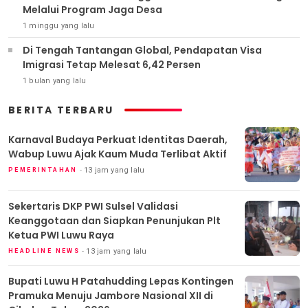
Melalui Program Jaga Desa
1 minggu yang lalu
Di Tengah Tantangan Global, Pendapatan Visa
Imigrasi Tetap Melesat 6,42 Persen
1 bulan yang lalu
BERITA TERBARU
Karnaval Budaya Perkuat Identitas Daerah,
Wabup Luwu Ajak Kaum Muda Terlibat Aktif
13 jam yang lalu
PEMERINTAHAN
Sekertaris DKP PWI Sulsel Validasi
Keanggotaan dan Siapkan Penunjukan Plt
Ketua PWI Luwu Raya
13 jam yang lalu
HEADLINE NEWS
Bupati Luwu H Patahudding Lepas Kontingen
Pramuka Menuju Jambore Nasional XII di