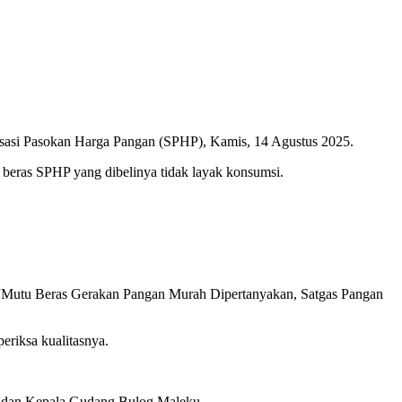
isasi Pasokan Harga Pangan (SPHP), Kamis, 14 Agustus 2025.
beras SPHP yang dibelinya tidak layak konsumsi.
 “Mutu Beras Gerakan Pangan Murah Dipertanyakan, Satgas Pangan
riksa kualitasnya.
, dan Kepala Gudang Bulog Maleku.