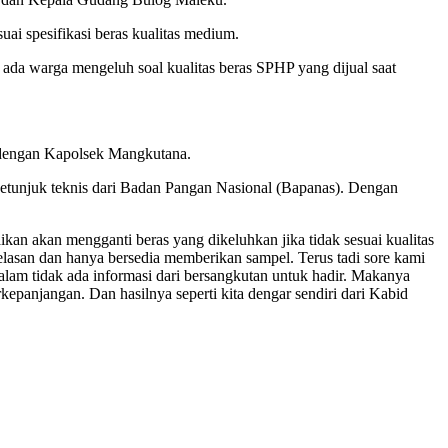
i spesifikasi beras kualitas medium.
 ada warga mengeluh soal kualitas beras SPHP yang dijual saat
a dengan Kapolsek Mangkutana.
etunjuk teknis dari Badan Pangan Nasional (Bapanas). Dengan
an akan mengganti beras yang dikeluhkan jika tidak sesuai kualitas
elasan dan hanya bersedia memberikan sampel. Terus tadi sore kami
lam tidak ada informasi dari bersangkutan untuk hadir. Makanya
epanjangan. Dan hasilnya seperti kita dengar sendiri dari Kabid