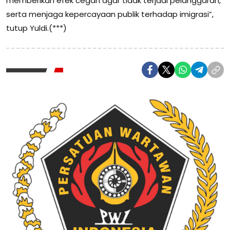
memberikan efek cegah agar tidak terjadi pelanggaran,
serta menjaga kepercayaan publik terhadap imigrasi”,
tutup Yuldi.(***)