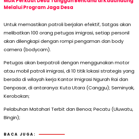
MDA Perkuat Desa Tangguh Bencana di Kadundung
Melalui Program Jaga Desa
Untuk memastikan patroli berjalan efektif, Satgas akan
melibatkan 100 orang petugas imigrasi, setiap personil
akan dilengkapi dengan rompi pengaman dan body
camera (bodycam).
Petugas akan berpatroli dengan menggunakan motor
atau mobil patroli imigrasi, di 10 titik lokasi strategis yang
berada di wilayah kerja Kantor Imigrasi Ngurah Rai dan
Denpasar, di antaranya: Kuta Utara (Canggu); Seminyak,
Kerobokan;
Pelabuhan Matahari Terbit dan Benoa; Pecatu (Uluwatu,
Bingin);
BACA JUGA: