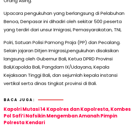
Orang Asing.
Upacara pengukuhan yang berlangsung di Pelabuhan
Benoa, Denpasar ini dihadiri oleh sekitar 500 peserta
yang terdiri dari unsur Imigrasi, Pemasyarakatan, TNI,
Polri, Satuan Polisi Pamong Praja (PP) dan Pecalang.
Selain jajaran Ditjen Imigrasi,pengukuhan disaksikan
langsung oleh Gubernur Bali, Ketua DPRD Provinsi
Bali,Kapolda Bali, Pangdam IX/Udayana, Kepala
Kejaksaan Tinggi Bali, dan sejumlah kepala instansi
vertikal serta dinas tingkat provinsi di Bali.
BACA JUGA:
Kapolri Mutasi 14 Kapolres dan Kapolresta, Kombes
Pol Safi’i Nafsikin Mengemban Amanah Pimpin
Polresta Kendari