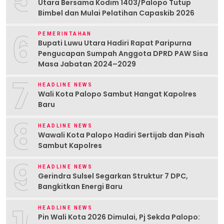
Utara Bersama Kodim 1403/Palopo Tutup
Bimbel dan Mulai Pelatihan Capaskib 2026
6
PEMERINTAHAN
Bupati Luwu Utara Hadiri Rapat Paripurna
Pengucapan Sumpah Anggota DPRD PAW Sisa
Masa Jabatan 2024–2029
7
HEADLINE NEWS
Wali Kota Palopo Sambut Hangat Kapolres
Baru
8
HEADLINE NEWS
Wawali Kota Palopo Hadiri Sertijab dan Pisah
Sambut Kapolres
9
HEADLINE NEWS
Gerindra Sulsel Segarkan Struktur 7 DPC,
Bangkitkan Energi Baru
HEADLINE NEWS
Pin Wali Kota 2026 Dimulai, Pj Sekda Palopo: