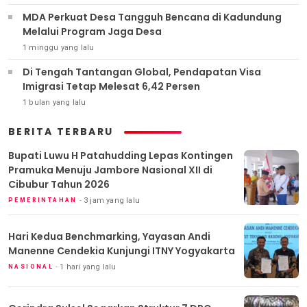
MDA Perkuat Desa Tangguh Bencana di Kadundung
Melalui Program Jaga Desa
1 minggu yang lalu
Di Tengah Tantangan Global, Pendapatan Visa
Imigrasi Tetap Melesat 6,42 Persen
1 bulan yang lalu
BERITA TERBARU
Bupati Luwu H Patahudding Lepas Kontingen
Pramuka Menuju Jambore Nasional XII di
Cibubur Tahun 2026
3 jam yang lalu
PEMERINTAHAN
Hari Kedua Benchmarking, Yayasan Andi
Manenne Cendekia Kunjungi ITNY Yogyakarta
1 hari yang lalu
NASIONAL