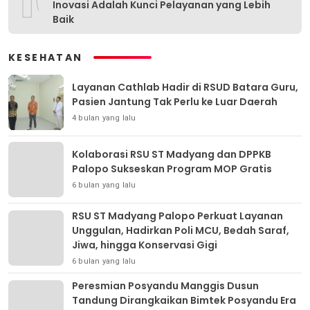
10
Inovasi Adalah Kunci Pelayanan yang Lebih
Baik
KESEHATAN
Layanan Cathlab Hadir di RSUD Batara Guru,
Pasien Jantung Tak Perlu ke Luar Daerah
4 bulan yang lalu
Kolaborasi RSU ST Madyang dan DPPKB
Palopo Sukseskan Program MOP Gratis
6 bulan yang lalu
RSU ST Madyang Palopo Perkuat Layanan
Unggulan, Hadirkan Poli MCU, Bedah Saraf,
Jiwa, hingga Konservasi Gigi
6 bulan yang lalu
Peresmian Posyandu Manggis Dusun
Tandung Dirangkaikan Bimtek Posyandu Era