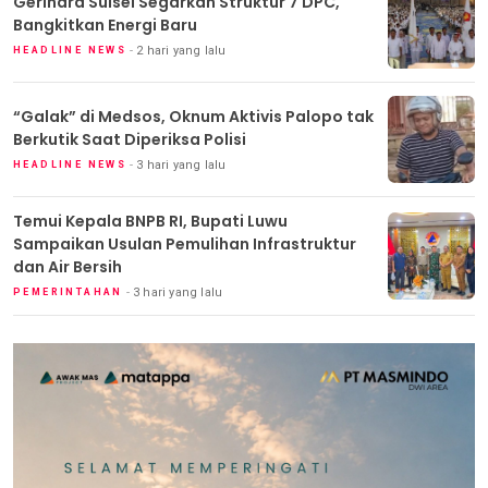
Gerindra Sulsel Segarkan Struktur 7 DPC,
Bangkitkan Energi Baru
2 hari yang lalu
HEADLINE NEWS
“Galak” di Medsos, Oknum Aktivis Palopo tak
Berkutik Saat Diperiksa Polisi
3 hari yang lalu
HEADLINE NEWS
Temui Kepala BNPB RI, Bupati Luwu
Sampaikan Usulan Pemulihan Infrastruktur
dan Air Bersih
3 hari yang lalu
PEMERINTAHAN