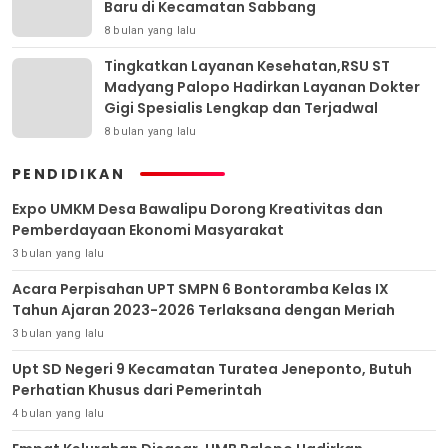
Baru di Kecamatan Sabbang
8 bulan yang lalu
Tingkatkan Layanan Kesehatan,RSU ST
Madyang Palopo Hadirkan Layanan Dokter
Gigi Spesialis Lengkap dan Terjadwal
8 bulan yang lalu
PENDIDIKAN
Expo UMKM Desa Bawalipu Dorong Kreativitas dan
Pemberdayaan Ekonomi Masyarakat
3 bulan yang lalu
Acara Perpisahan UPT SMPN 6 Bontoramba Kelas IX
Tahun Ajaran 2023-2026 Terlaksana dengan Meriah
3 bulan yang lalu
Upt SD Negeri 9 Kecamatan Turatea Jeneponto, Butuh
Perhatian Khusus dari Pemerintah
4 bulan yang lalu