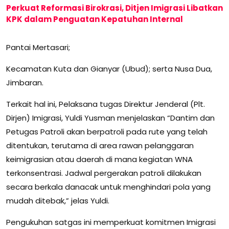
Perkuat Reformasi Birokrasi, Ditjen Imigrasi Libatkan
KPK dalam Penguatan Kepatuhan Internal
Pantai Mertasari;
Kecamatan Kuta dan Gianyar (Ubud); serta Nusa Dua,
Jimbaran.
Terkait hal ini, Pelaksana tugas Direktur Jenderal (Plt.
Dirjen) Imigrasi, Yuldi Yusman menjelaskan “Dantim dan
Petugas Patroli akan berpatroli pada rute yang telah
ditentukan, terutama di area rawan pelanggaran
keimigrasian atau daerah di mana kegiatan WNA
terkonsentrasi. Jadwal pergerakan patroli dilakukan
secara berkala danacak untuk menghindari pola yang
mudah ditebak,” jelas Yuldi.
Pengukuhan satgas ini memperkuat komitmen Imigrasi