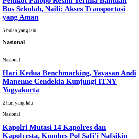
Pemkot Palopo Resmi Terima Bantuan
Bus Sekolah, Naili: Akses Transportasi
yang Aman
5 bulan yang lalu
Nasional
Nasional
Hari Kedua Benchmarking, Yayasan Andi
Manenne Cendekia Kunjungi ITNY
Yogyakarta
2 hari yang lalu
Nasional
Kapolri Mutasi 14 Kapolres dan
Kapolresta, Kombes Pol Safi’i Nafsikin