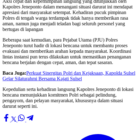
Aksi cepat dan kepemimpinan langsung yang ditunjukkan oleh
Kapolres Jeneponto dalam menangani situasi darurat ini mendapat
apresiasi dari masyarakat setempat. Kehadiran pucuk pimpinan
Polres di tengah warga terdampak tidak hanya memberikan rasa
aman, namun juga menjadi teladan bagi seluruh personel yang
bertugas di lapangan
Beberapa saat kemudian, para Pejabat Utama (PJU) Polres
Jeneponto turut hadir di lokasi bencana untuk membantu proses
evakuasi dan memberikan arahan kepada masyarakat. Koordinasi
lintas instansi pun terus dilakukan untuk memastikan penanganan
bencana berjalan dengan cepat, aman, dan tepat sasaran.
Baca Juga:
Perkuat Sinergitas Polri dan Kejaksaan, Kapolda Sulsel
Gelar Silaturahmi Bersama Kajati Sulsel
Kepedulian serta kehadiran langsung Kapolres Jeneponto di lokasi
bencana menunjukkan komitmen Polri sebagai pelindung,
pengayom, dan pelayan masyarakat, khususnya dalam situasi
darurat seperti ini.