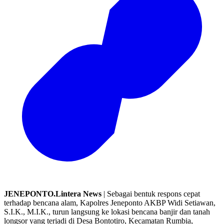
JENEPONTO.Lintera News
| Sebagai bentuk respons cepat
terhadap bencana alam, Kapolres Jeneponto AKBP Widi Setiawan,
S.I.K., M.I.K., turun langsung ke lokasi bencana banjir dan tanah
longsor yang terjadi di Desa Bontotiro, Kecamatan Rumbia,