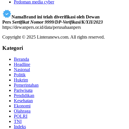
Pedoman media cyber
NamaBrand ini telah diverifikasi oleh Dewan
Pers
Sertifikat Nomor 9999/DP-Verifikasi/K/XII/2023
https://dewanpers.or.id/data/perusahaanpers
Copyright © 2025 Linteranews.com. All rights reserved.
Kategori
Beranda
Headline
Nasional
Politik
Hukrim
Pemerintahan
Pariwisata
Pendidikan
Kesehatan
Ekonomi
Olahraga
POLRI
TNI
Indeks