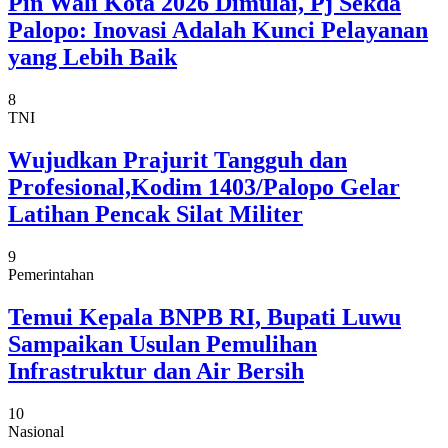
Pin Wali Kota 2026 Dimulai, Pj Sekda
Palopo: Inovasi Adalah Kunci Pelayanan
yang Lebih Baik
8
TNI
Wujudkan Prajurit Tangguh dan
Profesional,Kodim 1403/Palopo Gelar
Latihan Pencak Silat Militer
9
Pemerintahan
Temui Kepala BNPB RI, Bupati Luwu
Sampaikan Usulan Pemulihan
Infrastruktur dan Air Bersih
10
Nasional