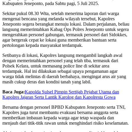
Kabupaten Jeneponto, pada Sabtu pagi, 5 Juli 2025.
Sekitar pukul 08.30 Wita, setelah menerima laporan dari warga
mengenai bencana yang melanda wilayah tersebut, Kapolres
Jeneponto segera berangkat menuju lokasi. Dalam perjalanan, beliau
langsung memerintahkan Kabag Ops Polres Jeneponto untuk segera
mengerahkan personel gabungan, termasuk personel dari Sidokkes,
agar bergerak cepat ke lokasi guna memberikan bantuan serta
pertolongan kepada masyarakat terdampak.
Setibanya di lokasi, Kapolres langsung mengambil langkah awal
dengan memerintahkan personel yang telah tiba, termasuk dari
Polsek Kelara, untuk memasang police line di sekitar area
terdampak. Hal ini dilakukan sebagai upaya pengamanan agar
warga tidak melintas di daerah berbahaya, mengingat arus air yang
masih cukup deras dan kondisi tanah yang labil.
Baca Juga:
Kapolda Sulsel Pimpin Sertijab Pejabat Utama dan
Kapolres Jajaran Serta Lantik Karolog dan Kapolresta Gowa
Bersama dengan personel BPBD Kabupaten Jeneponto serta TNI,
Kapolres juga turut membantu evakuasi bersama anggota serta
memberikan imbauan kepada warga agar tetap waspada dan
menjauh dari titik-titik rawan untuk menghindari risiko keselamatan.