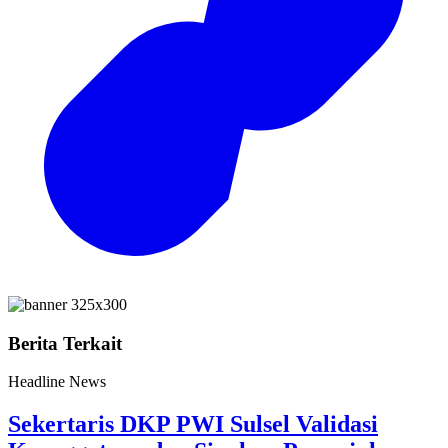
Berita Terkait
Headline News
Sekertaris DKP PWI Sulsel Validasi