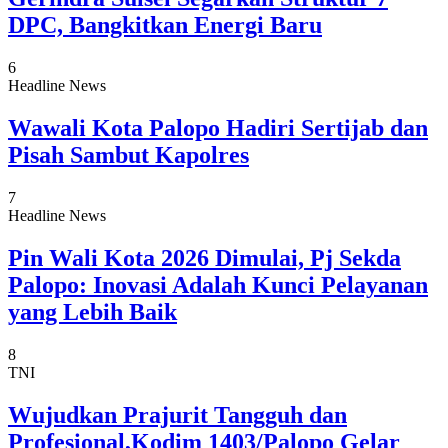
DPC, Bangkitkan Energi Baru
6
Headline News
Wawali Kota Palopo Hadiri Sertijab dan
Pisah Sambut Kapolres
7
Headline News
Pin Wali Kota 2026 Dimulai, Pj Sekda
Palopo: Inovasi Adalah Kunci Pelayanan
yang Lebih Baik
8
TNI
Wujudkan Prajurit Tangguh dan
Profesional,Kodim 1403/Palopo Gelar