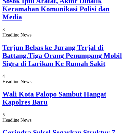
Sosok Iptu Arafat, Aktor Dibalik
Keramahan Komunikasi Polisi dan
Media
3
Headline News
Terjun Bebas ke Jurang Terjal di
Battang,Tiga Orang Penumpang Mobil
Sigra di Larikan Ke Rumah Sakit
4
Headline News
Wali Kota Palopo Sambut Hangat
Kapolres Baru
5
Headline News
Gerindra Sulsel Segarkan Struktur 7