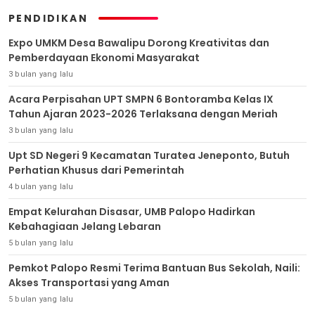
PENDIDIKAN
Expo UMKM Desa Bawalipu Dorong Kreativitas dan
Pemberdayaan Ekonomi Masyarakat
3 bulan yang lalu
Acara Perpisahan UPT SMPN 6 Bontoramba Kelas IX
Tahun Ajaran 2023-2026 Terlaksana dengan Meriah
3 bulan yang lalu
Upt SD Negeri 9 Kecamatan Turatea Jeneponto, Butuh
Perhatian Khusus dari Pemerintah
4 bulan yang lalu
Empat Kelurahan Disasar, UMB Palopo Hadirkan
Kebahagiaan Jelang Lebaran
5 bulan yang lalu
Pemkot Palopo Resmi Terima Bantuan Bus Sekolah, Naili:
Akses Transportasi yang Aman
5 bulan yang lalu