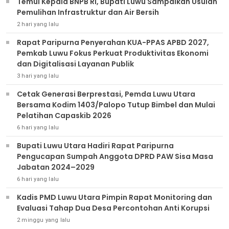
Temui Kepala BNPB RI, Bupati Luwu Sampaikan Usulan
Pemulihan Infrastruktur dan Air Bersih
2 hari yang lalu
Rapat Paripurna Penyerahan KUA-PPAS APBD 2027,
Pemkab Luwu Fokus Perkuat Produktivitas Ekonomi
dan Digitalisasi Layanan Publik
3 hari yang lalu
Cetak Generasi Berprestasi, Pemda Luwu Utara
Bersama Kodim 1403/Palopo Tutup Bimbel dan Mulai
Pelatihan Capaskib 2026
6 hari yang lalu
Bupati Luwu Utara Hadiri Rapat Paripurna
Pengucapan Sumpah Anggota DPRD PAW Sisa Masa
Jabatan 2024–2029
6 hari yang lalu
Kadis PMD Luwu Utara Pimpin Rapat Monitoring dan
Evaluasi Tahap Dua Desa Percontohan Anti Korupsi
2 minggu yang lalu