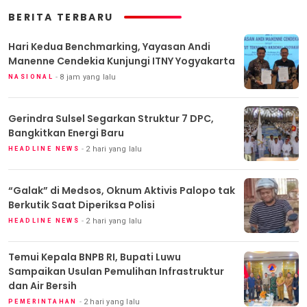
BERITA TERBARU
Hari Kedua Benchmarking, Yayasan Andi
Manenne Cendekia Kunjungi ITNY Yogyakarta
8 jam yang lalu
NASIONAL
Gerindra Sulsel Segarkan Struktur 7 DPC,
Bangkitkan Energi Baru
2 hari yang lalu
HEADLINE NEWS
“Galak” di Medsos, Oknum Aktivis Palopo tak
Berkutik Saat Diperiksa Polisi
2 hari yang lalu
HEADLINE NEWS
Temui Kepala BNPB RI, Bupati Luwu
Sampaikan Usulan Pemulihan Infrastruktur
dan Air Bersih
2 hari yang lalu
PEMERINTAHAN