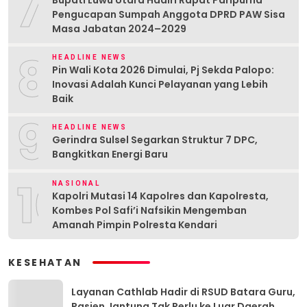
7
Pengucapan Sumpah Anggota DPRD PAW Sisa
Masa Jabatan 2024–2029
8
HEADLINE NEWS
Pin Wali Kota 2026 Dimulai, Pj Sekda Palopo:
Inovasi Adalah Kunci Pelayanan yang Lebih
Baik
9
HEADLINE NEWS
Gerindra Sulsel Segarkan Struktur 7 DPC,
Bangkitkan Energi Baru
10
NASIONAL
Kapolri Mutasi 14 Kapolres dan Kapolresta,
Kombes Pol Safi’i Nafsikin Mengemban
Amanah Pimpin Polresta Kendari
KESEHATAN
Layanan Cathlab Hadir di RSUD Batara Guru,
Pasien Jantung Tak Perlu ke Luar Daerah