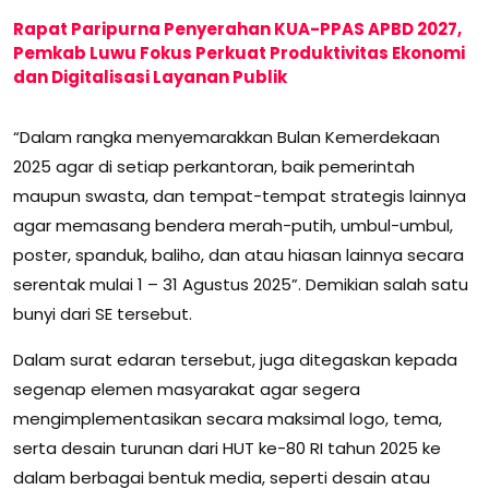
Rapat Paripurna Penyerahan KUA-PPAS APBD 2027,
Pemkab Luwu Fokus Perkuat Produktivitas Ekonomi
dan Digitalisasi Layanan Publik
“Dalam rangka menyemarakkan Bulan Kemerdekaan
2025 agar di setiap perkantoran, baik pemerintah
maupun swasta, dan tempat-tempat strategis lainnya
agar memasang bendera merah-putih, umbul-umbul,
poster, spanduk, baliho, dan atau hiasan lainnya secara
serentak mulai 1 – 31 Agustus 2025”. Demikian salah satu
bunyi dari SE tersebut.
Dalam surat edaran tersebut, juga ditegaskan kepada
segenap elemen masyarakat agar segera
mengimplementasikan secara maksimal logo, tema,
serta desain turunan dari HUT ke-80 RI tahun 2025 ke
dalam berbagai bentuk media, seperti desain atau