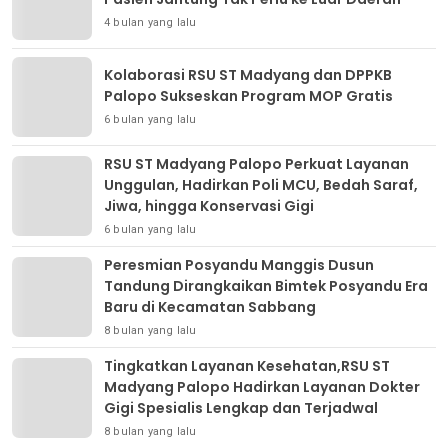
4 bulan yang lalu
Kolaborasi RSU ST Madyang dan DPPKB
Palopo Sukseskan Program MOP Gratis
6 bulan yang lalu
RSU ST Madyang Palopo Perkuat Layanan
Unggulan, Hadirkan Poli MCU, Bedah Saraf,
Jiwa, hingga Konservasi Gigi
6 bulan yang lalu
Peresmian Posyandu Manggis Dusun
Tandung Dirangkaikan Bimtek Posyandu Era
Baru di Kecamatan Sabbang
8 bulan yang lalu
Tingkatkan Layanan Kesehatan,RSU ST
Madyang Palopo Hadirkan Layanan Dokter
Gigi Spesialis Lengkap dan Terjadwal
8 bulan yang lalu