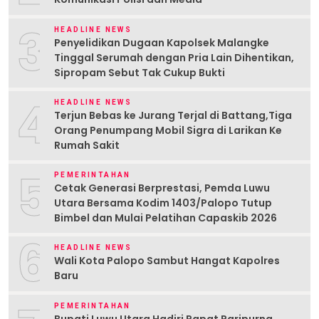
3
HEADLINE NEWS
Penyelidikan Dugaan Kapolsek Malangke
Tinggal Serumah dengan Pria Lain Dihentikan,
Sipropam Sebut Tak Cukup Bukti
4
HEADLINE NEWS
Terjun Bebas ke Jurang Terjal di Battang,Tiga
Orang Penumpang Mobil Sigra di Larikan Ke
Rumah Sakit
5
PEMERINTAHAN
Cetak Generasi Berprestasi, Pemda Luwu
Utara Bersama Kodim 1403/Palopo Tutup
Bimbel dan Mulai Pelatihan Capaskib 2026
6
HEADLINE NEWS
Wali Kota Palopo Sambut Hangat Kapolres
Baru
PEMERINTAHAN
Bupati Luwu Utara Hadiri Rapat Paripurna