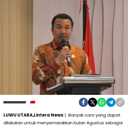
LUWU UTARA,Lintera News
| Banyak cara yang dapat
dilakukan untuk menyemarakkan bulan Agustus sebagai