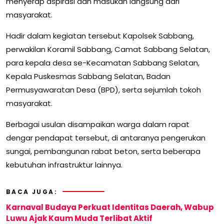
menyerap aspirasi dan masukan langsung dari
masyarakat.
Hadir dalam kegiatan tersebut Kapolsek Sabbang,
perwakilan Koramil Sabbang, Camat Sabbang Selatan,
para kepala desa se-Kecamatan Sabbang Selatan,
Kepala Puskesmas Sabbang Selatan, Badan
Permusyawaratan Desa (BPD), serta sejumlah tokoh
masyarakat.
Berbagai usulan disampaikan warga dalam rapat
dengar pendapat tersebut, di antaranya pengerukan
sungai, pembangunan rabat beton, serta beberapa
kebutuhan infrastruktur lainnya.
BACA JUGA:
Karnaval Budaya Perkuat Identitas Daerah, Wabup
Luwu Ajak Kaum Muda Terlibat Aktif