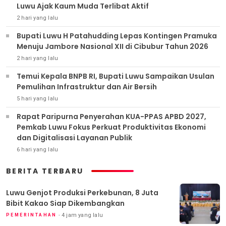
Luwu Ajak Kaum Muda Terlibat Aktif
2 hari yang lalu
Bupati Luwu H Patahudding Lepas Kontingen Pramuka
Menuju Jambore Nasional XII di Cibubur Tahun 2026
2 hari yang lalu
Temui Kepala BNPB RI, Bupati Luwu Sampaikan Usulan
Pemulihan Infrastruktur dan Air Bersih
5 hari yang lalu
Rapat Paripurna Penyerahan KUA-PPAS APBD 2027,
Pemkab Luwu Fokus Perkuat Produktivitas Ekonomi
dan Digitalisasi Layanan Publik
6 hari yang lalu
BERITA TERBARU
Luwu Genjot Produksi Perkebunan, 8 Juta
Bibit Kakao Siap Dikembangkan
4 jam yang lalu
PEMERINTAHAN