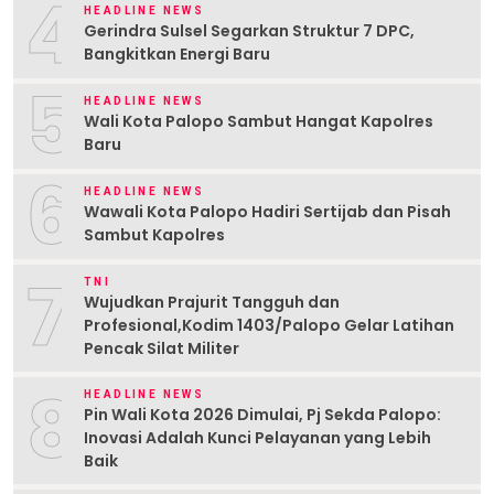
4
HEADLINE NEWS
Gerindra Sulsel Segarkan Struktur 7 DPC,
Bangkitkan Energi Baru
5
HEADLINE NEWS
Wali Kota Palopo Sambut Hangat Kapolres
Baru
6
HEADLINE NEWS
Wawali Kota Palopo Hadiri Sertijab dan Pisah
Sambut Kapolres
7
TNI
Wujudkan Prajurit Tangguh dan
Profesional,Kodim 1403/Palopo Gelar Latihan
Pencak Silat Militer
8
HEADLINE NEWS
Pin Wali Kota 2026 Dimulai, Pj Sekda Palopo:
Inovasi Adalah Kunci Pelayanan yang Lebih
Baik