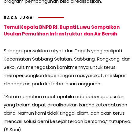
program pembangunan bisa direalisasikan.
BACA JUGA:
Temui Kepala BNPB RI, Bupati Luwu Sampaikan
Usulan Pemulihan Infrastruktur dan Air Bersih
Sebagai perwakilan rakyat dari Dapil 5 yang meliputi
Kecamatan Sabbang Selatan, Sabbang, Rongkong, dan
Seko, Aris menegaskan komitmennya untuk terus
memperjuangkan kepentingan masyarakat, meskipun
dihadapkan pada keterbatasan anggaran.
“Kami memohon maaf apabila ada beberapa usulan
yang belum dapat direalisasikan karena keterbatasan
dana. Namun kami tidak tinggal diam, dan akan terus
mencari solusi demi kesejahteraan bersama,” tutupnya.
(S.Soni)