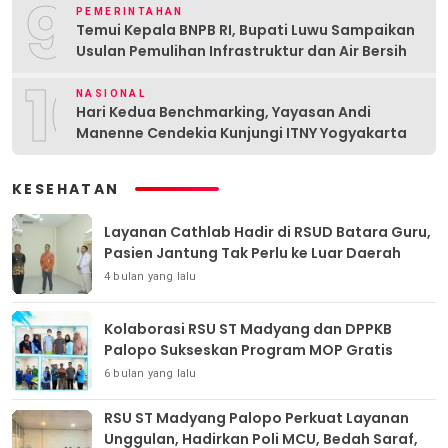
9
PEMERINTAHAN
Temui Kepala BNPB RI, Bupati Luwu Sampaikan
Usulan Pemulihan Infrastruktur dan Air Bersih
10
NASIONAL
Hari Kedua Benchmarking, Yayasan Andi
Manenne Cendekia Kunjungi ITNY Yogyakarta
KESEHATAN
Layanan Cathlab Hadir di RSUD Batara Guru,
Pasien Jantung Tak Perlu ke Luar Daerah
4 bulan yang lalu
Kolaborasi RSU ST Madyang dan DPPKB
Palopo Sukseskan Program MOP Gratis
6 bulan yang lalu
RSU ST Madyang Palopo Perkuat Layanan
Unggulan, Hadirkan Poli MCU, Bedah Saraf,