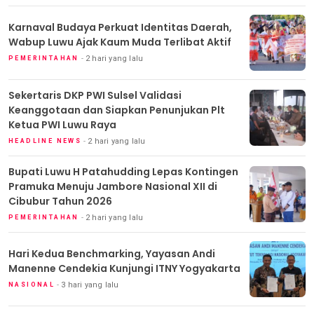
Karnaval Budaya Perkuat Identitas Daerah,
Wabup Luwu Ajak Kaum Muda Terlibat Aktif
2 hari yang lalu
PEMERINTAHAN
Sekertaris DKP PWI Sulsel Validasi
Keanggotaan dan Siapkan Penunjukan Plt
Ketua PWI Luwu Raya
2 hari yang lalu
HEADLINE NEWS
Bupati Luwu H Patahudding Lepas Kontingen
Pramuka Menuju Jambore Nasional XII di
Cibubur Tahun 2026
2 hari yang lalu
PEMERINTAHAN
Hari Kedua Benchmarking, Yayasan Andi
Manenne Cendekia Kunjungi ITNY Yogyakarta
3 hari yang lalu
NASIONAL