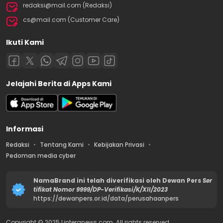
redaksi@mail.com (Redaksi)
cs@mail.com (Customer Care)
Ikuti Kami
Jelajahi Berita di Apps Kami
Informasi
Redaksi
Tentang Kami
Kebijakan Privasi
Pedoman media cyber
NamaBrand ini telah diverifikasi oleh Dewan Pers
Ser
tifikat Nomor 9999/DP-Verifikasi/K/XII/2023
https://dewanpers.or.id/data/perusahaanpers
Copyright © 2025 Linteranews.com. All rights reserved.