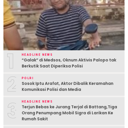
1
HEADLINE NEWS
“Galak” di Medsos, Oknum Aktivis Palopo tak
Berkutik Saat Diperiksa Polisi
2
POLRI
Sosok Iptu Arafat, Aktor Dibalik Keramahan
Komunikasi Polisi dan Media
3
HEADLINE NEWS
Terjun Bebas ke Jurang Terjal di Battang,Tiga
Orang Penumpang Mobil Sigra di Larikan Ke
Rumah Sakit