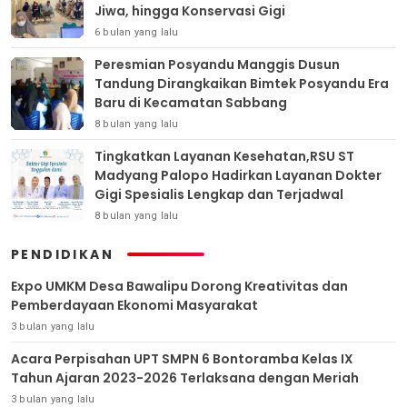
Jiwa, hingga Konservasi Gigi
6 bulan yang lalu
Peresmian Posyandu Manggis Dusun
Tandung Dirangkaikan Bimtek Posyandu Era
Baru di Kecamatan Sabbang
8 bulan yang lalu
Tingkatkan Layanan Kesehatan,RSU ST
Madyang Palopo Hadirkan Layanan Dokter
Gigi Spesialis Lengkap dan Terjadwal
8 bulan yang lalu
PENDIDIKAN
Expo UMKM Desa Bawalipu Dorong Kreativitas dan
Pemberdayaan Ekonomi Masyarakat
3 bulan yang lalu
Acara Perpisahan UPT SMPN 6 Bontoramba Kelas IX
Tahun Ajaran 2023-2026 Terlaksana dengan Meriah
3 bulan yang lalu