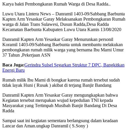
Karya bakti Pembongkaran Rumah Warga di Desa Radda..
Luwu Utara Lintera News – Danramil 1403-09/Sabbang Baebunta
Kapten Arm Yesaskar Garay Melaksanakan Pembongkaran Rumah
warga di Jalan Trans Sulawesi, Dusun Radda,Desa Radda
Kecamatan Baebunta Kabupaten Luwu Utara Kamis 13/08/2020
Danramil Kapten Arm Yesaskar Garay Menurunkan personil
Koramil 1403-09/Sabbang Baebunta untuk membantu melakukan
pembongkaran rumah milik warga yang bernama Ibu Marni Umur
37 Tahun ,Pekerjaan ASN
Baca Juga:
Gerindra Sulsel Segarkan Struktur 7 DPC, Bangkitkan
Energi Baru
Rumah milik Ibu Marni di bongkar karena rumah tersebut sudah
tidak layak Huni ( Rusak ) akibat di terjang Banjir Bandang
Danramil Kapten Arm Yesaskar Garay mengungkapkan bahwa
Kegiatan tersebut merupakan wujud kepedulian TNI kepada
Masyarakat yang Tertimpah Musibah Banjir Bandang Di Desa
Radda
Sampai saat ini kegiatan sementara berlangsung dalam keadaan
Lancar dan Aman.ungkap Danramil ( S.Sony )