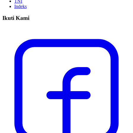
TNI
Indeks
Ikuti Kami