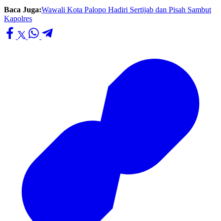
Baca Juga:
Wawali Kota Palopo Hadiri Sertijab dan Pisah Sambut
Kapolres