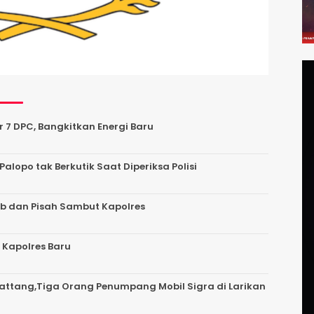
r 7 DPC, Bangkitkan Energi Baru
Palopo tak Berkutik Saat Diperiksa Polisi
ab dan Pisah Sambut Kapolres
 Kapolres Baru
 Battang,Tiga Orang Penumpang Mobil Sigra di Larikan