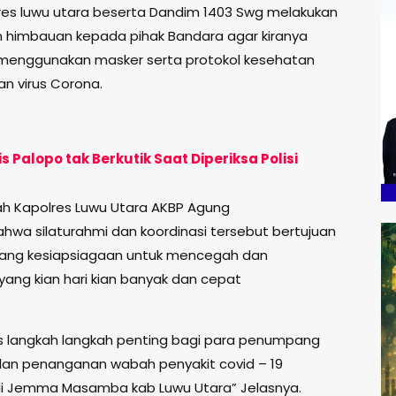
es luwu utara beserta Dandim 1403 Swg melakukan
 himbauan kepada pihak Bandara agar kiranya
enggunakan masker serta protokol kesehatan
n virus Corona.
 Palopo tak Berkutik Saat Diperiksa Polisi
sah Kapolres Luwu Utara AKBP Agung
ahwa silaturahmi dan koordinasi tersebut bertujuan
tang kesiapsiagaan untuk mencegah dan
yang kian hari kian banyak dan cepat
s langkah langkah penting bagi para penumpang
n penanganan wabah penyakit covid – 19
i Jemma Masamba kab Luwu Utara” Jelasnya.