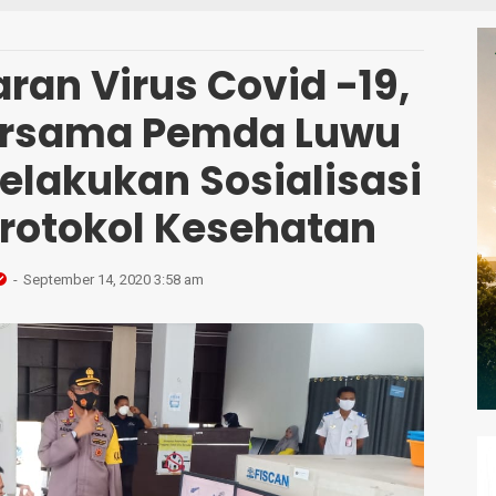
S
ran Virus Covid -19,
ersama Pemda Luwu
elakukan Sosialisasi
rotokol Kesehatan
September 14, 2020 3:58 am