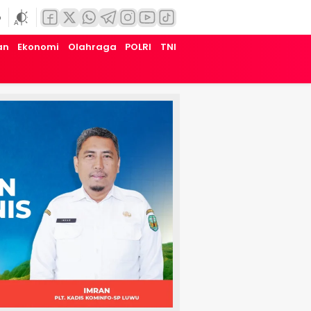
6
an
Ekonomi
Olahraga
POLRI
TNI