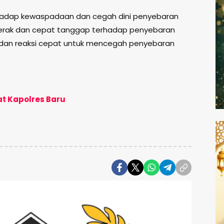
erhadap kewaspadaan dan cegah dini penyebaran
ergerak dan cepat tanggap terhadap penyebaran
on dan reaksi cepat untuk mencegah penyebaran
t Kapolres Baru