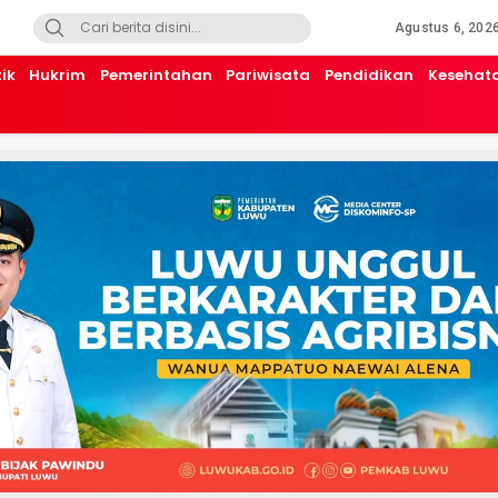
Agustus 6, 202
tik
Hukrim
Pemerintahan
Pariwisata
Pendidikan
Kesehat