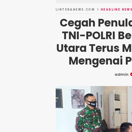
LINTERANEWS.COM
HEADLINE NEW
Cegah Penula
TNI-POLRI B
Utara Terus M
Mengenai P
admin