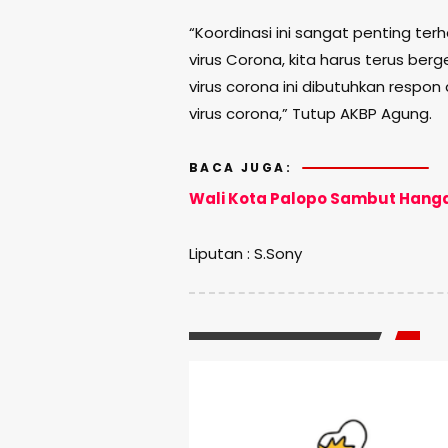
“Koordinasi ini sangat penting t
virus Corona, kita harus terus b
virus corona ini dibutuhkan resp
virus corona,” Tutup AKBP Agung.
BACA JUGA:
Wali Kota Palopo Sambut Hanga
Liputan : S.Sony