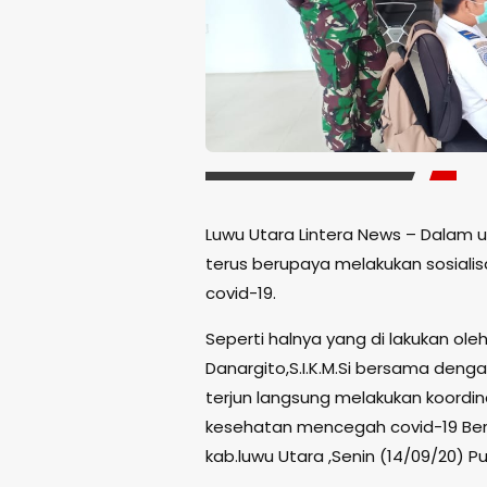
Luwu Utara Lintera News – Dalam 
terus berupaya melakukan sosial
covid-19.
Seperti halnya yang di lakukan ol
Danargito,S.I.K.M.Si bersama deng
terjun langsung melakukan koordi
kesehatan mencegah covid-19 Be
kab.luwu Utara ,Senin (14/09/20) Pu