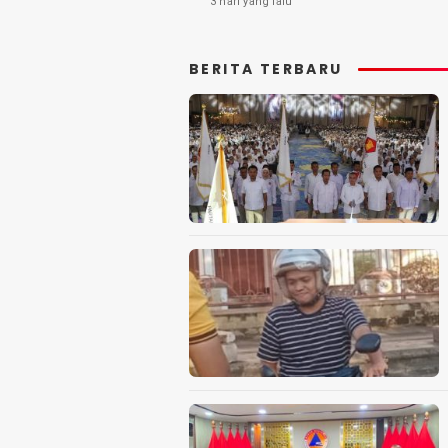
3 hari yang lalu
BERITA TERBARU