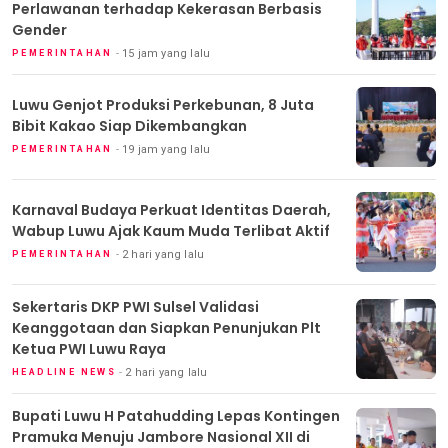
Perlawanan terhadap Kekerasan Berbasis
Gender
15 jam yang lalu
PEMERINTAHAN
Luwu Genjot Produksi Perkebunan, 8 Juta
Bibit Kakao Siap Dikembangkan
19 jam yang lalu
PEMERINTAHAN
Karnaval Budaya Perkuat Identitas Daerah,
Wabup Luwu Ajak Kaum Muda Terlibat Aktif
2 hari yang lalu
PEMERINTAHAN
Sekertaris DKP PWI Sulsel Validasi
Keanggotaan dan Siapkan Penunjukan Plt
Ketua PWI Luwu Raya
2 hari yang lalu
HEADLINE NEWS
Bupati Luwu H Patahudding Lepas Kontingen
Pramuka Menuju Jambore Nasional XII di