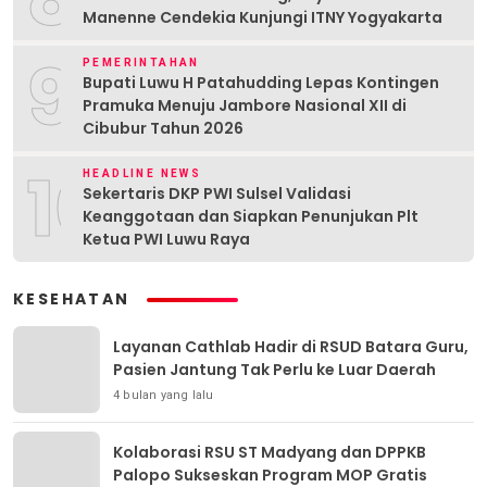
Manenne Cendekia Kunjungi ITNY Yogyakarta
9
PEMERINTAHAN
Bupati Luwu H Patahudding Lepas Kontingen
Pramuka Menuju Jambore Nasional XII di
Cibubur Tahun 2026
10
HEADLINE NEWS
Sekertaris DKP PWI Sulsel Validasi
Keanggotaan dan Siapkan Penunjukan Plt
Ketua PWI Luwu Raya
KESEHATAN
Layanan Cathlab Hadir di RSUD Batara Guru,
Pasien Jantung Tak Perlu ke Luar Daerah
4 bulan yang lalu
Kolaborasi RSU ST Madyang dan DPPKB
Palopo Sukseskan Program MOP Gratis