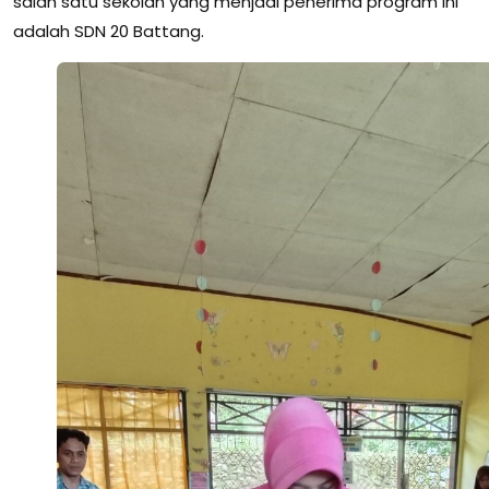
salah satu sekolah yang menjadi penerima program ini
adalah SDN 20 Battang.