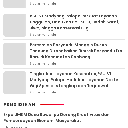
6 bulan yang lalu
RSU ST Madyang Palopo Perkuat Layanan
Unggulan, Hadirkan Poli MCU, Bedah Saraf,
Jiwa, hingga Konservasi Gigi
6 bulan yang lalu
Peresmian Posyandu Manggis Dusun
Tandung Dirangkaikan Bimtek Posyandu Era
Baru di Kecamatan Sabbang
8 bulan yang lalu
Tingkatkan Layanan Kesehatan,RSU ST
Madyang Palopo Hadirkan Layanan Dokter
Gigi Spesialis Lengkap dan Terjadwal
8 bulan yang lalu
PENDIDIKAN
Expo UMKM Desa Bawalipu Dorong Kreativitas dan
Pemberdayaan Ekonomi Masyarakat
3 bulan yang lalu