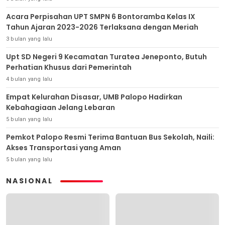
Acara Perpisahan UPT SMPN 6 Bontoramba Kelas IX
Tahun Ajaran 2023-2026 Terlaksana dengan Meriah
3 bulan yang lalu
Upt SD Negeri 9 Kecamatan Turatea Jeneponto, Butuh
Perhatian Khusus dari Pemerintah
4 bulan yang lalu
Empat Kelurahan Disasar, UMB Palopo Hadirkan
Kebahagiaan Jelang Lebaran
5 bulan yang lalu
Pemkot Palopo Resmi Terima Bantuan Bus Sekolah, Naili:
Akses Transportasi yang Aman
5 bulan yang lalu
NASIONAL