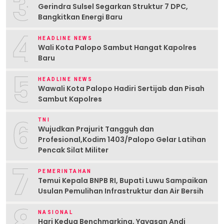
3
Gerindra Sulsel Segarkan Struktur 7 DPC,
Bangkitkan Energi Baru
4
HEADLINE NEWS
Wali Kota Palopo Sambut Hangat Kapolres
Baru
5
HEADLINE NEWS
Wawali Kota Palopo Hadiri Sertijab dan Pisah
Sambut Kapolres
6
TNI
Wujudkan Prajurit Tangguh dan
Profesional,Kodim 1403/Palopo Gelar Latihan
Pencak Silat Militer
7
PEMERINTAHAN
Temui Kepala BNPB RI, Bupati Luwu Sampaikan
Usulan Pemulihan Infrastruktur dan Air Bersih
8
NASIONAL
Hari Kedua Benchmarking, Yayasan Andi