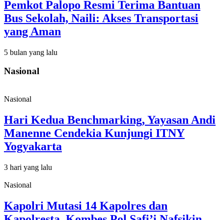
Pemkot Palopo Resmi Terima Bantuan
Bus Sekolah, Naili: Akses Transportasi
yang Aman
5 bulan yang lalu
Nasional
Nasional
Hari Kedua Benchmarking, Yayasan Andi
Manenne Cendekia Kunjungi ITNY
Yogyakarta
3 hari yang lalu
Nasional
Kapolri Mutasi 14 Kapolres dan
Kapolresta, Kombes Pol Safi’i Nafsikin