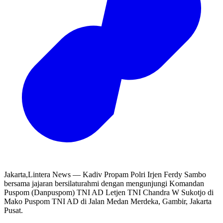
Jakarta,Lintera News — Kadiv Propam Polri Irjen Ferdy Sambo
bersama jajaran bersilaturahmi dengan mengunjungi Komandan
Puspom (Danpuspom) TNI AD Letjen TNI Chandra W Sukotjo di
Mako Puspom TNI AD di Jalan Medan Merdeka, Gambir, Jakarta
Pusat.