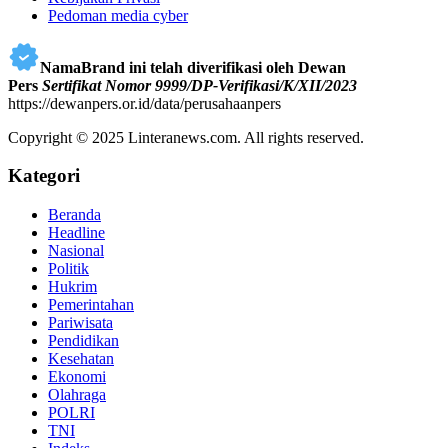
Pedoman media cyber
NamaBrand ini telah diverifikasi oleh Dewan
Pers
Sertifikat Nomor 9999/DP-Verifikasi/K/XII/2023
https://dewanpers.or.id/data/perusahaanpers
Copyright © 2025 Linteranews.com. All rights reserved.
Kategori
Beranda
Headline
Nasional
Politik
Hukrim
Pemerintahan
Pariwisata
Pendidikan
Kesehatan
Ekonomi
Olahraga
POLRI
TNI