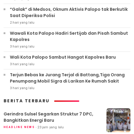
“Galak” di Medsos, Oknum Aktivis Palopo tak Berkutik
Saat Diperiksa Polisi
2 hari yang lalu
Wawali Kota Palopo Hadiri Sertijab dan Pisah Sambut
Kapolres
3 hari yang lalu
Wali Kota Palopo Sambut Hangat Kapolres Baru
3 hari yang lalu
Terjun Bebas ke Jurang Terjal di Battang,Tiga Orang
Penumpang Mobil Sigra di Larikan Ke Rumah Sakit
3 hari yang lalu
BERITA TERBARU
Gerindra Sulsel Segarkan Struktur 7 DPC,
Bangkitkan Energi Baru
23 jam yang lalu
HEADLINE NEWS