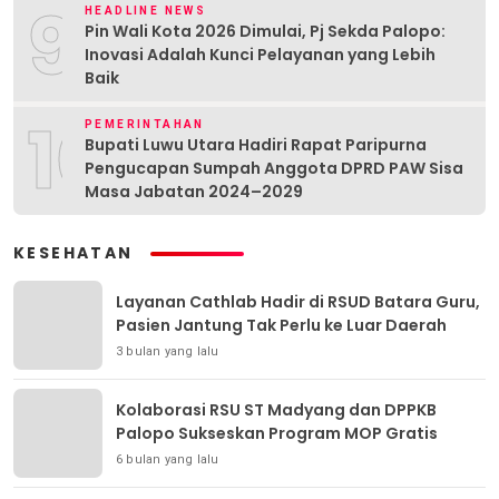
9
HEADLINE NEWS
Pin Wali Kota 2026 Dimulai, Pj Sekda Palopo:
Inovasi Adalah Kunci Pelayanan yang Lebih
Baik
10
PEMERINTAHAN
Bupati Luwu Utara Hadiri Rapat Paripurna
Pengucapan Sumpah Anggota DPRD PAW Sisa
Masa Jabatan 2024–2029
KESEHATAN
Layanan Cathlab Hadir di RSUD Batara Guru,
Pasien Jantung Tak Perlu ke Luar Daerah
3 bulan yang lalu
Kolaborasi RSU ST Madyang dan DPPKB
Palopo Sukseskan Program MOP Gratis
6 bulan yang lalu