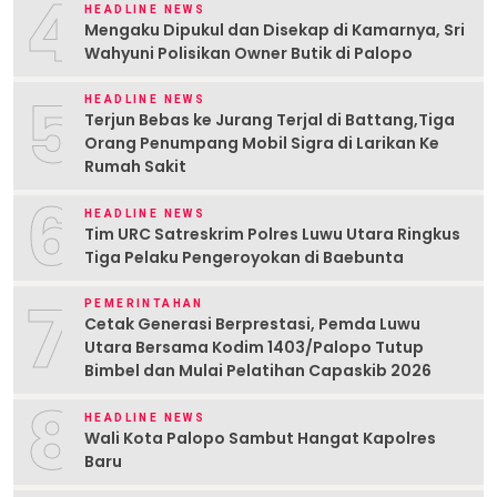
4
HEADLINE NEWS
Mengaku Dipukul dan Disekap di Kamarnya, Sri
Wahyuni Polisikan Owner Butik di Palopo
5
HEADLINE NEWS
Terjun Bebas ke Jurang Terjal di Battang,Tiga
Orang Penumpang Mobil Sigra di Larikan Ke
Rumah Sakit
6
HEADLINE NEWS
Tim URC Satreskrim Polres Luwu Utara Ringkus
Tiga Pelaku Pengeroyokan di Baebunta
7
PEMERINTAHAN
Cetak Generasi Berprestasi, Pemda Luwu
Utara Bersama Kodim 1403/Palopo Tutup
Bimbel dan Mulai Pelatihan Capaskib 2026
8
HEADLINE NEWS
Wali Kota Palopo Sambut Hangat Kapolres
Baru