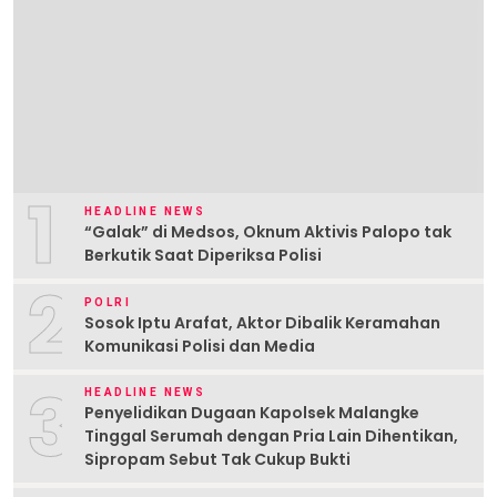
1
HEADLINE NEWS
“Galak” di Medsos, Oknum Aktivis Palopo tak
Berkutik Saat Diperiksa Polisi
2
POLRI
Sosok Iptu Arafat, Aktor Dibalik Keramahan
Komunikasi Polisi dan Media
3
HEADLINE NEWS
Penyelidikan Dugaan Kapolsek Malangke
Tinggal Serumah dengan Pria Lain Dihentikan,
Sipropam Sebut Tak Cukup Bukti