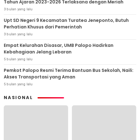
Tahun Ajaran 2023-2026 Terlaksana dengan Meriah
3 bulan yang lalu
Upt SD Negeri 9 Kecamatan Turatea Jeneponto, Butuh
Perhatian Khusus dari Pemerintah
3 bulan yang lalu
Empat Kelurahan Disasar, UMB Palopo Hadirkan
Kebahagiaan Jelang Lebaran
5 bulan yang lalu
Pemkot Palopo Resmi Terima Bantuan Bus Sekolah, Naili:
Akses Transportasi yang Aman
5 bulan yang lalu
NASIONAL