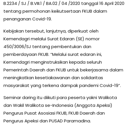
B.2234 / SJ / B.VIII.1 / BA.02 / 04 /2020 tanggal 16 April 2020
tentang permohonan keikutsertaan FKUB dalam
penanganan Covid-19.
Kebijakan tersebut, lanjutnya, diperkuat oleh
Kemendagri melalui Surat Edaran (SE) nomor
450/3006/SJ tentang pembentukan dan
pemberdayaan FKUB. “Melalui surat edaran ini,
Kemendagri menginstruksikan kepada seluruh
Pemerintah Daerah dan FKUB untuk bekerjasama dalam
meningkatkan kesetiakawanan dan solidaritas
masyarakat yang terkena dampak pandemi Covid-19”.
Seminar daring itu diikuti para peserta yakni Walikota
dan Wakil Walikota se-Indonesia (Anggota Apeksi)
Pengurus Pusat Asosiasi FKUB, FKUB Daerah dan
Pengurus Apeksi dan PUSAD Paramadina.