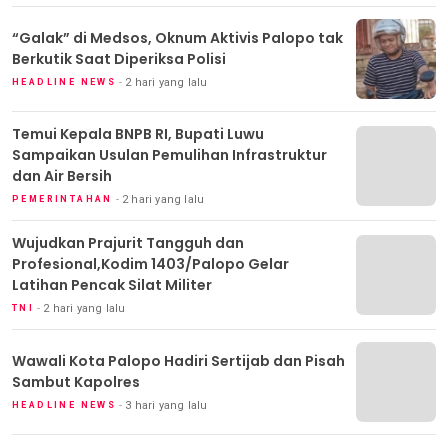
“Galak” di Medsos, Oknum Aktivis Palopo tak
Berkutik Saat Diperiksa Polisi
2 hari yang lalu
HEADLINE NEWS
Temui Kepala BNPB RI, Bupati Luwu
Sampaikan Usulan Pemulihan Infrastruktur
dan Air Bersih
2 hari yang lalu
PEMERINTAHAN
Wujudkan Prajurit Tangguh dan
Profesional,Kodim 1403/Palopo Gelar
Latihan Pencak Silat Militer
2 hari yang lalu
TNI
Wawali Kota Palopo Hadiri Sertijab dan Pisah
Sambut Kapolres
3 hari yang lalu
HEADLINE NEWS