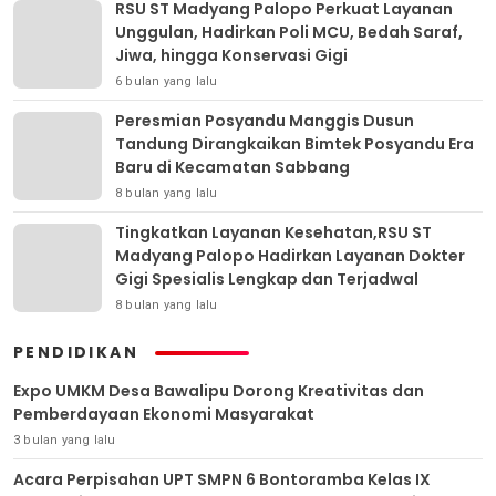
RSU ST Madyang Palopo Perkuat Layanan
Unggulan, Hadirkan Poli MCU, Bedah Saraf,
Jiwa, hingga Konservasi Gigi
6 bulan yang lalu
Peresmian Posyandu Manggis Dusun
Tandung Dirangkaikan Bimtek Posyandu Era
Baru di Kecamatan Sabbang
8 bulan yang lalu
Tingkatkan Layanan Kesehatan,RSU ST
Madyang Palopo Hadirkan Layanan Dokter
Gigi Spesialis Lengkap dan Terjadwal
8 bulan yang lalu
PENDIDIKAN
Expo UMKM Desa Bawalipu Dorong Kreativitas dan
Pemberdayaan Ekonomi Masyarakat
3 bulan yang lalu
Acara Perpisahan UPT SMPN 6 Bontoramba Kelas IX