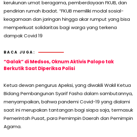
kerukunan umat beragama, pemberdayaan FKUB, dan
pendirian rumah ibadat. “FKUB memiliki modal sosial-
keagamaan dan jaringan hingga akar rumput yang bisa
memperkuat solidaritas bagi warga yang terkena
dampak Covid 19
BACA JUGA:
“Galak” di Medsos, Oknum Aktivis Palopo tak
Berkutik Saat Diperiksa Polisi
Ketua dewan pengurus Apeksi, yang diwakili Wakil Ketua
Bidang Pembangunan Syarif Fasha dalam sambutannya,
menyampaikan, bahwa pandemi Covid-19 yang dialami
saat ini merupakan tantangan bagi siapa saja, termasuk
Pemerintah Pusat, para Pemimpin Daerah dan Pemimpin
Agama.