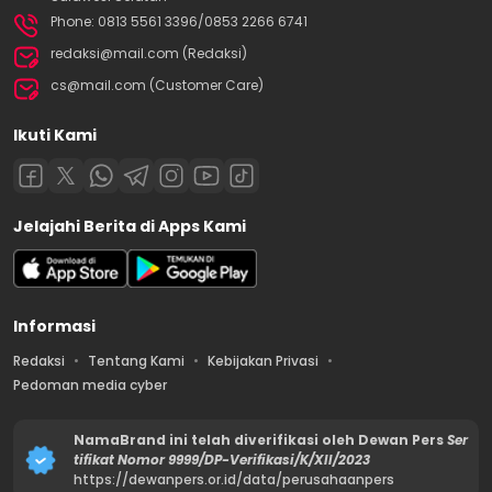
Phone: 0813 5561 3396/0853 2266 6741
redaksi@mail.com (Redaksi)
cs@mail.com (Customer Care)
Ikuti Kami
Jelajahi Berita di Apps Kami
Informasi
Redaksi
Tentang Kami
Kebijakan Privasi
Pedoman media cyber
NamaBrand ini telah diverifikasi oleh Dewan Pers
Ser
tifikat Nomor 9999/DP-Verifikasi/K/XII/2023
https://dewanpers.or.id/data/perusahaanpers