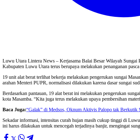
Luwu Utara Lintera News – Kerjasama Balai Besar Wilayah Sunga
Kabupaten Luwu Utara terus berupaya melakukan penanganan pasca b
19 unit alat berat terlihat bekerja melakukan pengerukan sungai Ma
arahan Menteri PUPR, normalisasi dilakukan karena dasar sungai su
Berdasarkan pantauan, 19 alat berat ini melakukan pengerukan sunga
kota Masamba. “Kita juga terus melakukan upaya pembersihan materi
Baca Juga:
“Galak” di Medsos, Oknum Aktivis Palopo tak Berkutik S
Sekadar informasi, intensitas curah hujan masih cukup tinggi di 
ini harus dilakukan untuk mencegah terjadinya banjir, mengingat sun