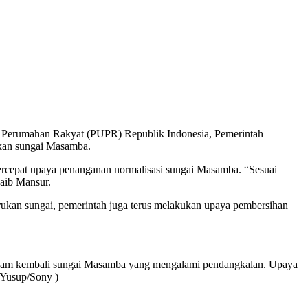
Perumahan Rakyat (PUPR) Republik Indonesia, Pemerintah
ukan sungai Masamba.
mpercepat upaya penanganan normalisasi sungai Masamba. “Sesuai
aib Mansur.
erukan sungai, pemerintah juga terus melakukan upaya pembersihan
rdalam kembali sungai Masamba yang mengalami pendangkalan. Upaya
( Yusup/Sony )