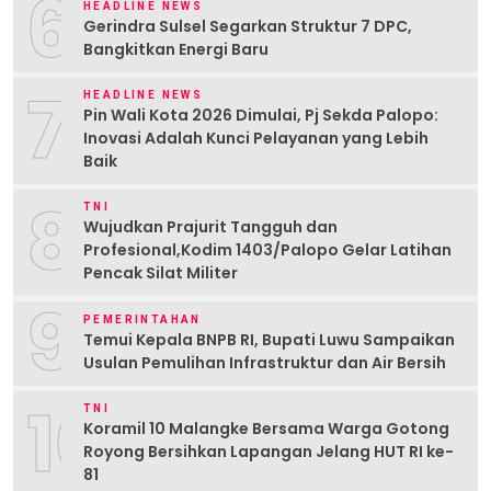
6
HEADLINE NEWS
Gerindra Sulsel Segarkan Struktur 7 DPC,
Bangkitkan Energi Baru
7
HEADLINE NEWS
Pin Wali Kota 2026 Dimulai, Pj Sekda Palopo:
Inovasi Adalah Kunci Pelayanan yang Lebih
Baik
8
TNI
Wujudkan Prajurit Tangguh dan
Profesional,Kodim 1403/Palopo Gelar Latihan
Pencak Silat Militer
9
PEMERINTAHAN
Temui Kepala BNPB RI, Bupati Luwu Sampaikan
Usulan Pemulihan Infrastruktur dan Air Bersih
10
TNI
Koramil 10 Malangke Bersama Warga Gotong
Royong Bersihkan Lapangan Jelang HUT RI ke-
81