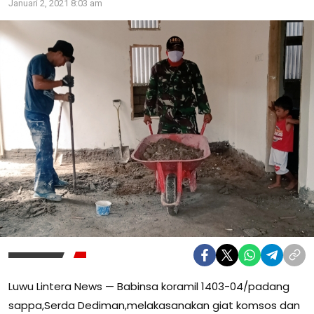
Januari 2, 2021 8:03 am
Luwu Lintera News — Babinsa koramil 1403-04/padang
sappa,Serda Dediman,melakasanakan giat komsos dan