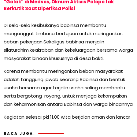
“Galak” di Medsos, Oknum Aktivis Palopo tak
Berkutik Saat Diperiksa Polisi
Di sela-sela kesibukanya babinsa membantu
menganggat timbuna bertujuan untuk meringankan
beban pekerjaan.Sekaligus babinsa menjalin
silaturahim,keakraban dan kekeluargaan bersama warga
masyarakat binaan khususnya di desa bakti.
Karena membantu meringankan beban masyarakat
adalah tanggung jawab seorang Babinsa dan bentuk
usaha bersama agar terjalin usaha saling membantu
serta bergotong-royong, untuk menjaga kekompakan
dan keharmonisan antara Babinsa dan warga binaannya
Kegiatan selesai pkl 11.00 wita berjalan aman dan lancar
BACA JUGA: