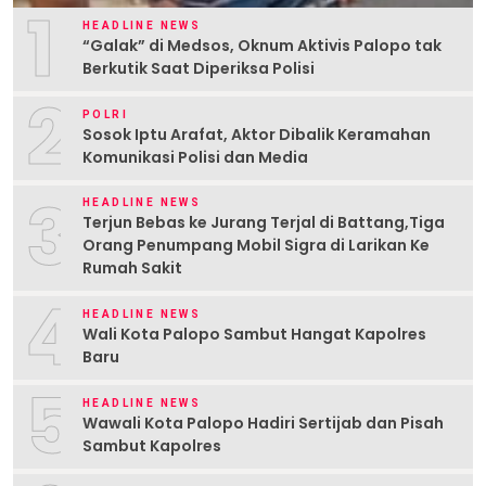
1
HEADLINE NEWS
“Galak” di Medsos, Oknum Aktivis Palopo tak
Berkutik Saat Diperiksa Polisi
2
POLRI
Sosok Iptu Arafat, Aktor Dibalik Keramahan
Komunikasi Polisi dan Media
3
HEADLINE NEWS
Terjun Bebas ke Jurang Terjal di Battang,Tiga
Orang Penumpang Mobil Sigra di Larikan Ke
Rumah Sakit
4
HEADLINE NEWS
Wali Kota Palopo Sambut Hangat Kapolres
Baru
5
HEADLINE NEWS
Wawali Kota Palopo Hadiri Sertijab dan Pisah
Sambut Kapolres