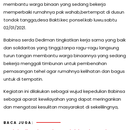
membantu warga binaan yang sedang bekerja
memperbaiki rumahnya pak wahab,bertempat di dusun
tondok tangga,desa Bakti.kec ponsel.kab luwu.sabtu
02/01/2021.
Babinsa serda Dediman tingkatkan kerja sama yang baik
dan solidaritas yang tinggi,tanpa ragu-ragu langsung
turun tangan membantu warga binaannya yang sedang
bekerja menggali timbunan untuk pembenahan
pemasangan tehel agar rumahnya kelihatan dan bagus
untuk di tempatin.
Kegiatan ini dilakukan sebagai wujud kepedulian Babinsa
sebagai aparat kewilayahan yang dapat meringankan
dan mengatasi kesulitan masyarakat di sekelilingnya,
BACA JUGA: