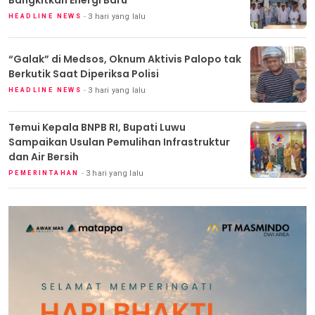
Bangkitkan Energi Baru
3 hari yang lalu
HEADLINE NEWS
“Galak” di Medsos, Oknum Aktivis Palopo tak
Berkutik Saat Diperiksa Polisi
3 hari yang lalu
HEADLINE NEWS
Temui Kepala BNPB RI, Bupati Luwu
Sampaikan Usulan Pemulihan Infrastruktur
dan Air Bersih
3 hari yang lalu
PEMERINTAHAN