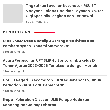
Tingkatkan Layanan Kesehatan,RSU ST
Madyang Palopo Hadirkan Layanan Dokter
Gigi Spesialis Lengkap dan Terjadwal
8 bulan yang lalu
PENDIDIKAN
Expo UMKM Desa Bawalipu Dorong Kreativitas dan
Pemberdayaan Ekonomi Masyarakat
3 bulan yang lalu
Acara Perpisahan UPT SMPN 6 Bontoramba Kelas IX
Tahun Ajaran 2023-2026 Terlaksana dengan Meriah
3 bulan yang lalu
Upt SD Negeri 9 Kecamatan Turatea Jeneponto, Butuh
Perhatian Khusus dari Pemerintah
4 bulan yang lalu
Empat Kelurahan Disasar, UMB Palopo Hadirkan
Kebahagiaan Jelang Lebaran