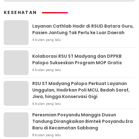
KESEHATAN
Layanan Cathlab Hadir di RSUD Batara Guru,
Pasien Jantung Tak Perlu ke Luar Daerah
4 bulan yang lalu
Kolaborasi RSU ST Madyang dan DPPKB
Palopo Sukseskan Program MOP Gratis
6 bulan yang lalu
RSU ST Madyang Palopo Perkuat Layanan
Unggulan, Hadirkan Poli MCU, Bedah Saraf,
Jiwa, hingga Konservasi Gigi
6 bulan yang lalu
Peresmian Posyandu Manggis Dusun
Tandung Dirangkaikan Bimtek Posyandu Era
Baru di Kecamatan Sabbang
8 bulan yang lalu