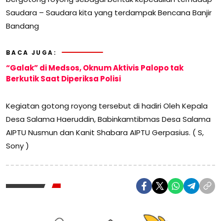
Saudara – Saudara kita yang terdampak Bencana Banjir
Bandang
BACA JUGA:
“Galak” di Medsos, Oknum Aktivis Palopo tak
Berkutik Saat Diperiksa Polisi
Kegiatan gotong royong tersebut di hadiri Oleh Kepala
Desa Salama Haeruddin, Babinkamtibmas Desa Salama
AIPTU Nusmun dan Kanit Shabara AIPTU Gerpasius. ( S,
Sony )