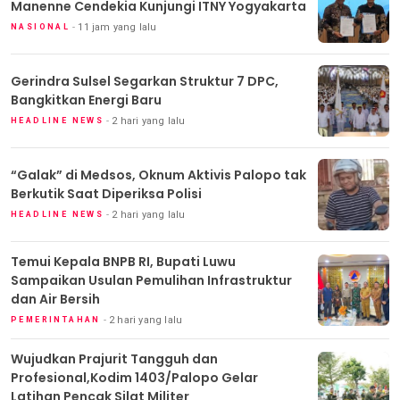
Manenne Cendekia Kunjungi ITNY Yogyakarta
11 jam yang lalu
NASIONAL
Gerindra Sulsel Segarkan Struktur 7 DPC,
Bangkitkan Energi Baru
2 hari yang lalu
HEADLINE NEWS
“Galak” di Medsos, Oknum Aktivis Palopo tak
Berkutik Saat Diperiksa Polisi
2 hari yang lalu
HEADLINE NEWS
Temui Kepala BNPB RI, Bupati Luwu
Sampaikan Usulan Pemulihan Infrastruktur
dan Air Bersih
2 hari yang lalu
PEMERINTAHAN
Wujudkan Prajurit Tangguh dan
Profesional,Kodim 1403/Palopo Gelar
Latihan Pencak Silat Militer