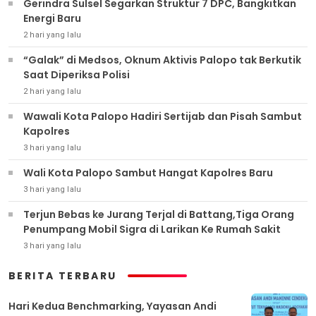
Gerindra Sulsel Segarkan Struktur 7 DPC, Bangkitkan
Energi Baru
2 hari yang lalu
“Galak” di Medsos, Oknum Aktivis Palopo tak Berkutik
Saat Diperiksa Polisi
2 hari yang lalu
Wawali Kota Palopo Hadiri Sertijab dan Pisah Sambut
Kapolres
3 hari yang lalu
Wali Kota Palopo Sambut Hangat Kapolres Baru
3 hari yang lalu
Terjun Bebas ke Jurang Terjal di Battang,Tiga Orang
Penumpang Mobil Sigra di Larikan Ke Rumah Sakit
3 hari yang lalu
BERITA TERBARU
Hari Kedua Benchmarking, Yayasan Andi