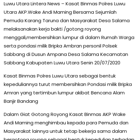
Luwu Utara Lintera News – Kasat Binmas Polres Luwu
Utara AKP.Wake Andi Maming Bersama Sejumlah
Pemuda Karang Taruna dan Masyarakat Desa Salama
melaksanakan kerja bakti /gotong royong
menggali,membersihkan lumpur di dalam Rumah Warga
serta pondasi milik Bripka Ambran personil Polsek
Sabbang di Dusun Ampana Desa Salama Kecamatan
Sabbang Kabupaten Luwu Utara Senin 20/07/2020
Kasat Binmas Polres Luwu Utara sebagai bentuk
kepeduliannya turut membersihkan Pondasi milik Bripka
Amran yang tertimbun lumpur akibat Bencana Alam
Banjir Bandang
Dalam Giat Gotong Royong Kasat Binmas AKP Wake
Andi Maming menghimbau kepada para Pemuda dan
Masyarakat lainnya untuk tetap bekerja sama dalam
bergotong royong sebagai bentuk kepedulian terhadap