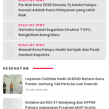
8
HEADLINE NEWS
Pin Wali Kota 2026 Dimulai, Pj Sekda Palopo:
Inovasi Adalah Kunci Pelayanan yang Lebih
Baik
9
HEADLINE NEWS
Gerindra Sulsel Segarkan Struktur 7 DPC,
Bangkitkan Energi Baru
10
HEADLINE NEWS
Wawali Kota Palopo Hadiri Sertijab dan Pisah
Sambut Kapolres
KESEHATAN
Layanan Cathlab Hadir di RSUD Batara Guru,
Pasien Jantung Tak Perlu ke Luar Daerah
4 bulan yang lalu
Kolaborasi RSU ST Madyang dan DPPKB
Palopo Sukseskan Program MOP Gratis