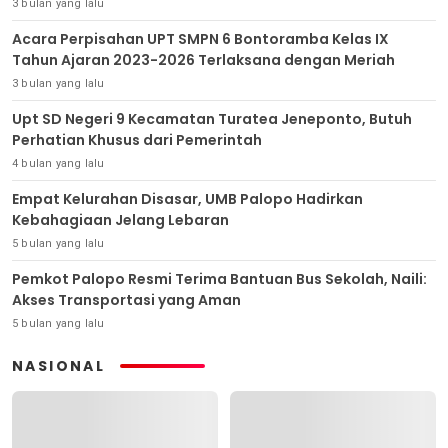
3 bulan yang lalu
Acara Perpisahan UPT SMPN 6 Bontoramba Kelas IX
Tahun Ajaran 2023-2026 Terlaksana dengan Meriah
3 bulan yang lalu
Upt SD Negeri 9 Kecamatan Turatea Jeneponto, Butuh
Perhatian Khusus dari Pemerintah
4 bulan yang lalu
Empat Kelurahan Disasar, UMB Palopo Hadirkan
Kebahagiaan Jelang Lebaran
5 bulan yang lalu
Pemkot Palopo Resmi Terima Bantuan Bus Sekolah, Naili:
Akses Transportasi yang Aman
5 bulan yang lalu
NASIONAL