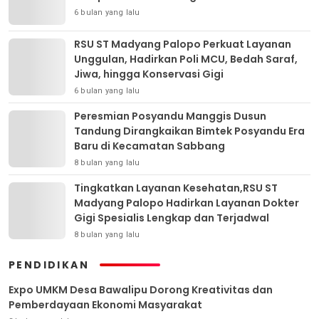
6 bulan yang lalu
RSU ST Madyang Palopo Perkuat Layanan
Unggulan, Hadirkan Poli MCU, Bedah Saraf,
Jiwa, hingga Konservasi Gigi
6 bulan yang lalu
Peresmian Posyandu Manggis Dusun
Tandung Dirangkaikan Bimtek Posyandu Era
Baru di Kecamatan Sabbang
8 bulan yang lalu
Tingkatkan Layanan Kesehatan,RSU ST
Madyang Palopo Hadirkan Layanan Dokter
Gigi Spesialis Lengkap dan Terjadwal
8 bulan yang lalu
PENDIDIKAN
Expo UMKM Desa Bawalipu Dorong Kreativitas dan
Pemberdayaan Ekonomi Masyarakat