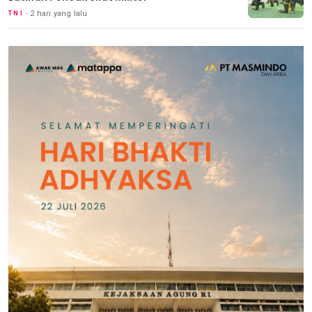
2 hari yang lalu
TNI