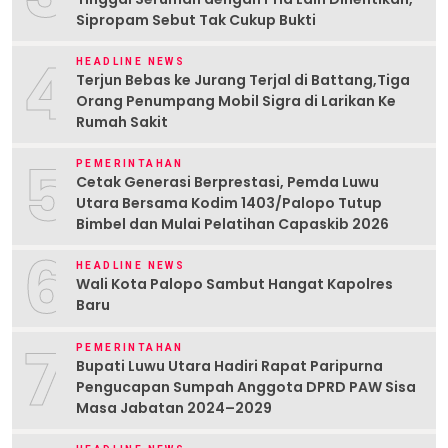
Sipropam Sebut Tak Cukup Bukti
4
HEADLINE NEWS
Terjun Bebas ke Jurang Terjal di Battang,Tiga
Orang Penumpang Mobil Sigra di Larikan Ke
Rumah Sakit
5
PEMERINTAHAN
Cetak Generasi Berprestasi, Pemda Luwu
Utara Bersama Kodim 1403/Palopo Tutup
Bimbel dan Mulai Pelatihan Capaskib 2026
6
HEADLINE NEWS
Wali Kota Palopo Sambut Hangat Kapolres
Baru
7
PEMERINTAHAN
Bupati Luwu Utara Hadiri Rapat Paripurna
Pengucapan Sumpah Anggota DPRD PAW Sisa
Masa Jabatan 2024–2029