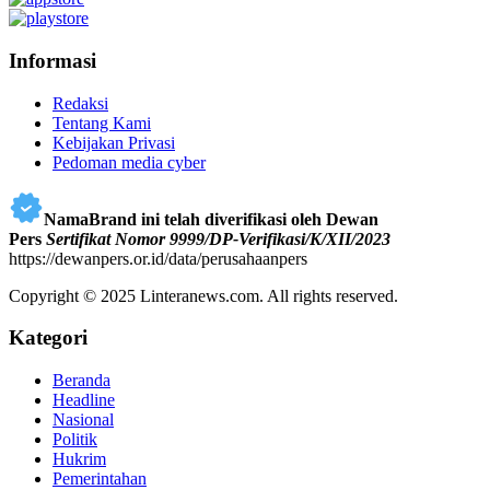
Informasi
Redaksi
Tentang Kami
Kebijakan Privasi
Pedoman media cyber
NamaBrand ini telah diverifikasi oleh Dewan
Pers
Sertifikat Nomor 9999/DP-Verifikasi/K/XII/2023
https://dewanpers.or.id/data/perusahaanpers
Copyright © 2025 Linteranews.com. All rights reserved.
Kategori
Beranda
Headline
Nasional
Politik
Hukrim
Pemerintahan