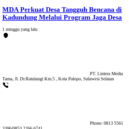
MDA Perkuat Desa Tangguh Bencana di
Kadundung Melalui Program Jaga Desa
1 minggu yang lalu
PT. Lintera Media
Tama, Jl. Dr.Ratulangi Km.5 , Kota Palopo, Sulawesi Selatan
Phone: 0813 5561
3396/0853 2266 6741