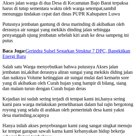
Akses jalan warga di dua Desa di Kecamatan Bajo Barat terpaksa
harus di tutup sementara waktu oleh warga setempat,sambil
menunggu tindakan cepat dari dinas PUPR Kabupaten Luwu
Putusnya jembatan gantung di desa marinding di akibatkan oleh
derasnya air sungai yang mekikis dinding jalan sehingga
penyanggah ujung jembatan sebelah kiri arah ke desa sampeng ini
putus
Baca Juga:
Gerindra Sulsel Segarkan Struktur 7 DPC, Bangkitkan
Energi Baru
Salah satu Warga menyebutkan bahwa putusnya Akses jalan
jembatan ini,akibat derasnya aliran sungai yang mekikis diding jalan
dan naiknya Volume ketinggian air sungai mulai dari kemarin sore
yang di akibatkan oleh Curah hujan yang hampir di bilang, siang
dan malam turun dengan Curah hujan deras
Kejadian ini sudah sering terjadi di tempat kami ini,hanya sering
kami para warga melakukan pemeliharaan dalam hal rajin bergotong
royong yang selalu di arahkan oleh pemerintah desa kami yakni
desa marinding,ucapnya
Hanya inilah akses penyebrangan kami yang sangat singkat menuju
ke tempat garapan sawah karna kami kebanyakan hidup bekerja