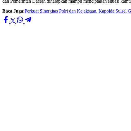
dan Pemerintah Daerah diharapkan mampu menciptakan situasi kamt
Baca Juga:
Perkuat Sinergitas Polri dan Kejaksaan, Kapolda Sulsel G