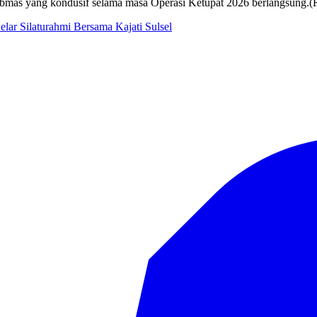
ibmas yang kondusif selama masa Operasi Ketupat 2026 berlangsung.
elar Silaturahmi Bersama Kajati Sulsel