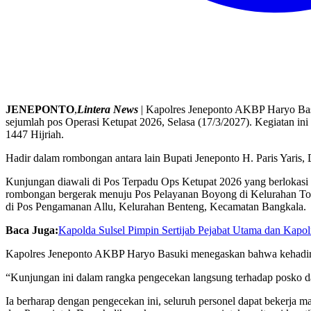
JENEPONTO
,
Lintera News
| Kapolres Jeneponto AKBP Haryo Bas
sejumlah pos Operasi Ketupat 2026, Selasa (17/3/2027). Kegiatan ini
1447 Hijriah.
Hadir dalam rombongan antara lain Bupati Jeneponto H. Paris Yaris,
Kunjungan diawali di Pos Terpadu Ops Ketupat 2026 yang berlokasi
rombongan bergerak menuju Pos Pelayanan Boyong di Kelurahan Tonr
di Pos Pengamanan Allu, Kelurahan Benteng, Kecamatan Bangkala.
Baca Juga:
Kapolda Sulsel Pimpin Sertijab Pejabat Utama dan Kapol
Kapolres Jeneponto AKBP Haryo Basuki menegaskan bahwa kehadiran
“Kunjungan ini dalam rangka pengecekan langsung terhadap posko da
Ia berharap dengan pengecekan ini, seluruh personel dapat bekerja m