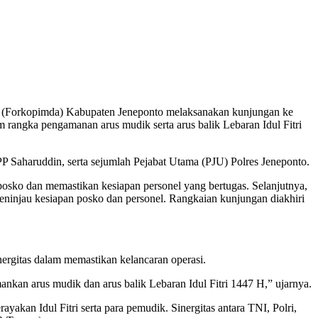
h (Forkopimda) Kabupaten Jeneponto melaksanakan kunjungan ke
 rangka pengamanan arus mudik serta arus balik Lebaran Idul Fitri
PP Saharuddin, serta sejumlah Pejabat Utama (PJU) Polres Jeneponto.
sko dan memastikan kesiapan personel yang bertugas. Selanjutnya,
injau kesiapan posko dan personel. Rangkaian kunjungan diakhiri
gitas dalam memastikan kelancaran operasi.
kan arus mudik dan arus balik Lebaran Idul Fitri 1447 H,” ujarnya.
akan Idul Fitri serta para pemudik. Sinergitas antara TNI, Polri,