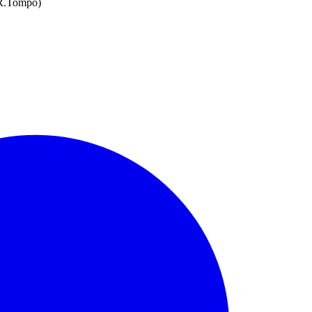
(R.Tompo)